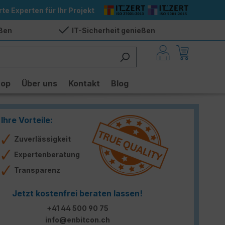
rte Experten für Ihr Projekt
eßen
IT-Sicherheit genießen
hop
Über uns
Kontakt
Blog
Ihre Vorteile:
Zuverlässigkeit
Expertenberatung
Transparenz
Jetzt kostenfrei beraten lassen!
+41 44 500 90 75
info@enbitcon.ch