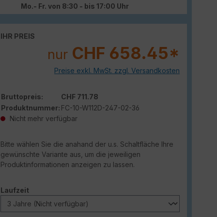
Mo.- Fr. von 8:30 - bis 17:00 Uhr
IHR PREIS
CHF 658.45*
nur
Preise exkl. MwSt. zzgl. Versandkosten
Bruttopreis:
CHF 711.78
Produktnummer:
FC-10-W112D-247-02-36
Nicht mehr verfügbar
Bitte wählen Sie die anahand der u.s. Schaltfläche Ihre
gewünschte Variante aus, um die jeweiligen
Produktinformationen anzeigen zu lassen.
auswählen
Laufzeit