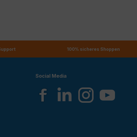
 Support
100% sicheres Shoppen
Social Media