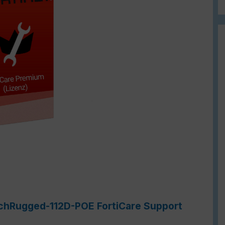
tchRugged-112D-POE FortiCare Support