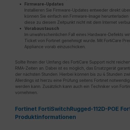
Firmware-Updates
Installieren Sie Firmware-Updates entweder direkt über
können Sie einfach ein Firmware-Image herunterladen un
diese zu diesem Zeitpunkt nicht mit dem Internet verbu
Vorabaustausch
Im unwahrscheinlichen Fall eines Hardware-Defekts wir
Ticket von Fortinet genehmigt wurde. Mit FortiCare Prem
Appliance vorab einzuschicken.
Sollte Ihnen der Umfang des FortiCare Support nicht reiche
RMA-Zeiten an. Dabei ist es möglich, das Ersatzgerät garant
der nächsten Stunden. Hierbei können bis zu 4 Stunden zwi
Allerdings ist hierzu eine Prüfung seitens Fortinet notwendi
werden kann. Zusätzlich kann auch ein Techniker von Fortine
vornehmen.
Fortinet FortiSwitchRugged-112D-POE Fort
Produktinformationen