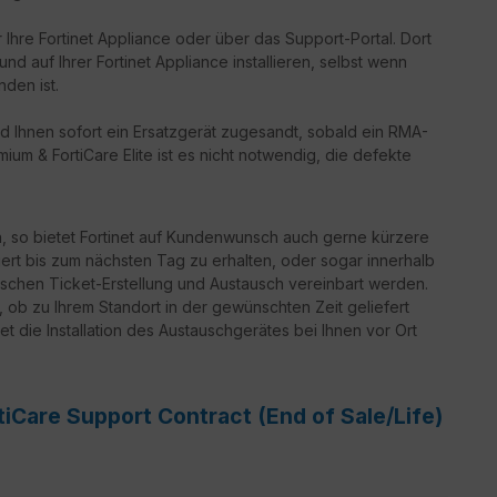
 Ihre Fortinet Appliance oder über das Support-Portal. Dort
d auf Ihrer Fortinet Appliance installieren, selbst wenn
nden ist.
d Ihnen sofort ein Ersatzgerät zugesandt, sobald ein RMA-
ium & FortiCare Elite ist es nicht notwendig, die defekte
n, so bietet Fortinet auf Kundenwunsch auch gerne kürzere
iert bis zum nächsten Tag zu erhalten, oder sogar innerhalb
schen Ticket-Erstellung und Austausch vereinbart werden.
g, ob zu Ihrem Standort in der gewünschten Zeit geliefert
t die Installation des Austauschgerätes bei Ihnen vor Ort
iCare Support Contract (End of Sale/Life)