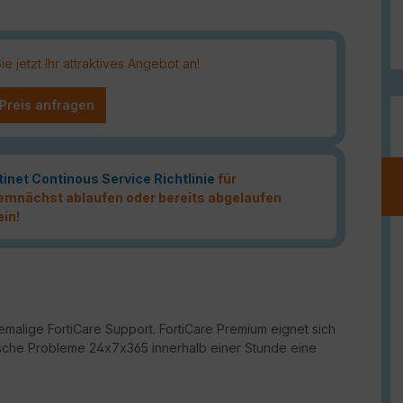
 jetzt Ihr attraktives Angebot an!
 Preis anfragen
tinet Continous Service Richtlinie
für
 demnächst ablaufen oder bereits abgelaufen
ein!
malige FortiCare Support. FortiCare Premium eignet sich
ritische Probleme 24x7x365 innerhalb einer Stunde eine