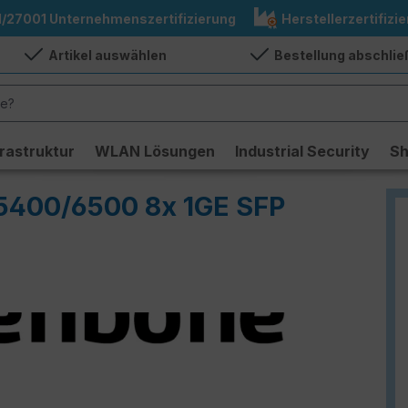
1/27001 Unternehmenszertifizierung
Herstellerzertifizie
Artikel auswählen
Bestellung abschli
frastruktur
WLAN Lösungen
Industrial Security
S
5400/6500 8x 1GE SFP
)