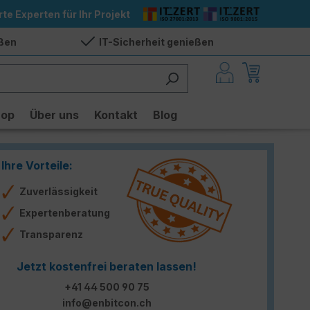
rte Experten für Ihr Projekt
eßen
IT-Sicherheit genießen
hop
Über uns
Kontakt
Blog
Ihre Vorteile:
Zuverlässigkeit
Expertenberatung
Transparenz
Jetzt kostenfrei beraten lassen!
+41 44 500 90 75
info@enbitcon.ch