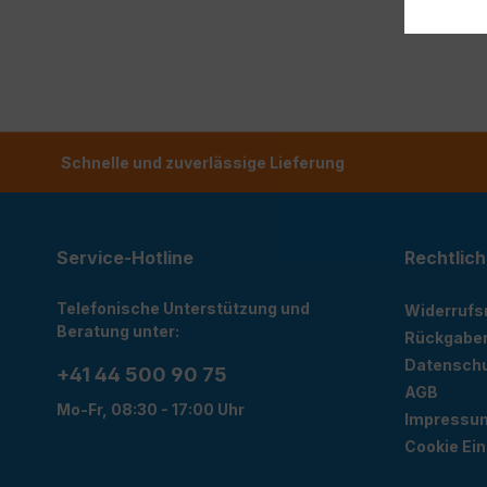
Schnelle und zuverlässige Lieferung
Service-Hotline
Rechtlich
Telefonische Unterstützung und
Widerrufs
Beratung unter:
Rückgabe
Datensch
+41 44 500 90 75
AGB
Mo-Fr, 08:30 - 17:00 Uhr
Impressu
Cookie Ein