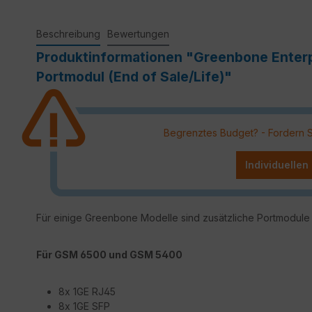
Beschreibung
Bewertungen
Produktinformationen "Greenbone Enter
Portmodul (End of Sale/Life)"
Begrenztes Budget? - Fordern Sie
Individuellen
Für einige Greenbone Modelle sind zusätzliche Portmodule 
Für GSM 6500 und GSM 5400
8x 1GE RJ45
8x 1GE SFP