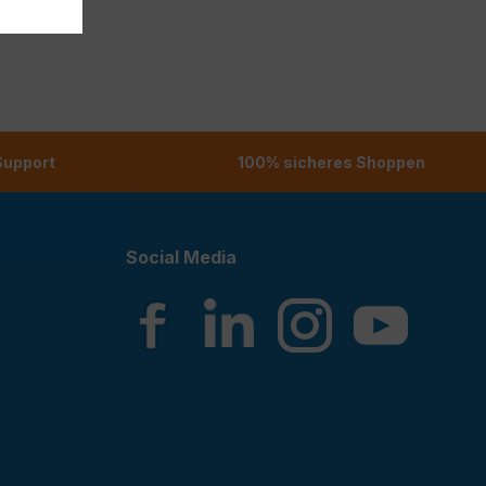
 Support
100% sicheres Shoppen
Social Media