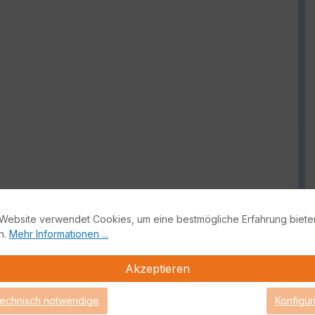
Website verwendet Cookies, um eine bestmögliche Erfahrung biete
n.
Mehr Informationen ...
Akzeptieren
technisch notwendige
Konfigur