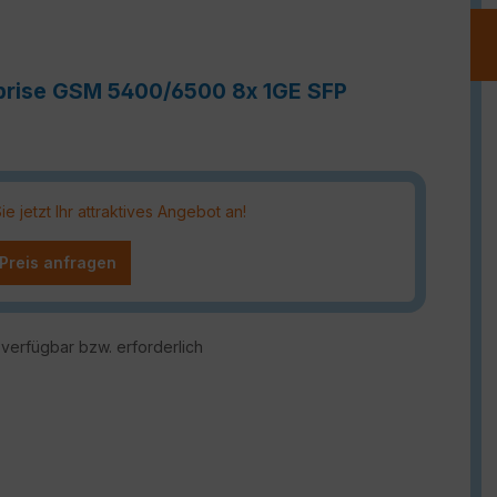
prise GSM 5400/6500 8x 1GE SFP
 jetzt Ihr attraktives Angebot an!
 Preis anfragen
verfügbar bzw. erforderlich