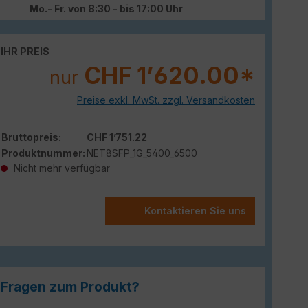
Mo.- Fr. von 8:30 - bis 17:00 Uhr
IHR PREIS
CHF 1’620.00*
nur
Preise exkl. MwSt. zzgl. Versandkosten
Bruttopreis:
CHF 1’751.22
Produktnummer:
NET8SFP_1G_5400_6500
Nicht mehr verfügbar
Kontaktieren Sie uns
Fragen zum Produkt?