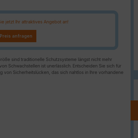
 jetzt Ihr attraktives Angebot an!
 Preis anfragen
öße sind traditionelle Schutzsysteme längst nicht mehr
von Schwachstellen ist unerlässlich. Entscheiden Sie sich für
g von Sicherheitslücken, das sich nahtlos in Ihre vorhandene