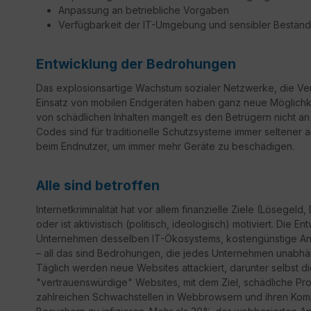
Anpassung an betriebliche Vorgaben
Verfügbarkeit der IT-Umgebung und sensibler Bestän
Entwicklung der Bedrohungen
Das explosionsartige Wachstum sozialer Netzwerke, die Ver
Einsatz von mobilen Endgeräten haben ganz neue Möglichkeit
von schädlichen Inhalten mangelt es den Betrügern nicht an 
Codes sind für traditionelle Schutzsysteme immer seltener 
beim Endnutzer, um immer mehr Geräte zu beschädigen.
Alle sind betroffen
Internetkriminalität hat vor allem finanzielle Ziele (Lösegel
oder ist aktivistisch (politisch, ideologisch) motiviert. Di
Unternehmen desselben IT-Ökosystems, kostengünstige Angri
– all das sind Bedrohungen, die jedes Unternehmen unabhän
Täglich werden neue Websites attackiert, darunter selbst 
"vertrauenswürdige" Websites, mit dem Ziel, schädliche 
zahlreichen Schwachstellen in Webbrowsern und ihren Kom