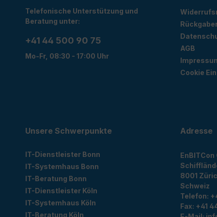
Telefonische Unterstützung und
Widerrufs
Beratung unter:
Rückgabe
Datensch
+41 44 500 90 75
AGB
Mo-Fr, 08:30 - 17:00 Uhr
Impressu
Cookie Ein
Unsere Schwerpunkte
Adresse
IT-Dienstleister Bonn
EnBITCon
Schiffländ
IT-Systemhaus Bonn
8001
Züri
IT-Beratung Bonn
Schweiz
IT-Dienstleister Köln
Telefon:
+
IT-Systemhaus Köln
Fax:
+41 44
IT-Beratung Köln
E-Mail:
in