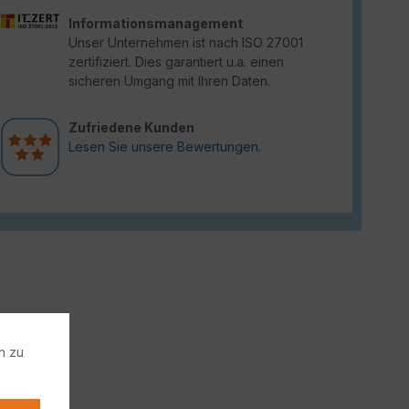
Informationsmanagement
Unser Unternehmen ist nach ISO 27001
zertifiziert. Dies garantiert u.a. einen
sicheren Umgang mit Ihren Daten.
Zufriedene Kunden
Lesen Sie unsere Bewertungen.
n zu