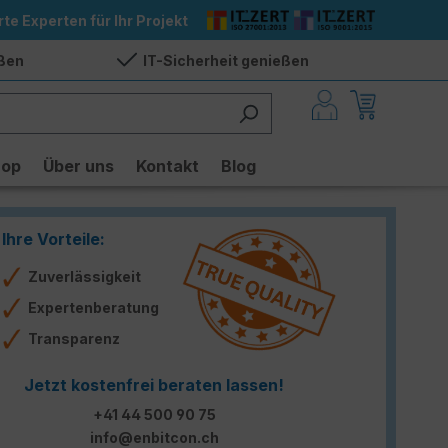
rte Experten für Ihr Projekt
eßen
IT-Sicherheit genießen
hop
Über uns
Kontakt
Blog
Ihre Vorteile:
Zuverlässigkeit
Expertenberatung
Transparenz
Jetzt kostenfrei beraten lassen!
+41 44 500 90 75
info@enbitcon.ch