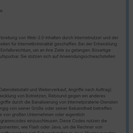
de
breitung von Web-2.0-Inhalten durch Internetnutzer und der
en für Internetkriminalität geschaffen. Bei der Entwicklung
Einfallsreichtum, um an ihre Ziele zu gelangen. Bösartige
aufspürbar. Sie stützen sich auf Anwendungsschwachstellen
d, Datendiebstahl und Weiterverkauf, Angriffe nach Auftrag)
e Entwicklung von Botnetzen, Rebound gegen ein anderes
ffe durch die Banalisierung von Internetpiraterie-Diensten
gig von seiner Größe oder seiner Bekanntheit betreffen.
die von großen Unternehmen oder eigentlich
Programmcodes einzuschleusen. Diese Codes nutzen die
ponenten, wie Flash oder Java, um die Rechner von