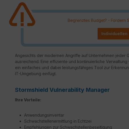
Begrenztes Budget? - Fordern Sie
Individuellen
Angesichts der modernen Angriffe auf Unternehmen jeder Gr
ausreichend. Eine effiziente und kontinuierliche Verwaltung 
ein einfaches und dabei leistungsfähiges Tool zur Erkennun
IT-Umgebung einfügt.
Stormshield Vulnerability Manager
Ihre Vorteile:
Anwendungsinventar
Schwachstellenermittlung in Echtzei
Empfehlungen zur Schwachstellenbeseitigung