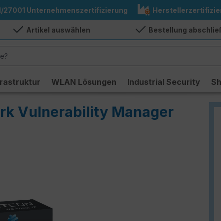
1/27001 Unternehmenszertifizierung
Herstellerzertifizie
Artikel auswählen
Bestellung abschli
frastruktur
WLAN Lösungen
Industrial Security
S
k Vulnerability Manager