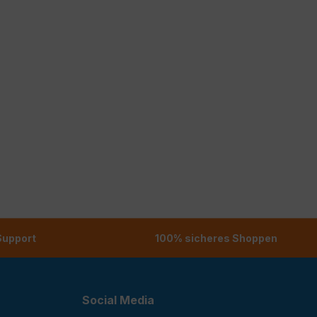
 Support
100% sicheres Shoppen
Social Media