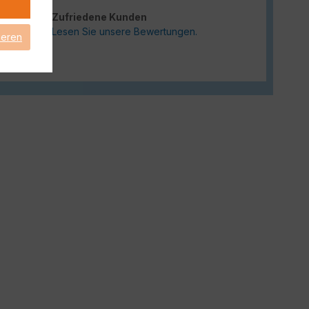
Zufriedene Kunden
Lesen Sie unsere Bewertungen.
ieren