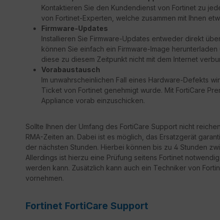
Kontaktieren Sie den Kundendienst von Fortinet zu jed
von Fortinet-Experten, welche zusammen mit Ihnen etw
Firmware-Updates
Installieren Sie Firmware-Updates entweder direkt über
können Sie einfach ein Firmware-Image herunterladen un
diese zu diesem Zeitpunkt nicht mit dem Internet verbu
Vorabaustausch
Im unwahrscheinlichen Fall eines Hardware-Defekts wir
Ticket von Fortinet genehmigt wurde. Mit FortiCare Prem
Appliance vorab einzuschicken.
Sollte Ihnen der Umfang des FortiCare Support nicht reiche
RMA-Zeiten an. Dabei ist es möglich, das Ersatzgerät garant
der nächsten Stunden. Hierbei können bis zu 4 Stunden zwi
Allerdings ist hierzu eine Prüfung seitens Fortinet notwendi
werden kann. Zusätzlich kann auch ein Techniker von Fortine
vornehmen.
Fortinet FortiCare Support