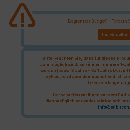
Begrenztes Budget? - Fordern Sie
Individuellen
Bitte beachten Sie, dass für dieses Produ
Jahr möglich sind. Es können mehrere 1-Ja
werden (bspw. 3 Jahre = 3x 1 Jahr). Derzei
Zyklus, wird aber demnächst End-of-Lif
Lizenzverlängerung
Gerne bieten wir Ihnen vor dem End-o
diesbezüglich entweder telefonisch unt
info@enbitcon