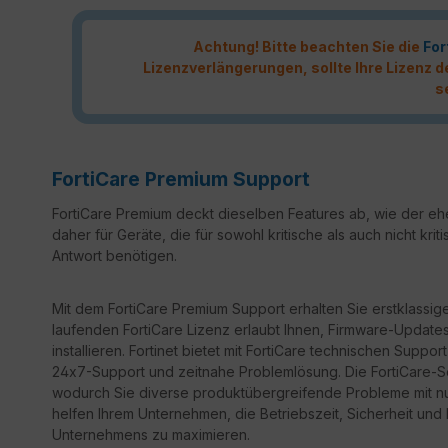
Achtung! Bitte beachten Sie die
For
Lizenzverlängerungen, sollte Ihre Lizenz
s
FortiCare Premium Support
FortiCare Premium deckt dieselben Features ab, wie der ehe
daher für Geräte, die für sowohl kritische als auch nicht k
Antwort benötigen.
Mit dem FortiCare Premium Support erhalten Sie erstklassige
laufenden FortiCare Lizenz erlaubt Ihnen, Firmware-Updates 
installieren. Fortinet bietet mit FortiCare technischen Sup
24x7-Support und zeitnahe Problemlösung. Die FortiCare-Ser
wodurch Sie diverse produktübergreifende Probleme mit n
helfen Ihrem Unternehmen, die Betriebszeit, Sicherheit un
Unternehmens zu maximieren.