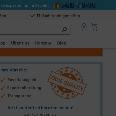
rte Experten für Ihr Projekt
eßen
IT-Sicherheit genießen
hop
Über uns
Kontakt
Blog
Ihre Vorteile:
Zuverlässigkeit
Expertenberatung
Transparenz
Jetzt kostenfrei beraten lassen!
+41 44 500 90 75