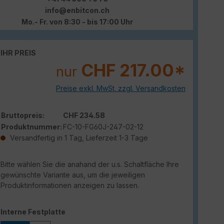
info@enbitcon.ch
Mo.- Fr. von 8:30 - bis 17:00 Uhr
IHR PREIS
CHF 217.00*
nur
Preise exkl. MwSt. zzgl. Versandkosten
Bruttopreis:
CHF 234.58
Produktnummer:
FC-10-FG60J-247-02-12
Versandfertig in 1 Tag, Lieferzeit 1-3 Tage
Bitte wählen Sie die anahand der u.s. Schaltfläche Ihre
gewünschte Variante aus, um die jeweiligen
Produktinformationen anzeigen zu lassen.
auswählen
Interne Festplatte