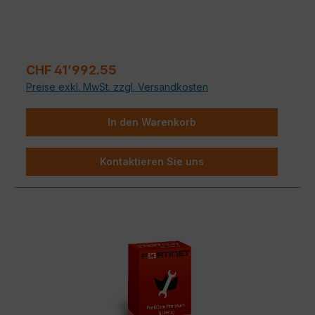
Regulärer Preis:
CHF 41’992.55
Preise exkl. MwSt. zzgl. Versandkosten
In den Warenkorb
Kontaktieren Sie uns