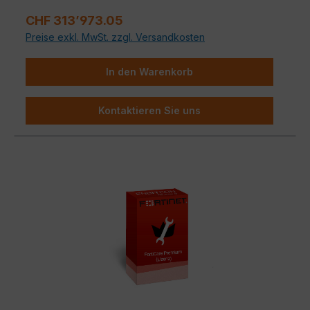
FortiSandbox und Mobile Security.
Regulärer Preis:
CHF 313’973.05
Preise exkl. MwSt. zzgl. Versandkosten
In den Warenkorb
Kontaktieren Sie uns