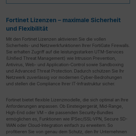
Fortinet Lizenzen – maximale Sicherheit
und Flexibilität
Mit den Fortinet Lizenzen aktivieren Sie die vollen
Sicherheits- und Netzwerkfunktionen Ihrer FortiGate Firewalls.
Sie erhalten Zugriff auf die leistungsstarken UTM-Services
(Unified Threat Management) wie Intrusion Prevention,
Antivirus, Web- und Application-Control sowie Sandboxing
und Advanced Threat Protection. Dadurch schützen Sie Ihr
Netzwerk zuverlässig vor modernen Cyber-Bedrohungen
und stellen die Compliance Ihrer IT-Infrastruktur sicher.
Fortinet bietet flexible Lizenzmodelle, die sich optimal an Ihre
Anforderungen anpassen. Ob Einsteigergerät, Mid-Range,
High-End oder VM – die passenden Security-Bundles
ermöglichen es, Funktionen wie IPSec/SSL-VPN, Secure SD-
WAN oder Cloud-Integration einfach zu erweitern. So
profitieren Sie von genau dem Schutz, den Ihr Unternehmen