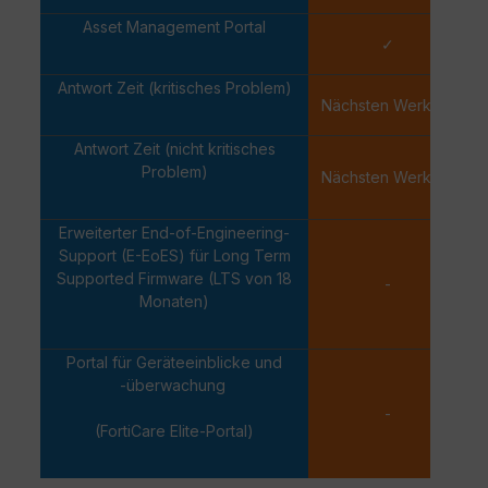
Asset Management Portal
✓
Antwort Zeit (kritisches Problem)
Nächsten Werktag
Antwort Zeit (nicht kritisches
Problem)
Nächsten Werktag
Erweiterter End-of-Engineering-
Support (E-EoES) für Long Term
Supported Firmware (LTS von 18
-
Monaten)
Portal für Geräteeinblicke und
-überwachung
-
(FortiCare Elite-Portal)