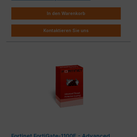
In den Warenkorb
Kontaktieren Sie uns
Fortinet FortiGate-1100E - Advanced