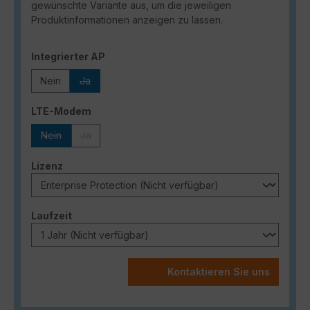
gewünschte Variante aus, um die jeweiligen
Produktinformationen anzeigen zu lassen.
auswählen
Integrierter AP
Nein
Ja
(Diese Option ist zurzeit nicht verfügbar.)
auswählen
LTE-Modem
Nein
Ja
(Diese Option ist zurzeit nicht verfügbar.)
(Diese Option ist zurzeit nicht verfügbar.)
auswählen
Lizenz
auswählen
Laufzeit
Kontaktieren Sie uns