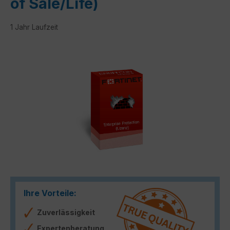
of Sale/Life)
1 Jahr Laufzeit
Bildergalerie überspringen
Ihre Vorteile:
Zuverlässigkeit
Expertenberatung