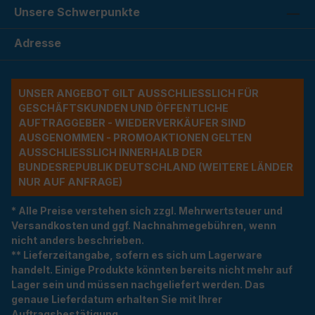
Unsere Schwerpunkte
Adresse
UNSER ANGEBOT GILT AUSSCHLIESSLICH FÜR G
ESCHÄFTSKUNDEN UND ÖFFENTLICHE A
UFTRAGGEBER - WIEDERVERKÄUFER SIND A
USGENOMMEN - PROMOAKTIONEN GELTEN A
USSCHLIESSLICH INNERHALB DER BU
NDESREPUBLIK DEUTSCHLAND (WEITERE LÄNDER NU
R AUF ANFRAGE)
* Alle Preise verstehen sich zzgl. Mehrwertsteuer und
Versandkosten und ggf. Nachnahmegebühren, wenn
nicht anders beschrieben.
** Lieferzeitangabe, sofern es sich um Lagerware
handelt. Einige Produkte könnten bereits nicht mehr auf
Lager sein und müssen nachgeliefert werden. Das
genaue Lieferdatum erhalten Sie mit Ihrer
Auftragsbestätigung.