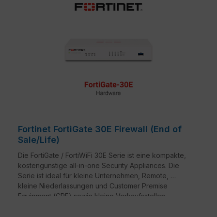
Fortinet FortiGate 30E Firewall (End of
Sale/Life)
Die FortiGate / FortiWiFi 30E Serie ist eine kompakte,
kostengünstige all-in-one Security Appliances. Die
Serie ist ideal für kleine Unternehmen, Remote,
kleine Niederlassungen und Customer Premise
Equipment (CPE) sowie kleine Verkaufsstellen
geeignet. Diese Geräte bieten Ihnen, im Rahmen
dieser Einsatzgebiete, Netzwerksicherheit sowie