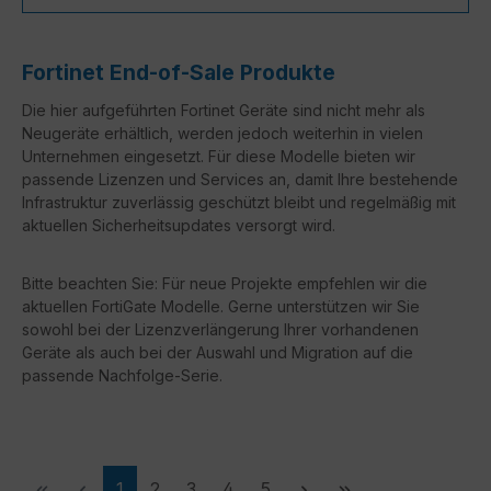
Fortinet End-of-Sale Produkte
Die hier aufgeführten Fortinet Geräte sind nicht mehr als
Neugeräte erhältlich, werden jedoch weiterhin in vielen
Unternehmen eingesetzt. Für diese Modelle bieten wir
passende Lizenzen und Services an, damit Ihre bestehende
Infrastruktur zuverlässig geschützt bleibt und regelmäßig mit
aktuellen Sicherheitsupdates versorgt wird.
Bitte beachten Sie: Für neue Projekte empfehlen wir die
aktuellen FortiGate Modelle. Gerne unterstützen wir Sie
sowohl bei der Lizenzverlängerung Ihrer vorhandenen
Geräte als auch bei der Auswahl und Migration auf die
passende Nachfolge-Serie.
Seite
Seite
Seite
Seite
Seite
1
2
3
4
5