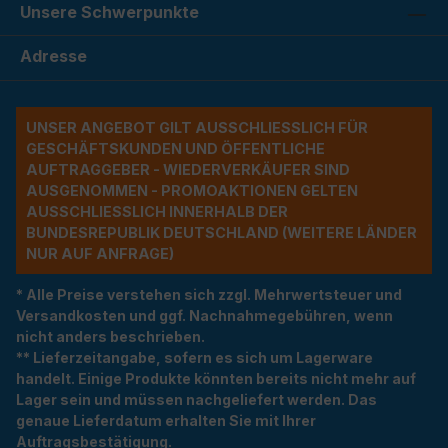
Unsere Schwerpunkte
Adresse
UNSER ANGEBOT GILT AUSSCHLIESSLICH FÜR G
ESCHÄFTSKUNDEN UND ÖFFENTLICHE A
UFTRAGGEBER - WIEDERVERKÄUFER SIND A
USGENOMMEN - PROMOAKTIONEN GELTEN A
USSCHLIESSLICH INNERHALB DER BU
NDESREPUBLIK DEUTSCHLAND (WEITERE LÄNDER NU
R AUF ANFRAGE)
* Alle Preise verstehen sich zzgl. Mehrwertsteuer und
Versandkosten und ggf. Nachnahmegebühren, wenn
nicht anders beschrieben.
** Lieferzeitangabe, sofern es sich um Lagerware
handelt. Einige Produkte könnten bereits nicht mehr auf
Lager sein und müssen nachgeliefert werden. Das
genaue Lieferdatum erhalten Sie mit Ihrer
Auftragsbestätigung.