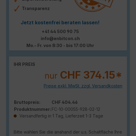
Transparenz
Jetzt kostenfrei beraten lassen!
+41 44 500 90 75
info@enbitcon.ch
Mo.- Fr. von 8:30 - bis 17:00 Uhr
IHR PREIS
CHF 374.15*
nur
Preise exkl. MwSt. zzgl. Versandkosten
Bruttopreis:
CHF 404.46
Produktnummer:
FC-10-00055-928-02-12
Versandfertig in 1 Tag, Lieferzeit 1-3 Tage
Bitte wählen Sie die anahand der u.s. Schaltfläche Ihre