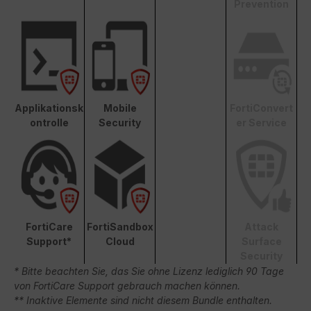
Prevention
Applikationsk
Mobile
FortiConvert
ontrolle
Security
er Service
FortiCare
FortiSandbox
Attack
Support*
Cloud
Surface
Security
* Bitte beachten Sie, das Sie ohne Lizenz lediglich 90 Tage
von FortiCare Support gebrauch machen können.
** Inaktive Elemente sind nicht diesem Bundle enthalten.