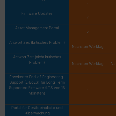
-
Firmware Updates
✓
Asset Management Portal
✓
Antwort Zeit (kritisches Problem)
Nächsten Werktag
Antwort Zeit (nicht kritisches
Problem)
Nächsten Werktag
Nä
Erweiterter End-of-Engineering-
Support (E-EoES) für Long Term
Supported Firmware (LTS von 18
-
Monaten)
Portal für Geräteeinblicke und
-überwachung