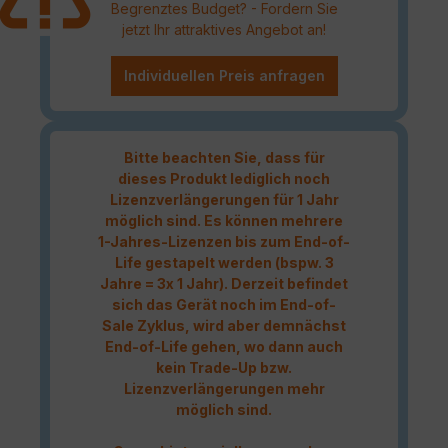
Begrenztes Budget? - Fordern Sie
jetzt Ihr attraktives Angebot an!
Individuellen Preis anfragen
Bitte beachten Sie, dass für
dieses Produkt lediglich noch
Lizenzverlängerungen für 1 Jahr
möglich sind. Es können mehrere
1-Jahres-Lizenzen bis zum End-of-
Life gestapelt werden (bspw. 3
Jahre = 3x 1 Jahr). Derzeit befindet
sich das Gerät noch im End-of-
Sale Zyklus, wird aber demnächst
End-of-Life gehen, wo dann auch
kein Trade-Up bzw.
Lizenzverlängerungen mehr
möglich sind.