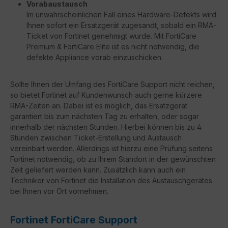
Vorabaustausch
Im unwahrscheinlichen Fall eines Hardware-Defekts wird
Ihnen sofort ein Ersatzgerät zugesandt, sobald ein RMA-
Ticket von Fortinet genehmigt wurde. Mit FortiCare
Premium & FortiCare Elite ist es nicht notwendig, die
defekte Appliance vorab einzuschicken.
Sollte Ihnen der Umfang des FortiCare Support nicht reichen,
so bietet Fortinet auf Kundenwunsch auch gerne kürzere
RMA-Zeiten an. Dabei ist es möglich, das Ersatzgerät
garantiert bis zum nächsten Tag zu erhalten, oder sogar
innerhalb der nächsten Stunden. Hierbei können bis zu 4
Stunden zwischen Ticket-Erstellung und Austausch
vereinbart werden. Allerdings ist hierzu eine Prüfung seitens
Fortinet notwendig, ob zu Ihrem Standort in der gewünschten
Zeit geliefert werden kann. Zusätzlich kann auch ein
Techniker von Fortinet die Installation des Austauschgerätes
bei Ihnen vor Ort vornehmen.
Fortinet FortiCare Support