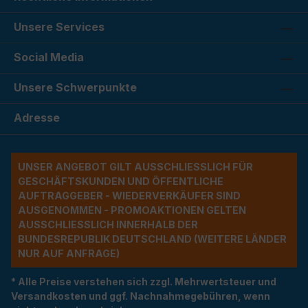
Unsere Services
Social Media
Unsere Schwerpunkte
Adresse
UNSER ANGEBOT GILT AUSSCHLIESSLICH FÜR G
ESCHÄFTSKUNDEN UND ÖFFENTLICHE A
UFTRAGGEBER - WIEDERVERKÄUFER SIND A
USGENOMMEN - PROMOAKTIONEN GELTEN A
USSCHLIESSLICH INNERHALB DER BU
NDESREPUBLIK DEUTSCHLAND (WEITERE LÄNDER NU
R AUF ANFRAGE)
* Alle Preise verstehen sich zzgl. Mehrwertsteuer und
Versandkosten und ggf. Nachnahmegebühren, wenn