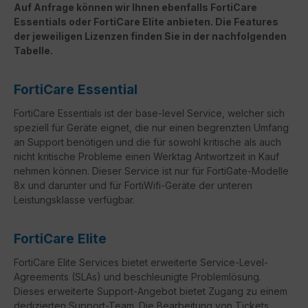
Auf Anfrage können wir Ihnen ebenfalls FortiCare
Essentials oder FortiCare Elite anbieten. Die Features
der jeweiligen Lizenzen finden Sie in der nachfolgenden
Tabelle.
FortiCare Essential
FortiCare Essentials ist der base-level Service, welcher sich
speziell für Geräte eignet, die nur einen begrenzten Umfang
an Support benötigen und die für sowohl kritische als auch
nicht kritische Probleme einen Werktag Antwortzeit in Kauf
nehmen können. Dieser Service ist nur für FortiGate-Modelle
8x und darunter und für FortiWifi-Geräte der unteren
Leistungsklasse verfügbar.
FortiCare Elite
FortiCare
Elite Services bietet erweiterte Service-Level-
Agreements (
SLAs
) und beschleunigte Problemlösung.
Dieses erweiterte Support-Angebot bietet Zugang zu einem
dedizierten Support-Team. Die Bearbeitung von Tickets