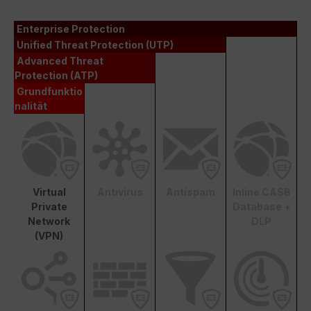
Enterprise Protection
Unified Threat Protection (UTP)
Advanced Threat
Protection (ATP)
Grundfunktio
nalität
Virtual
Antivirus
Antispam
Inline CASB
Private
Database +
Network
DLP
(VPN)