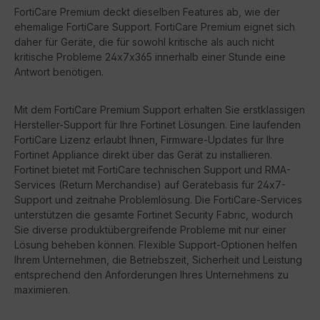
FortiCare Premium deckt dieselben Features ab, wie der
ehemalige FortiCare Support. FortiCare Premium eignet sich
daher für Geräte, die für sowohl kritische als auch nicht
kritische Probleme 24x7x365 innerhalb einer Stunde eine
Antwort benötigen.
Mit dem FortiCare Premium Support erhalten Sie erstklassigen
Hersteller-Support für Ihre Fortinet Lösungen. Eine laufenden
FortiCare Lizenz erlaubt Ihnen, Firmware-Updates für Ihre
Fortinet Appliance direkt über das Gerät zu installieren.
Fortinet bietet mit FortiCare technischen Support und RMA-
Services (Return Merchandise) auf Gerätebasis für 24x7-
Support und zeitnahe Problemlösung. Die FortiCare-Services
unterstützen die gesamte Fortinet Security Fabric, wodurch
Sie diverse produktübergreifende Probleme mit nur einer
Lösung beheben können. Flexible Support-Optionen helfen
Ihrem Unternehmen, die Betriebszeit, Sicherheit und Leistung
entsprechend den Anforderungen Ihres Unternehmens zu
maximieren.