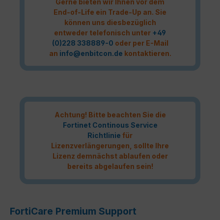
Gerne bieten wir Ihnen vor dem
End-of-Life ein Trade-Up an. Sie
können uns diesbezüglich
entweder telefonisch unter
+49
(0)228 338889-0
oder per E-Mail
an
info@enbitcon.de
kontaktieren.
Achtung! Bitte beachten Sie die
Fortinet Continous Service
Richtlinie
für
Lizenzverlängerungen, sollte Ihre
Lizenz demnächst ablaufen oder
bereits abgelaufen sein!
FortiCare Premium Support