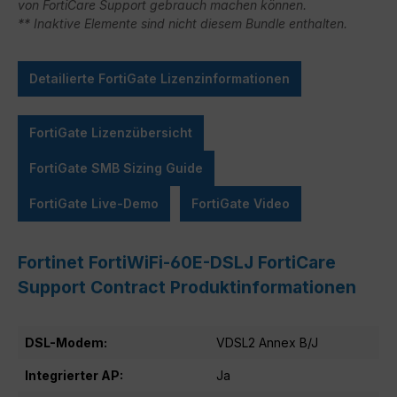
von FortiCare Support gebrauch machen können.
** Inaktive Elemente sind nicht diesem Bundle enthalten.
Detailierte FortiGate Lizenzinformationen
FortiGate Lizenzübersicht
FortiGate SMB Sizing Guide
FortiGate Live-Demo
FortiGate Video
Fortinet FortiWiFi-60E-DSLJ FortiCare
Support Contract Produktinformationen
DSL-Modem:
VDSL2 Annex B/J
Integrierter AP:
Ja