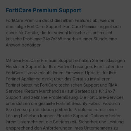
FortiCare Premium Support
FortiCare Premium deckt dieselben Features ab, wie der
ehemalige FortiCare Support. FortiCare Premium eignet sich
daher für Geräte, die für sowohl kritische als auch nicht
kritische Probleme 24x7x365 innerhalb einer Stunde eine
Antwort benötigen.
Mit dem FortiCare Premium Support erhalten Sie erstklassigen
Hersteller-Support für Ihre Fortinet Lösungen. Eine laufenden
FortiCare Lizenz erlaubt Ihnen, Firmware-Updates für Ihre
Fortinet Appliance direkt über das Gerät zu installieren.
Fortinet bietet mit FortiCare technischen Support und RMA-
Services (Return Merchandise) auf Gerätebasis für 24x7-
Support und zeitnahe Problemlösung. Die FortiCare-Services
unterstützen die gesamte Fortinet Security Fabric, wodurch
Sie diverse produktübergreifende Probleme mit nur einer
Lösung beheben können. Flexible Support-Optionen helfen
Ihrem Unternehmen, die Betriebszeit, Sicherheit und Leistung
entsprechend den Anforderungen Ihres Unternehmens zu