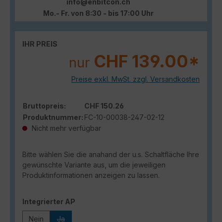
info@enbitcon.ch
Mo.- Fr. von 8:30 - bis 17:00 Uhr
IHR PREIS
CHF 139.00*
nur
Preise exkl. MwSt. zzgl. Versandkosten
Bruttopreis:
CHF 150.26
Produktnummer:
FC-10-00038-247-02-12
Nicht mehr verfügbar
Bitte wählen Sie die anahand der u.s. Schaltfläche Ihre
gewünschte Variante aus, um die jeweiligen
Produktinformationen anzeigen zu lassen.
auswählen
Integrierter AP
Nein
Ja