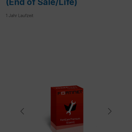
(End of Sale/Life)
1 Jahr Laufzeit
Bildergalerie überspringen