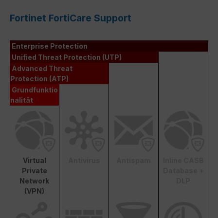
Fortinet FortiCare Support
Enterprise Protection
Unified Threat Protection (UTP)
Advanced Threat
Protection (ATP)
Grundfunktio
nalität
Virtual
Antivirus
Antispam
Inline CASB
Private
Database +
Network
DLP
(VPN)