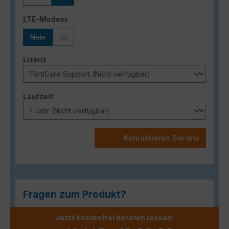
(Diese Option ist zurzeit nicht verfügbar.)
auswählen
LTE-Modem
Nein
Ja
(Diese Option ist zurzeit nicht verfügbar.)
(Diese Option ist zurzeit nicht verfügbar.)
auswählen
Lizenz
auswählen
Laufzeit
Kontaktieren Sie uns
Fragen zum Produkt?
Jetzt kostenfrei beraten lassen!