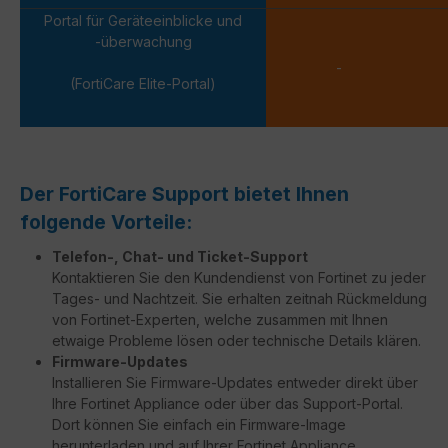
Portal für Geräteeinblicke und
-überwachung
-
(FortiCare Elite-Portal)
Der FortiCare Support bietet Ihnen
folgende Vorteile:
Telefon-, Chat- und Ticket-Support
Kontaktieren Sie den Kundendienst von Fortinet zu jeder
Tages- und Nachtzeit. Sie erhalten zeitnah Rückmeldung
von Fortinet-Experten, welche zusammen mit Ihnen
etwaige Probleme lösen oder technische Details klären.
Firmware-Updates
Installieren Sie Firmware-Updates entweder direkt über
Ihre Fortinet Appliance oder über das Support-Portal.
Dort können Sie einfach ein Firmware-Image
herunterladen und auf Ihrer Fortinet Appliance