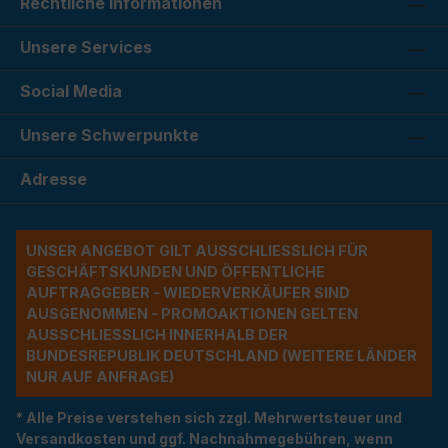
Rechtliche Informationen
Unsere Services
Social Media
Unsere Schwerpunkte
Adresse
UNSER ANGEBOT GILT AUSSCHLIESSLICH FÜR G
ESCHÄFTSKUNDEN UND ÖFFENTLICHE A
UFTRAGGEBER - WIEDERVERKÄUFER SIND A
USGENOMMEN - PROMOAKTIONEN GELTEN A
USSCHLIESSLICH INNERHALB DER BU
NDESREPUBLIK DEUTSCHLAND (WEITERE LÄNDER NU
R AUF ANFRAGE)
* Alle Preise verstehen sich zzgl. Mehrwertsteuer und
Versandkosten und ggf. Nachnahmegebühren, wenn