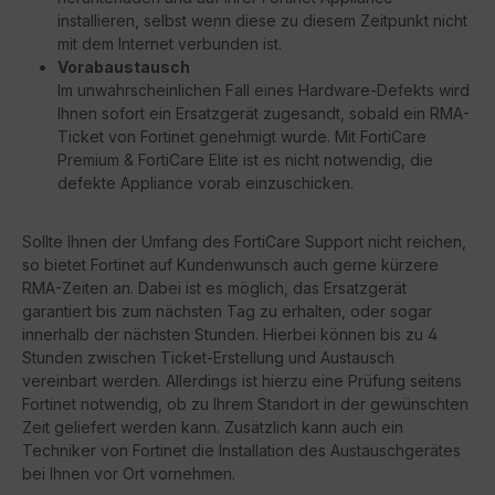
installieren, selbst wenn diese zu diesem Zeitpunkt nicht
mit dem Internet verbunden ist.
Vorabaustausch
Im unwahrscheinlichen Fall eines Hardware-Defekts wird
Ihnen sofort ein Ersatzgerät zugesandt, sobald ein RMA-
Ticket von Fortinet genehmigt wurde. Mit FortiCare
Premium & FortiCare Elite ist es nicht notwendig, die
defekte Appliance vorab einzuschicken.
Sollte Ihnen der Umfang des FortiCare Support nicht reichen,
so bietet Fortinet auf Kundenwunsch auch gerne kürzere
RMA-Zeiten an. Dabei ist es möglich, das Ersatzgerät
garantiert bis zum nächsten Tag zu erhalten, oder sogar
innerhalb der nächsten Stunden. Hierbei können bis zu 4
Stunden zwischen Ticket-Erstellung und Austausch
vereinbart werden. Allerdings ist hierzu eine Prüfung seitens
Fortinet notwendig, ob zu Ihrem Standort in der gewünschten
Zeit geliefert werden kann. Zusätzlich kann auch ein
Techniker von Fortinet die Installation des Austauschgerätes
bei Ihnen vor Ort vornehmen.