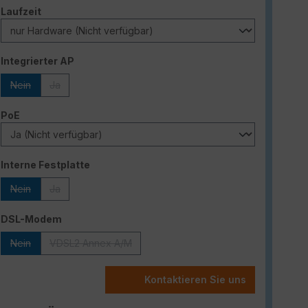
auswählen
Laufzeit
auswählen
Integrierter AP
Nein
Ja
(Diese Option ist zurzeit nicht verfügbar.)
(Diese Option ist zurzeit nicht verfügbar.)
auswählen
PoE
auswählen
Interne Festplatte
Nein
Ja
(Diese Option ist zurzeit nicht verfügbar.)
(Diese Option ist zurzeit nicht verfügbar.)
auswählen
DSL-Modem
Nein
VDSL2 Annex A/M
(Diese Option ist zurzeit nicht verfügbar.)
(Diese Option ist zurzeit nicht verfügbar.)
Kontaktieren Sie uns