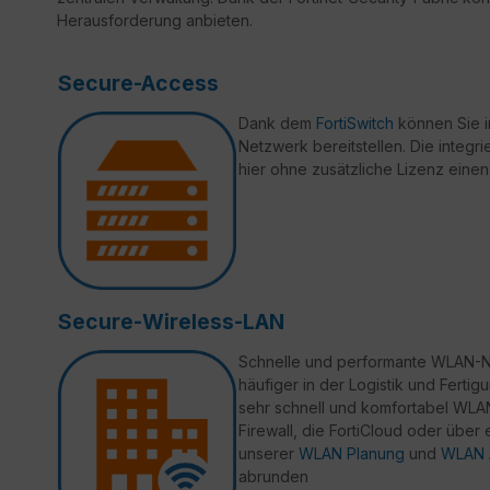
Herausforderung anbieten.
Secure-Access
Dank dem
FortiSwitch
können Sie i
Netzwerk bereitstellen. Die integri
hier ohne zusätzliche Lizenz eine
Secure-Wireless-LAN
Schnelle und performante WLAN-Ne
häufiger in der Logistik und Ferti
sehr schnell und komfortabel WLAN
Firewall, die FortiCloud oder über
unserer
WLAN Planung
und
WLAN 
abrunden