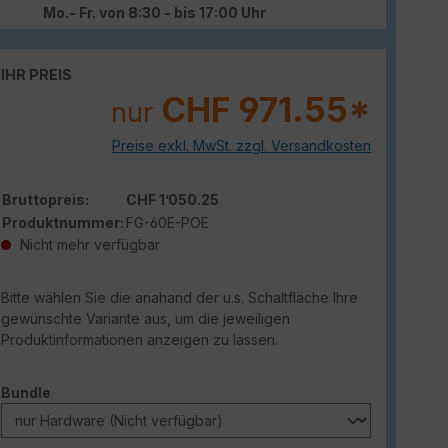
Mo.- Fr. von 8:30 - bis 17:00 Uhr
IHR PREIS
CHF 971.55*
nur
Preise exkl. MwSt. zzgl. Versandkosten
Bruttopreis:
CHF 1’050.25
Produktnummer:
FG-60E-POE
Nicht mehr verfügbar
Bitte wählen Sie die anahand der u.s. Schaltfläche Ihre
gewünschte Variante aus, um die jeweiligen
Produktinformationen anzeigen zu lassen.
auswählen
Bundle