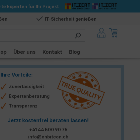
rte Experten für Ihr Projekt
eßen
IT-Sicherheit genießen
hop
Über uns
Kontakt
Blog
Ihre Vorteile:
Zuverlässigkeit
Expertenberatung
Transparenz
Jetzt kostenfrei beraten lassen!
+41 44 500 90 75
info@enbitcon.ch