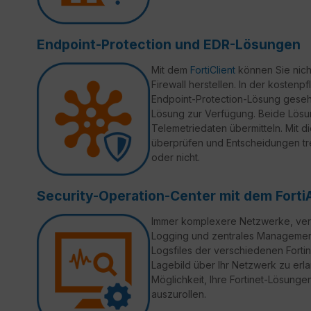
Endpoint-Protection und EDR-Lösungen
Mit dem
FortiClient
können Sie nich
Firewall herstellen. In der kostenpf
Endpoint-Protection-Lösung gesehe
Lösung zur Verfügung. Beide Lösu
Telemetriedaten übermitteln. Mit d
überprüfen und Entscheidungen tr
oder nicht.
Security-Operation-Center mit dem Forti
Immer komplexere Netzwerke, verte
Logging und zentrales Manageme
Logsfiles der verschiedenen Fortin
Lagebild über Ihr Netzwerk zu erl
Möglichkeit, Ihre Fortinet-Lösung
auszurollen.