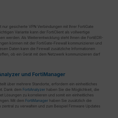
t nur gesicherte VPN Verbindungen mit Ihrer FortiGate
lichtigen Variante kann der FortiClient als vollwertige
n werden. Als Weiterentwicklung steht Ihnen die FortiEDR-
ngen können mit der FortiGate-Firewall kommunizieren und
iesen Daten kann die Firewall zusätzliche Informationen
effen, ob ein Gerät mit dem Netzwerk kommunizieren darf
Analyzer und FortiManager
ilt über mehrere Standorte, erfordern ein einheitliches
nt. Dank dem
FortiAnalyzer
haben Sie die Möglichkeit, die
et Lösungen zu korrelieren und somit ein einheitliches
angen. Mit dem
FortiManager
haben Sie zusätzlich die
en zentral zu verwalten und zum Beispiel Firmware Updates