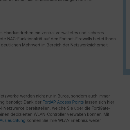
m Handumdrehen ein zentral verwaltetes und sicheres
erte NAC-Funktionalität auf den Fortinet-Firewalls bietet Ihnen
n deutlichen Mehrwert im Bereich der Netzwerksicherheit.
tzwerke werden nicht nur in Büros, sondern auch immer
gung benötigt. Dank der
FortiAP Access Points
lassen sich hier
-Netzwerke bereitstellen, welche Sie über die FortiGate-
 einen dedizierten WLAN-Controller verwalten können. Mit
Ausleuchtung
können Sie Ihre WLAN Erlebniss weiter