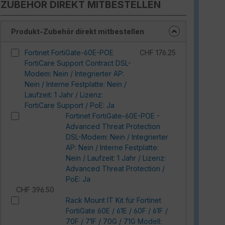
ZUBEHÖR DIREKT MITBESTELLEN
Produkt-Zubehör direkt mitbestellen
Fortinet FortiGate-60E-POE
CHF 176.25
FortiCare Support Contract DSL-
Modem: Nein / Integrierter AP:
Nein / Interne Festplatte: Nein /
Laufzeit: 1 Jahr / Lizenz:
FortiCare Support / PoE: Ja
Fortinet FortiGate-60E-POE -
Advanced Threat Protection
DSL-Modem: Nein / Integrierter
AP: Nein / Interne Festplatte:
Nein / Laufzeit: 1 Jahr / Lizenz:
Advanced Threat Protection /
PoE: Ja
CHF 396.50
Rack Mount IT Kit für Fortinet
FortiGate 60E / 61E / 60F / 61F /
70F / 71F / 70G / 71G Modell: