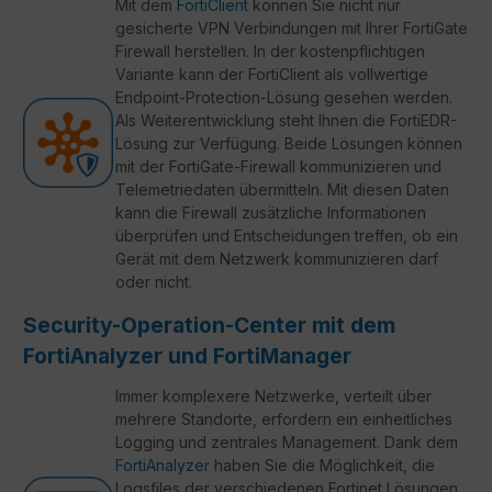
Mit dem
FortiClient
können Sie nicht nur
gesicherte VPN Verbindungen mit Ihrer FortiGate
Firewall herstellen. In der kostenpflichtigen
Variante kann der FortiClient als vollwertige
Endpoint-Protection-Lösung gesehen werden.
Als Weiterentwicklung steht Ihnen die FortiEDR-
Lösung zur Verfügung. Beide Lösungen können
mit der FortiGate-Firewall kommunizieren und
Telemetriedaten übermitteln. Mit diesen Daten
kann die Firewall zusätzliche Informationen
überprüfen und Entscheidungen treffen, ob ein
Gerät mit dem Netzwerk kommunizieren darf
oder nicht.
Security-Operation-Center mit dem
FortiAnalyzer und FortiManager
Immer komplexere Netzwerke, verteilt über
mehrere Standorte, erfordern ein einheitliches
Logging und zentrales Management. Dank dem
FortiAnalyzer
haben Sie die Möglichkeit, die
Logsfiles der verschiedenen Fortinet Lösungen