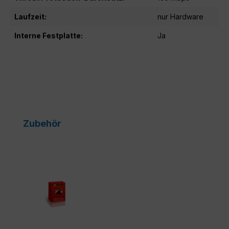
Laufzeit:
nur Hardware
Interne Festplatte:
Ja
Produktgalerie überspringen
Zubehör