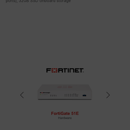
ports), 32GB SSD onboard storage
Bildergalerie überspringen