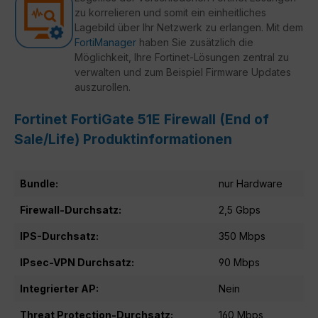
zu korrelieren und somit ein einheitliches
Lagebild über Ihr Netzwerk zu erlangen. Mit dem
FortiManager
haben Sie zusätzlich die
Möglichkeit, Ihre Fortinet-Lösungen zentral zu
verwalten und zum Beispiel Firmware Updates
auszurollen.
Fortinet FortiGate 51E Firewall (End of
Sale/Life) Produktinformationen
Bundle:
nur Hardware
Firewall-Durchsatz:
2,5 Gbps
IPS-Durchsatz:
350 Mbps
IPsec-VPN Durchsatz:
90 Mbps
Integrierter AP:
Nein
Threat Protection-Durchsatz:
160 Mbps