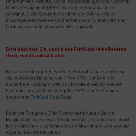
Unternehmen, Remote, kleine Niederlassungen und Customer
Premise Equipment (CPE) sowie kleine Verkaufsstellen
geeignet. Diese Geräte bieten Ihnen, im Rahmen dieser
Einsatzgebiete, Netzwerksicherheit sowie Konnektivität und
Leistung zu einem attraktiven Einstiegspreis.
Bitte beachten Sie, dass diese FortiGate keine Reverse
Proxy Funktionalität bietet.
Bestandteil einer jeden
FortiGate Firewall
ist unter anderem
die kostenlose Nutzung von IPSec VPN. Hier kann der
kostenfreie FortiClient VPN als VPN Client benutzt werden.
Eine Anleitung zur Einrichtung des VPN’s finden Sie unter
anderem im
FortiGate CookBook
.
Dank der Fortigate VDOM Funktionalität haben Sie die
Möglichkeit, Ihre Firewall Mandantenfähig zu betreiben. Somit
lassen sich für die verschiedensten Abteilungen sehr granular
eigene Firewalls betreiben.