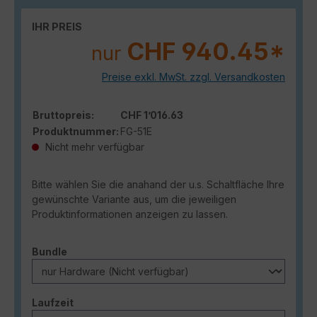
IHR PREIS
CHF 940.45*
nur
Preise exkl. MwSt. zzgl. Versandkosten
Bruttopreis:
CHF 1’016.63
Produktnummer:
FG-51E
Nicht mehr verfügbar
Bitte wählen Sie die anahand der u.s. Schaltfläche Ihre
gewünschte Variante aus, um die jeweiligen
Produktinformationen anzeigen zu lassen.
auswählen
Bundle
auswählen
Laufzeit