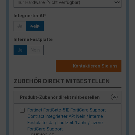
auswählen
Integrierter AP
Ja
Nein
(Diese Option ist zurzeit nicht verfügbar.)
(Diese Option ist zurzeit nicht verfügbar.)
auswählen
Interne Festplatte
Ja
Nein
(Diese Option ist zurzeit nicht verfügbar.)
(Diese Option ist zurzeit nicht verfügbar.)
Kontaktieren Sie uns
ZUBEHÖR DIREKT MITBESTELLEN
Produkt-Zubehör direkt mitbestellen
Fortinet FortiGate-51E FortiCare Support
Contract Integrierter AP: Nein / Interne
Festplatte: Ja / Laufzeit: 1 Jahr / Lizenz:
FortiCare Support