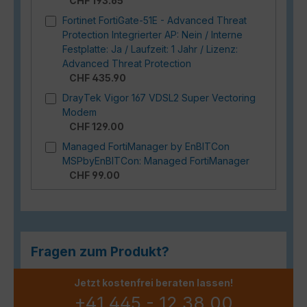
CHF 193.65
Fortinet FortiGate-51E - Advanced Threat
Protection Integrierter AP: Nein / Interne
Festplatte: Ja / Laufzeit: 1 Jahr / Lizenz:
Advanced Threat Protection
CHF 435.90
DrayTek Vigor 167 VDSL2 Super Vectoring
Modem
CHF 129.00
Managed FortiManager by EnBITCon
MSPbyEnBITCon: Managed FortiManager
CHF 99.00
Fragen zum Produkt?
Jetzt kostenfrei beraten lassen!
+41 445 - 12 38 00