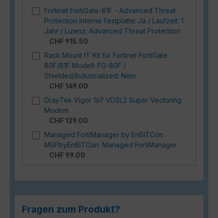
Fortinet FortiGate-81F - Advanced Threat
Protection Interne Festplatte: Ja / Laufzeit: 1
Jahr / Lizenz: Advanced Threat Protection
CHF 915.50
Rack Mount IT Kit für Fortinet FortiGate
80F/81F Modell: FG-80F /
Shielded/Industrialized: Nein
CHF 149.00
DrayTek Vigor 167 VDSL2 Super Vectoring
Modem
CHF 129.00
Managed FortiManager by EnBITCon
MSPbyEnBITCon: Managed FortiManager
CHF 99.00
Fragen zum Produkt?