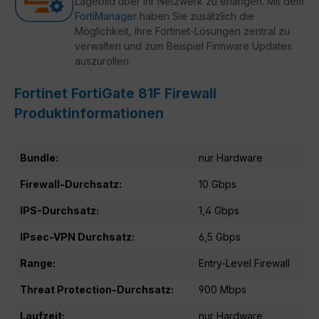
Lagebild über Ihr Netzwerk zu erlangen. Mit dem
FortiManager
haben Sie zusätzlich die
Möglichkeit, Ihre Fortinet-Lösungen zentral zu
verwalten und zum Beispiel Firmware Updates
auszurollen.
Fortinet FortiGate 81F Firewall
Produktinformationen
Bundle:
nur Hardware
Firewall-Durchsatz:
10 Gbps
IPS-Durchsatz:
1,4 Gbps
IPsec-VPN Durchsatz:
6,5 Gbps
Range:
Entry-Level Firewall
Threat Protection-Durchsatz:
900 Mbps
Laufzeit:
nur Hardware