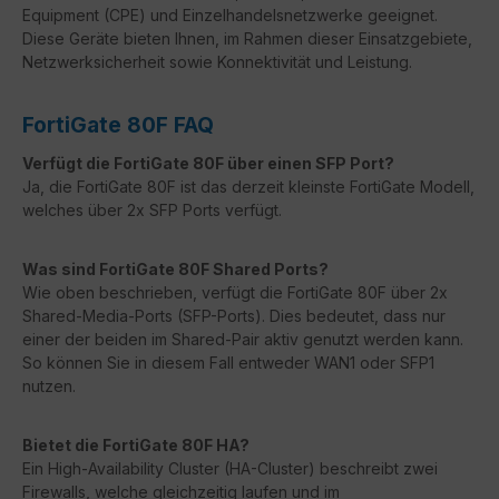
Equipment (CPE) und Einzelhandelsnetzwerke geeignet.
Diese Geräte bieten Ihnen, im Rahmen dieser Einsatzgebiete,
Netzwerksicherheit sowie Konnektivität und Leistung.
FortiGate 80F FAQ
Verfügt die FortiGate 80F über einen SFP Port?
Ja, die FortiGate 80F ist das derzeit kleinste FortiGate Modell,
welches über 2x SFP Ports verfügt.
Was sind FortiGate 80F Shared Ports?
Wie oben beschrieben, verfügt die FortiGate 80F über 2x
Shared-Media-Ports (SFP-Ports). Dies bedeutet, dass nur
einer der beiden im Shared-Pair aktiv genutzt werden kann.
So können Sie in diesem Fall entweder WAN1 oder SFP1
nutzen.
Bietet die FortiGate 80F HA?
Ein High-Availability Cluster (HA-Cluster) beschreibt zwei
Firewalls, welche gleichzeitig laufen und im