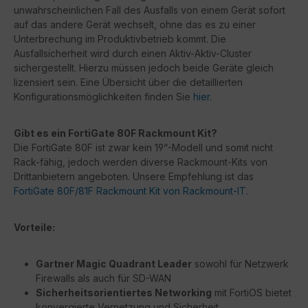
unwahrscheinlichen Fall des Ausfalls von einem Gerät sofort
auf das andere Gerät wechselt, ohne das es zu einer
Unterbrechung im Produktivbetrieb kommt. Die
Ausfallsicherheit wird durch einen Aktiv-Aktiv-Cluster
sichergestellt. Hierzu müssen jedoch beide Geräte gleich
lizensiert sein. Eine Übersicht über die detaillierten
Konfigurationsmöglichkeiten finden Sie
hier
.
Gibt es ein FortiGate 80F Rackmount Kit?
Die FortiGate 80F ist zwar kein 19“-Modell und somit nicht
Rack-fähig, jedoch werden diverse Rackmount-Kits von
Drittanbietern angeboten. Unsere Empfehlung ist das
FortiGate 80F/81F Rackmount Kit von Rackmount-IT
.
Vorteile:
Gartner Magic Quadrant Leader
sowohl für Netzwerk
Firewalls als auch für SD-WAN
Sicherheitsorientiertes Networking
mit FortiOS bietet
konvergierte Vernetzung und Sicherheit