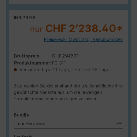
IHR PREIS
CHF 2’238.40*
nur
Preise exkl. MwSt. zzgl. Versandkosten
Bruttopreis:
CHF 2’419.71
Produktnummer:
FG-81F
Versandfertig in 10 Tage, Lieferzeit 1-3 Tage
Bitte wählen Sie die anahand der u.s. Schaltfläche Ihre
gewünschte Variante aus, um die jeweiligen
Produktinformationen anzeigen zu lassen.
auswählen
Bundle
auswählen
Laufzeit