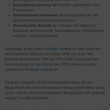
Beispiellose Leistung
mit Fortinets patentierten SoC-
Prozessoren
Unternehmenssicherheit
mit konsolidierten KI / ML-
gestützten FortiGuard Dienstleistungen
Vereinfachter Betrieb
mit zentraler Verwaltung für
Netzwerk und Sicherheit, Automatisierung, tiefgreifende
Analysen, und Selbstheilung
Bestandteil einer jeden
FortiGate Firewall
ist unter anderem
die kostenlose Nutzung von IPSec VPN. Hier kann der
kostenfreie FortiClient VPN als VPN Client benutzt werden.
Eine Anleitung zur Einrichtung des VPN’s finden Sie unter
anderem im
FortiGate CookBook
.
Dank der Fortigate VDOM Funktionalität haben Sie die
Möglichkeit, Ihre Firewall Mandantenfähig zu betreiben. Somit
lassen sich für die verschiedensten Abteilungen sehr granular
eigene Firewalls betreiben.