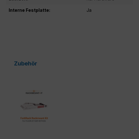
Interne Festplatte:
Ja
Produktgalerie überspringen
Zubehör