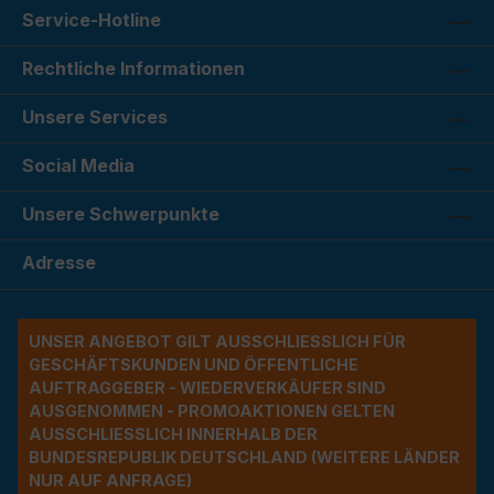
Service-Hotline
Rechtliche Informationen
Unsere Services
Social Media
Unsere Schwerpunkte
Adresse
UNSER ANGEBOT GILT AUSSCHLIESSLICH FÜR G
ESCHÄFTSKUNDEN UND ÖFFENTLICHE A
UFTRAGGEBER - WIEDERVERKÄUFER SIND A
USGENOMMEN - PROMOAKTIONEN GELTEN A
USSCHLIESSLICH INNERHALB DER BU
NDESREPUBLIK DEUTSCHLAND (WEITERE LÄNDER NU
R AUF ANFRAGE)