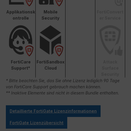
Applikationsk
Mobile
FortiConvert
ontrolle
Security
er Service
FortiCare
FortiSandbox
Attack
Support*
Cloud
Surface
Security
* Bitte beachten Sie, das Sie ohne Lizenz lediglich 90 Tage
von FortiCare Support gebrauch machen können.
** Inaktive Elemente sind nicht in diesem Bundle enthalten.
Detaillierte FortiGate Lizenzinformationen
FortiGate Lizenzübersicht