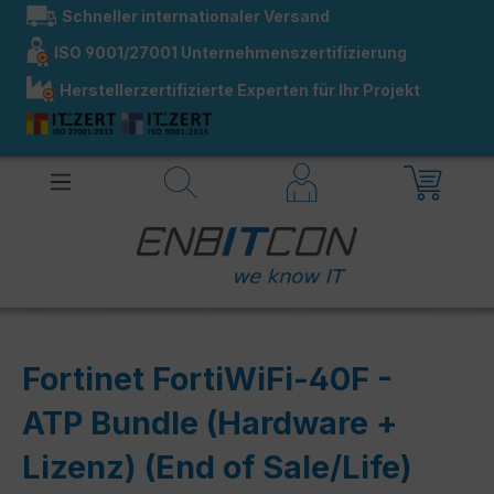
Schneller internationaler Versand
alt springen
ISO 9001/27001 Unternehmenszertifizierung
Herstellerzertifizierte Experten für Ihr Projekt
Fortinet FortiWiFi-40F -
ATP Bundle (Hardware +
Lizenz) (End of Sale/Life)