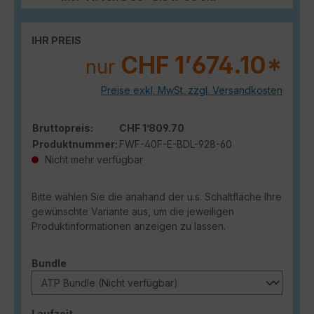
IHR PREIS
CHF 1’674.10*
nur
Preise exkl. MwSt. zzgl. Versandkosten
Bruttopreis:
CHF 1’809.70
Produktnummer:
FWF-40F-E-BDL-928-60
Nicht mehr verfügbar
Bitte wählen Sie die anahand der u.s. Schaltfläche Ihre
gewünschte Variante aus, um die jeweiligen
Produktinformationen anzeigen zu lassen.
auswählen
Bundle
auswählen
Laufzeit