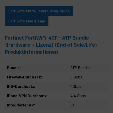
FortiGate Entry-Level Sizing Guide
FortiGate Live-Demo
Fortinet FortiWiFi-40F - ATP Bundle
(Hardware + Lizenz) (End of Sale/Life)
Produktinformationen
Bundle:
ATP Bundle
Firewall-Durchsatz:
5 Gpbs
IPS-Durchsatz:
1 Gbps
IPsec-VPN Durchsatz:
4,4 Gbps
Integrierter AP:
Ja