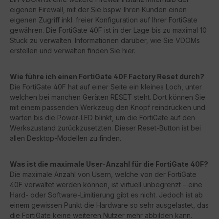
eigenen Firewall, mit der Sie bspw. Ihren Kunden einen
eigenen Zugriff inkl. freier Konfiguration auf Ihrer FortiGate
gewähren. Die FortiGate 40F ist in der Lage bis zu maximal 10
Stück zu verwalten. Informationen darüber, wie Sie VDOMs
erstellen und verwalten finden Sie hier.
Wie führe ich einen FortiGate 40F Factory Reset durch?
Die FortiGate 40F hat auf einer Seite ein kleines Loch, unter
welchen bei manchen Geräten RESET steht. Dort können Sie
mit einem passenden Werkzeug den Knopf reindrücken und
warten bis die Power-LED blinkt, um die FortiGate auf den
Werkszustand zurückzusetzten. Dieser Reset-Button ist bei
allen Desktop-Modellen zu finden.
Was ist die maximale User-Anzahl für die FortiGate 40F?
Die maximale Anzahl von Usern, welche von der FortiGate
40F verwaltet werden können, ist virtuell unbegrenzt – eine
Hard- oder Software-Limitierung gibt es nicht. Jedoch ist ab
einem gewissen Punkt die Hardware so sehr ausgelastet, das
die FortiGate keine weiteren Nutzer mehr abbilden kann.