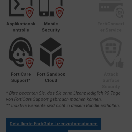
Applikationsk
Mobile
FortiConvert
ontrolle
Security
er Service
FortiCare
FortiSandbox
Attack
Support*
Cloud
Surface
Security
* Bitte beachten Sie, das Sie ohne Lizenz lediglich 90 Tage
von FortiCare Support gebrauch machen können.
** Inaktive Elemente sind nicht in diesem Bundle enthalten.
Detaillierte FortiGate Lizenzinformationen