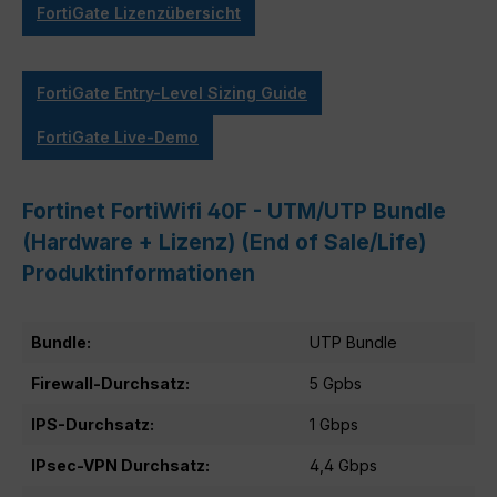
FortiGate Lizenzübersicht
FortiGate Entry-Level Sizing Guide
FortiGate Live-Demo
Fortinet FortiWifi 40F - UTM/UTP Bundle
(Hardware + Lizenz) (End of Sale/Life)
Produktinformationen
Bundle:
UTP Bundle
Firewall-Durchsatz:
5 Gpbs
IPS-Durchsatz:
1 Gbps
IPsec-VPN Durchsatz:
4,4 Gbps