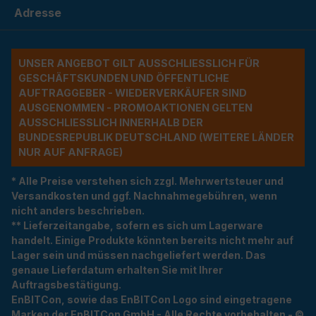
Adresse
UNSER ANGEBOT GILT AUSSCHLIESSLICH FÜR G
ESCHÄFTSKUNDEN UND ÖFFENTLICHE A
UFTRAGGEBER - WIEDERVERKÄUFER SIND A
USGENOMMEN - PROMOAKTIONEN GELTEN A
USSCHLIESSLICH INNERHALB DER BU
NDESREPUBLIK DEUTSCHLAND (WEITERE LÄNDER NU
R AUF ANFRAGE)
* Alle Preise verstehen sich zzgl. Mehrwertsteuer und
Versandkosten und ggf. Nachnahmegebühren, wenn
nicht anders beschrieben.
** Lieferzeitangabe, sofern es sich um Lagerware
handelt. Einige Produkte könnten bereits nicht mehr auf
Lager sein und müssen nachgeliefert werden. Das
genaue Lieferdatum erhalten Sie mit Ihrer
Auftragsbestätigung.
EnBITCon, sowie das EnBITCon Logo sind eingetragene
Marken der EnBITCon GmbH - Alle Rechte vorbehalten - ©