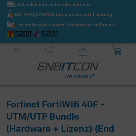
Schneller internationaler Versand
alt springen
ISO 9001/27001 Unternehmenszertifizierung
Herstellerzertifizierte Experten für Ihr Projekt
Fortinet FortiWifi 40F -
UTM/UTP Bundle
(Hardware + Lizenz) (End