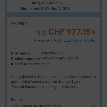
info@enbitcon.ch
Mo.- Fr. von 8:30 - bis 17:00 Uhr
IHR PREIS
CHF 977.15*
nur
Preise exkl. MwSt. zzgl. Versandkosten
Bruttopreis:
CHF 1’056.30
Produktnummer:
FWF-40F-E-BDL-950-12
Nicht mehr verfügbar
Bitte wählen Sie die anahand der u.s. Schaltfläche Ihre
gewünschte Variante aus, um die jeweiligen
Produktinformationen anzeigen zu lassen.
auswählen
Bundle