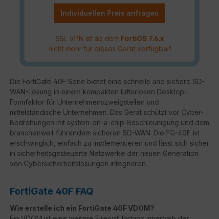
Individuellen Preis anfragen
SSL VPN ist ab dem
FortiOS 7.6.x
nicht mehr für dieses Gerät verfügbar!
Die FortiGate 40F Serie bietet eine schnelle und sichere SD-
WAN-Lösung in einem kompakten lüfterlosen Desktop-
Formfaktor für Unternehmenszweigstellen und
mittelständische Unternehmen. Das Gerät schützt vor Cyber-
Bedrohungen mit system-on-a-chip-Beschleunigung und dem
branchenweit führendem sicheren SD-WAN. Die FG-40F ist
erschwinglich, einfach zu implementieren und lässt sich sicher
in sicherheitsgesteuerte Netzwerke der neuen Generation
von Cybersicherheitslösungen integrieren.
FortiGate 40F FAQ
Wie erstelle ich ein FortiGate 40F VDOM?
Ein VDOM ist eine weitere Firewall Instanz innerhalb der