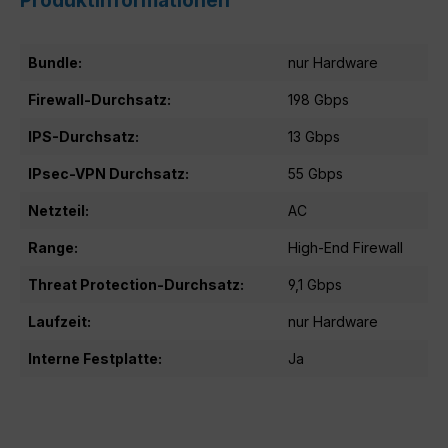
Bundle:
nur Hardware
Firewall-Durchsatz:
198 Gbps
IPS-Durchsatz:
13 Gbps
IPsec-VPN Durchsatz:
55 Gbps
Netzteil:
AC
Range:
High-End Firewall
Threat Protection-Durchsatz:
9,1 Gbps
Laufzeit:
nur Hardware
Interne Festplatte:
Ja