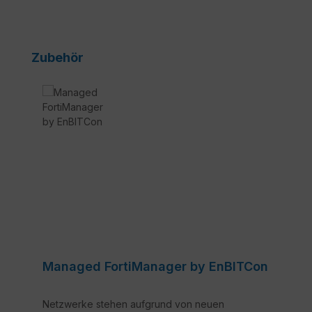
Produktgalerie überspringen
Zubehör
Managed FortiManager by EnBITCon
Netzwerke stehen aufgrund von neuen