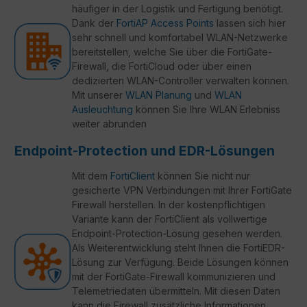
häufiger in der Logistik und Fertigung benötigt.
Dank der
FortiAP Access Points
lassen sich hier
sehr schnell und komfortabel WLAN-Netzwerke
bereitstellen, welche Sie über die FortiGate-
Firewall, die FortiCloud oder über einen
dedizierten WLAN-Controller verwalten können.
Mit unserer
WLAN Planung
und
WLAN
Ausleuchtung
können Sie Ihre WLAN Erlebniss
weiter abrunden
Endpoint-Protection und EDR-Lösungen
Mit dem
FortiClient
können Sie nicht nur
gesicherte VPN Verbindungen mit Ihrer FortiGate
Firewall herstellen. In der kostenpflichtigen
Variante kann der FortiClient als vollwertige
Endpoint-Protection-Lösung gesehen werden.
Als Weiterentwicklung steht Ihnen die FortiEDR-
Lösung zur Verfügung. Beide Lösungen können
mit der FortiGate-Firewall kommunizieren und
Telemetriedaten übermitteln. Mit diesen Daten
kann die Firewall zusätzliche Informationen