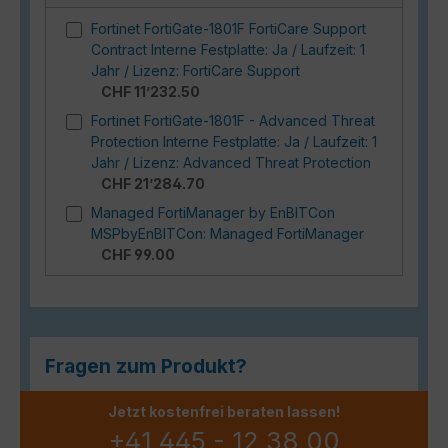
Fortinet FortiGate-1801F FortiCare Support
Contract Interne Festplatte: Ja / Laufzeit: 1
Jahr / Lizenz: FortiCare Support
CHF 11’232.50
Fortinet FortiGate-1801F - Advanced Threat
Protection Interne Festplatte: Ja / Laufzeit: 1
Jahr / Lizenz: Advanced Threat Protection
CHF 21’284.70
Managed FortiManager by EnBITCon
MSPbyEnBITCon: Managed FortiManager
CHF 99.00
Fragen zum Produkt?
Jetzt kostenfrei beraten lassen!
+41 445 - 12 38 00