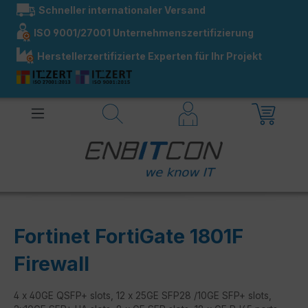
Schneller internationaler Versand
alt springen
ISO 9001/27001 Unternehmenszertifizierung
Herstellerzertifizierte Experten für Ihr Projekt
Fortinet FortiGate 1801F
Firewall
4 x 40GE QSFP+ slots, 12 x 25GE SFP28 /10GE SFP+ slots,