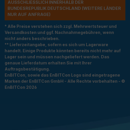
USSCHLIESSLICH INNERHALB DER BU
NDESREPUBLIK DEUTSCHLAND (WEITERE LÄNDER NU
R AUF ANFRAGE)
* Alle Preise verstehen sich zzgl. Mehrwertsteuer und
Versandkosten und ggf. Nachnahmegebühren, wenn
nicht anders beschrieben.
** Lieferzeitangabe, sofern es sich um Lagerware
handelt. Einige Produkte könnten bereits nicht mehr auf
Lager sein und müssen nachgeliefert werden. Das
genaue Lieferdatum erhalten Sie mit Ihrer
Auftragsbestätigung.
EnBITCon, sowie das EnBITCon Logo sind eingetragene
Marken der EnBITCon GmbH - Alle Rechte vorbehalten - ©
EnBITCon 2026