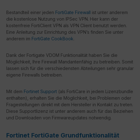
Bestandteil einer jeden
FortiGate Firewall
ist unter anderem
die kostenlose Nutzung von IPSec VPN. Hier kann der
kostenfreie FortiClient VPN als VPN Client benutzt werden.
Eine Anleitung zur Einrichtung des VPN’s finden Sie unter
anderem im
FortiGate CookBook
.
Dank der Fortigate VDOM Funktionalität haben Sie die
Möglichkeit, Ihre Firewall Mandantenfähig zu betreiben. Somit
lassen sich für die verschiedensten Abteilungen sehr granular
eigene Firewalls betreiben.
Mit dem
Fortinet Support
(als FortiCare in jedem Lizenzbundle
enthalten), erhalten Sie die Möglichkeit, bei Problemen oder
Fragestellungen direkt mit dem Hersteller in Kontakt zu treten.
Diese Supportlizenz ist unter anderem auch für das Beziehen
und Downloaden von Firmwareupdates notwendig.
Fortinet FortiGate Grundfunktionalität