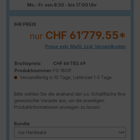
Mo.- Fr. von 8:30 - bis 17:00 Uhr
IHR PREIS
CHF 61’779.55*
nur
Preise exkl. MwSt. zzgl. Versandkosten
Bruttopreis:
CHF 66’783.69
Produktnummer:
FG-1801F
Versandfertig in 10 Tage, Lieferzeit 1-3 Tage
Bitte wählen Sie die anahand der u.s. Schaltfläche Ihre
gewünschte Variante aus, um die jeweiligen
Produktinformationen anzeigen zu lassen.
auswählen
Bundle