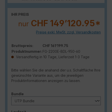
IHR PREIS
CHF 149’120.95*
nur
Preise exkl. MwSt. zzgl. Versandkosten
Bruttopreis:
CHF 161’199.75
Produktnummer:
FG-2200E-BDL-950-60
Versandfertig in 10 Tage, Lieferzeit 1-3 Tage
Bitte wählen Sie die anahand der u.s. Schaltfläche Ihre
gewünschte Variante aus, um die jeweiligen
Produktinformationen anzeigen zu lassen.
auswählen
Bundle
auswählen
Laufzeit