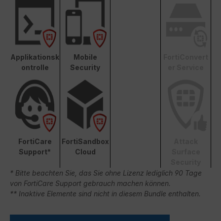
Applikationsk
Mobile
FortiConvert
ontrolle
Security
er Service
FortiCare
FortiSandbox
Attack
Support*
Cloud
Surface
Security
* Bitte beachten Sie, das Sie ohne Lizenz lediglich 90 Tage
von FortiCare Support gebrauch machen können.
** Inaktive Elemente sind nicht in diesem Bundle enthalten.