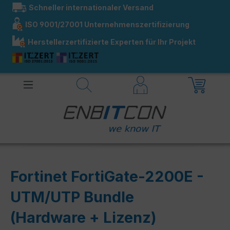
Schneller internationaler Versand
alt springen
ISO 9001/27001 Unternehmenszertifizierung
Herstellerzertifizierte Experten für Ihr Projekt
Fortinet FortiGate-2200E -
UTM/UTP Bundle
(Hardware + Lizenz)