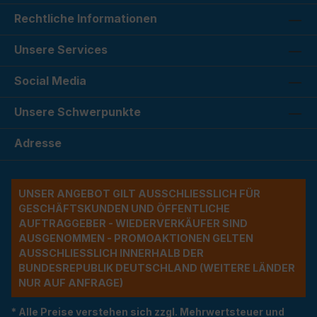
Rechtliche Informationen
Unsere Services
Social Media
Unsere Schwerpunkte
Adresse
UNSER ANGEBOT GILT AUSSCHLIESSLICH FÜR G
ESCHÄFTSKUNDEN UND ÖFFENTLICHE A
UFTRAGGEBER - WIEDERVERKÄUFER SIND A
USGENOMMEN - PROMOAKTIONEN GELTEN A
USSCHLIESSLICH INNERHALB DER BU
NDESREPUBLIK DEUTSCHLAND (WEITERE LÄNDER NU
R AUF ANFRAGE)
* Alle Preise verstehen sich zzgl. Mehrwertsteuer und