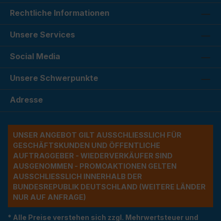
Rechtliche Informationen
Unsere Services
Social Media
Unsere Schwerpunkte
Adresse
UNSER ANGEBOT GILT AUSSCHLIESSLICH FÜR G
ESCHÄFTSKUNDEN UND ÖFFENTLICHE A
UFTRAGGEBER - WIEDERVERKÄUFER SIND A
USGENOMMEN - PROMOAKTIONEN GELTEN A
USSCHLIESSLICH INNERHALB DER BU
NDESREPUBLIK DEUTSCHLAND (WEITERE LÄNDER NU
R AUF ANFRAGE)
* Alle Preise verstehen sich zzgl. Mehrwertsteuer und