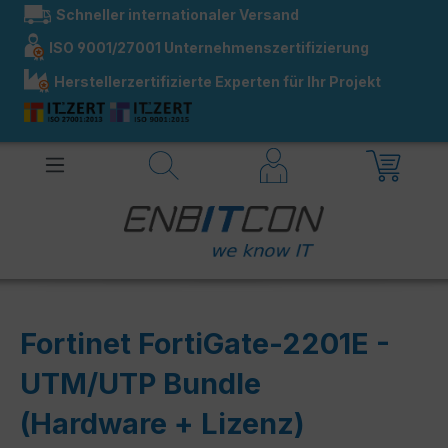
Schneller internationaler Versand
alt springen
ISO 9001/27001 Unternehmenszertifizierung
Herstellerzertifizierte Experten für Ihr Projekt
Fortinet FortiGate-2201E -
UTM/UTP Bundle
(Hardware + Lizenz)