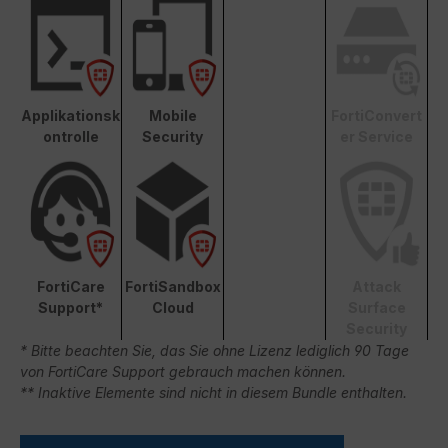
Applikationsk
Mobile
FortiConvert
ontrolle
Security
er Service
FortiCare
FortiSandbox
Attack
Support*
Cloud
Surface
Security
* Bitte beachten Sie, das Sie ohne Lizenz lediglich 90 Tage
von FortiCare Support gebrauch machen können.
** Inaktive Elemente sind nicht in diesem Bundle enthalten.