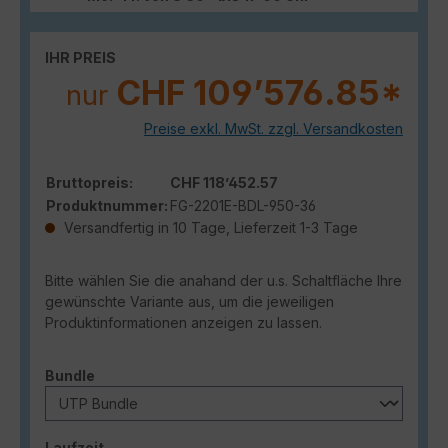
IHR PREIS
CHF 109’576.85*
nur
Preise exkl. MwSt. zzgl. Versandkosten
Bruttopreis:
CHF 118’452.57
Produktnummer:
FG-2201E-BDL-950-36
Versandfertig in 10 Tage, Lieferzeit 1-3 Tage
Bitte wählen Sie die anahand der u.s. Schaltfläche Ihre
gewünschte Variante aus, um die jeweiligen
Produktinformationen anzeigen zu lassen.
auswählen
Bundle
auswählen
Laufzeit