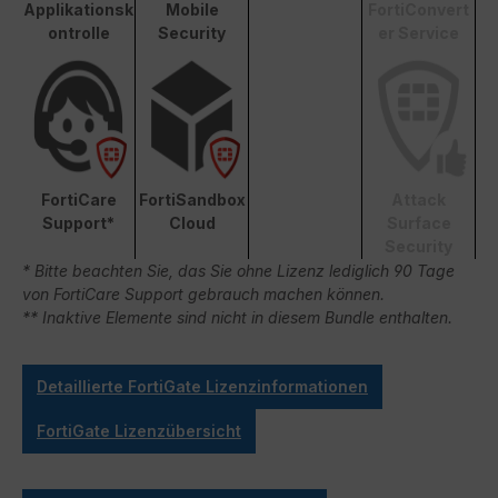
Applikationsk
Mobile
FortiConvert
ontrolle
Security
er Service
FortiCare
FortiSandbox
Attack
Support*
Cloud
Surface
Security
* Bitte beachten Sie, das Sie ohne Lizenz lediglich 90 Tage
von FortiCare Support gebrauch machen können.
** Inaktive Elemente sind nicht in diesem Bundle enthalten.
Detaillierte FortiGate Lizenzinformationen
FortiGate Lizenzübersicht