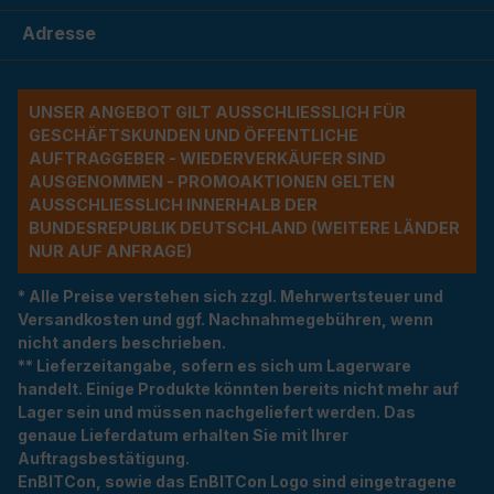
Adresse
UNSER ANGEBOT GILT AUSSCHLIESSLICH FÜR G
ESCHÄFTSKUNDEN UND ÖFFENTLICHE A
UFTRAGGEBER - WIEDERVERKÄUFER SIND A
USGENOMMEN - PROMOAKTIONEN GELTEN A
USSCHLIESSLICH INNERHALB DER BU
NDESREPUBLIK DEUTSCHLAND (WEITERE LÄNDER NU
R AUF ANFRAGE)
* Alle Preise verstehen sich zzgl. Mehrwertsteuer und
Versandkosten und ggf. Nachnahmegebühren, wenn
nicht anders beschrieben.
** Lieferzeitangabe, sofern es sich um Lagerware
handelt. Einige Produkte könnten bereits nicht mehr auf
Lager sein und müssen nachgeliefert werden. Das
genaue Lieferdatum erhalten Sie mit Ihrer
Auftragsbestätigung.
EnBITCon, sowie das EnBITCon Logo sind eingetragene