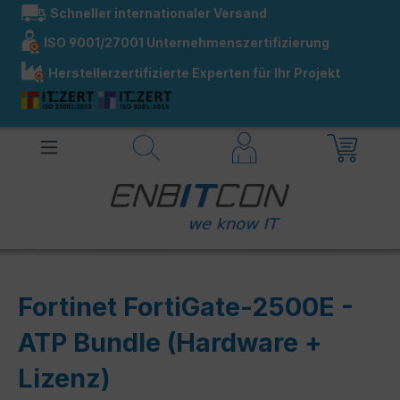
Schneller internationaler Versand
alt springen
ISO 9001/27001 Unternehmenszertifizierung
Herstellerzertifizierte Experten für Ihr Projekt
Fortinet FortiGate-2500E -
ATP Bundle (Hardware +
Lizenz)