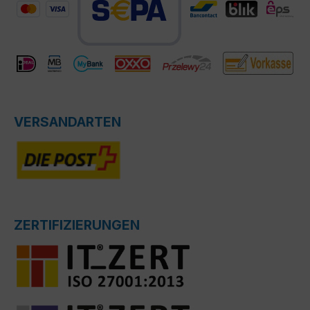
VERSANDARTEN
ZERTIFIZIERUNGEN