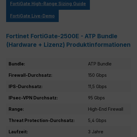
FortiGate High-Range Sizing Guide
FortiGate Live-Demo
Fortinet FortiGate-2500E - ATP Bundle
(Hardware + Lizenz) Produktinformationen
Bundle:
ATP Bundle
Firewall-Durchsatz:
150 Gbps
IPS-Durchsatz:
11,5 Gbps
IPsec-VPN Durchsatz:
95 Gbps
Range:
High-End Firewall
Threat Protection-Durchsatz:
5,4 Gbps
Laufzeit:
3 Jahre