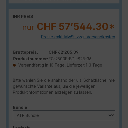
IHR PREIS
CHF 57’544.30*
nur
Preise exkl. MwSt. zzgl. Versandkosten
Bruttopreis:
CHF 62’205.39
Produktnummer:
FG-2500E-BDL-928-36
Versandfertig in 10 Tage, Lieferzeit 1-3 Tage
Bitte wählen Sie die anahand der u.s. Schaltfläche Ihre
gewünschte Variante aus, um die jeweiligen
Produktinformationen anzeigen zu lassen.
auswählen
Bundle
auswählen
Laufzeit