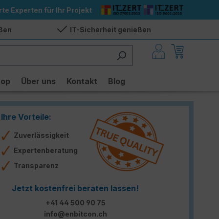
rte Experten für Ihr Projekt
eßen
IT-Sicherheit genießen
hop
Über uns
Kontakt
Blog
Ihre Vorteile:
Zuverlässigkeit
Expertenberatung
Transparenz
Jetzt kostenfrei beraten lassen!
+41 44 500 90 75
info@enbitcon.ch