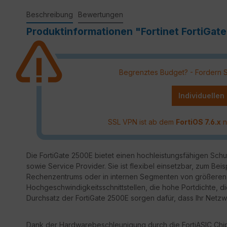
Beschreibung
Bewertungen
Produktinformationen "Fortinet FortiGate
Begrenztes Budget? - Fordern Sie
Individuellen
SSL VPN ist ab dem
FortiOS 7.6.x
n
Die FortiGate 2500E bietet einen hochleistungsfähigen Sch
sowie Service Provider. Sie ist flexibel einsetzbar, zum Beis
Rechenzentrums oder in internen Segmenten von größeren
Hochgeschwindigkeitsschnittstellen, die hohe Portdichte, d
Durchsatz der FortiGate 2500E sorgen dafür, dass Ihr Netzwe
Dank der Hardwarebeschleunigung durch die FortiASIC Chips