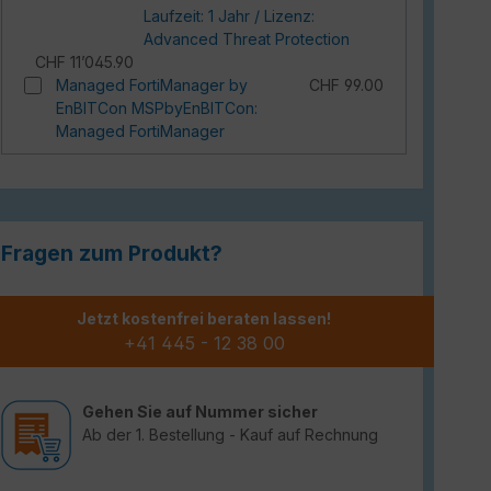
Laufzeit: 1 Jahr / Lizenz:
Advanced Threat Protection
CHF 11’045.90
Managed FortiManager by
CHF 99.00
EnBITCon MSPbyEnBITCon:
Managed FortiManager
Fragen zum Produkt?
Jetzt kostenfrei beraten lassen!
+41 445 - 12 38 00
Gehen Sie auf Nummer sicher
Ab der 1. Bestellung - Kauf auf Rechnung