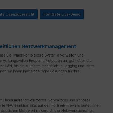
ate Lizenzübersicht
FortiGate Live-Demo
nheitlichen Netzwerkmanagement
 dass Sie immer komplexere Systeme verwalten und
er wirkungsvollen Endpoint Protection an, geht über die
ss LAN, bis hin zu einem einheitlichen Logging und einer
en wir Ihnen hier einheitliche Lösungen für Ihre
m Handumdrehen ein zentral verwaltetes und sicheres
erte NAC-Funktionalität auf den Fortinet-Firewalls bietet Ihnen
n deutlichen Mehrwert im Bereich der Netzwerksicherheit.