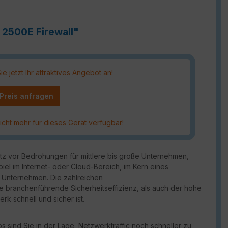
 2500E Firewall"
 jetzt Ihr attraktives Angebot an!
 Preis anfragen
icht mehr für dieses Gerät verfügbar!
utz vor Bedrohungen für mittlere bis große Unternehmen,
piel im Internet- oder Cloud-Bereich, im Kern eines
 Unternehmen. Die zahlreichen
ie branchenführende Sicherheitseffizienz, als auch der hohe
rk schnell und sicher ist.
 sind Sie in der Lage, Netzwerktraffic noch schneller zu