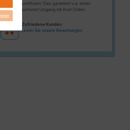
zertifiziert. Dies garantiert u.a. einen
sicheren Umgang mit Ihren Daten.
ieren
Zufriedene Kunden
Lesen Sie unsere Bewertungen.