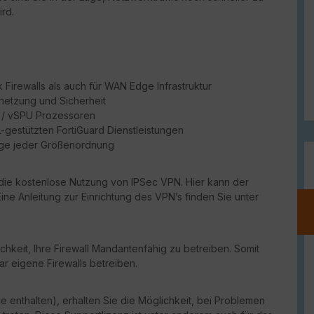
rd.
Firewalls als auch für WAN Edge Infrastruktur
netzung und Sicherheit
PU / vSPU Prozessoren
ML-gestützten FortiGuard Dienstleistungen
dge jeder Größenordnung
die kostenlose Nutzung von IPSec VPN. Hier kann der
ine Anleitung zur Einrichtung des VPN’s finden Sie unter
chkeit, Ihre Firewall Mandantenfähig zu betreiben. Somit
ar eigene Firewalls betreiben.
e enthalten), erhalten Sie die Möglichkeit, bei Problemen