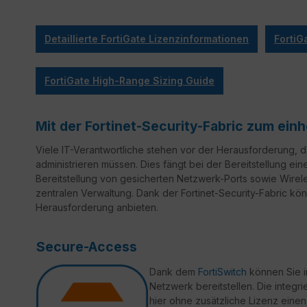
Detaillierte FortiGate Lizenzinformationen
FortiG
FortiGate High-Range Sizing Guide
Mit der Fortinet-Security-Fabric zum ei
Viele IT-Verantwortliche stehen vor der Herausforderung,
administrieren müssen. Dies fängt bei der Bereitstellung ein
Bereitstellung von gesicherten Netzwerk-Ports sowie Wirele
zentralen Verwaltung. Dank der Fortinet-Security-Fabric könn
Herausforderung anbieten.
Secure-Access
Dank dem
FortiSwitch
können Sie i
Netzwerk bereitstellen. Die integri
hier ohne zusätzliche Lizenz eine