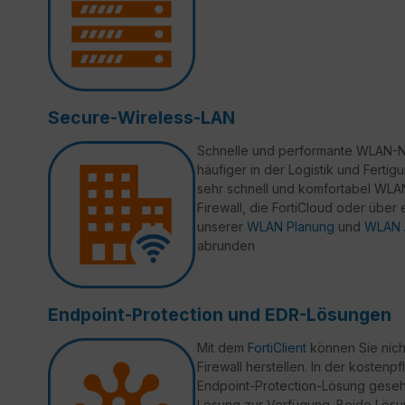
Secure-Wireless-LAN
Schnelle und performante WLAN-Ne
häufiger in der Logistik und Ferti
sehr schnell und komfortabel WLAN
Firewall, die FortiCloud oder über
unserer
WLAN Planung
und
WLAN 
abrunden
Endpoint-Protection und EDR-Lösungen
Mit dem
FortiClient
können Sie nich
Firewall herstellen. In der kostenpf
Endpoint-Protection-Lösung gesehe
Lösung zur Verfügung. Beide Lösu