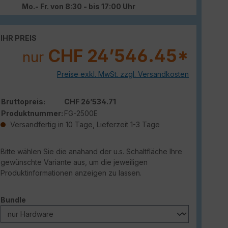
Mo.- Fr. von 8:30 - bis 17:00 Uhr
IHR PREIS
CHF 24’546.45*
nur
Preise exkl. MwSt. zzgl. Versandkosten
Bruttopreis:
CHF 26’534.71
Produktnummer:
FG-2500E
Versandfertig in 10 Tage, Lieferzeit 1-3 Tage
Bitte wählen Sie die anahand der u.s. Schaltfläche Ihre
gewünschte Variante aus, um die jeweiligen
Produktinformationen anzeigen zu lassen.
auswählen
Bundle