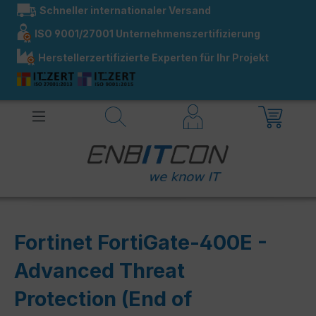
Schneller internationaler Versand
alt springen
ISO 9001/27001 Unternehmenszertifizierung
Herstellerzertifizierte Experten für Ihr Projekt
Fortinet FortiGate-400E -
Advanced Threat
Protection (End of