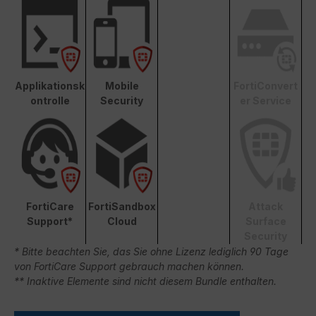
Applikationsk
Mobile
FortiConvert
ontrolle
Security
er Service
FortiCare
FortiSandbox
Attack
Support*
Cloud
Surface
Security
* Bitte beachten Sie, das Sie ohne Lizenz lediglich 90 Tage
von FortiCare Support gebrauch machen können.
** Inaktive Elemente sind nicht diesem Bundle enthalten.