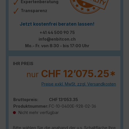
Expertenberatung
Transparenz
Jetzt kostenfrei beraten lassen!
+41 44 500 90 75
info@enbitcon.ch
Mo.- Fr. von 8:30 - bis 17:00 Uhr
IHR PREIS
CHF 12’075.25*
nur
Preise exkl. MwSt. zzgl. Versandkosten
Bruttopreis:
CHF 13’053.35
Produktnummer:
FC-10-0400E-928-02-36
Nicht mehr verfügbar
Bitte wählen Sie die anahand der u.s. Schaltfläche Ihre