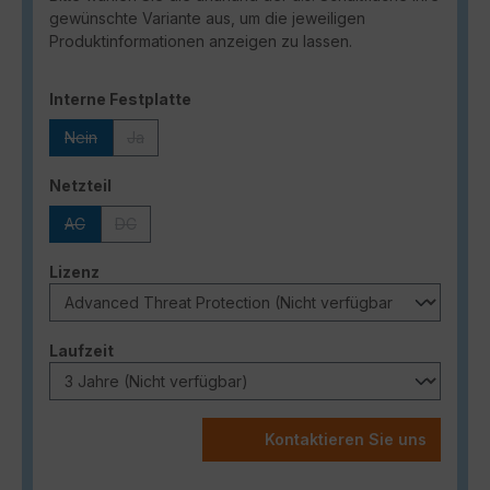
gewünschte Variante aus, um die jeweiligen
Produktinformationen anzeigen zu lassen.
auswählen
Interne Festplatte
Nein
Ja
(Diese Option ist zurzeit nicht verfügbar.)
(Diese Option ist zurzeit nicht verfügbar.)
auswählen
Netzteil
AC
DC
(Diese Option ist zurzeit nicht verfügbar.)
(Diese Option ist zurzeit nicht verfügbar.)
auswählen
Lizenz
auswählen
Laufzeit
Kontaktieren Sie uns