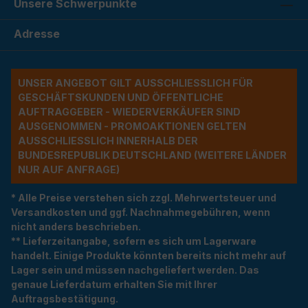
Unsere Schwerpunkte
Adresse
UNSER ANGEBOT GILT AUSSCHLIESSLICH FÜR G
ESCHÄFTSKUNDEN UND ÖFFENTLICHE A
UFTRAGGEBER - WIEDERVERKÄUFER SIND A
USGENOMMEN - PROMOAKTIONEN GELTEN A
USSCHLIESSLICH INNERHALB DER BU
NDESREPUBLIK DEUTSCHLAND (WEITERE LÄNDER NU
R AUF ANFRAGE)
* Alle Preise verstehen sich zzgl. Mehrwertsteuer und
Versandkosten und ggf. Nachnahmegebühren, wenn
nicht anders beschrieben.
** Lieferzeitangabe, sofern es sich um Lagerware
handelt. Einige Produkte könnten bereits nicht mehr auf
Lager sein und müssen nachgeliefert werden. Das
genaue Lieferdatum erhalten Sie mit Ihrer
Auftragsbestätigung.