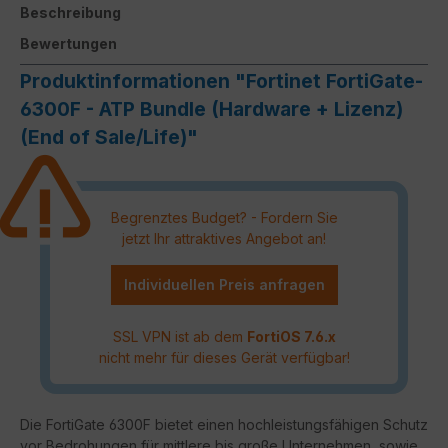
Beschreibung
Bewertungen
Produktinformationen "Fortinet FortiGate-
6300F - ATP Bundle (Hardware + Lizenz)
(End of Sale/Life)"
Begrenztes Budget? - Fordern Sie
jetzt Ihr attraktives Angebot an!
Individuellen Preis anfragen
SSL VPN ist ab dem
FortiOS 7.6.x
nicht mehr für dieses Gerät verfügbar!
Die FortiGate 6300F bietet einen hochleistungsfähigen Schutz
vor Bedrohungen für mittlere bis große Unternehmen, sowie