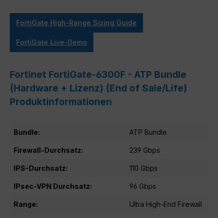
FortiGate High-Range Sizing Guide
FortiGate Live-Demo
Fortinet FortiGate-6300F - ATP Bundle
(Hardware + Lizenz) (End of Sale/Life)
Produktinformationen
Bundle:
ATP Bundle
Firewall-Durchsatz:
239 Gbps
IPS-Durchsatz:
110 Gbps
IPsec-VPN Durchsatz:
96 Gbps
Range:
Ultra High-End Firewall