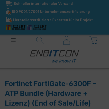
Schneller internationaler Versand
alt springen
ISO 9001/27001 Unternehmenszertifizierung
Herstellerzertifizierte Experten für Ihr Projekt
Fortinet FortiGate-6300F -
ATP Bundle (Hardware +
Lizenz) (End of Sale/Life)