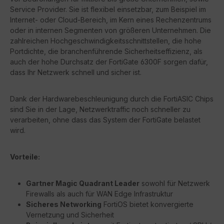
Service Provider. Sie ist flexibel einsetzbar, zum Beispiel im
Internet- oder Cloud-Bereich, im Kern eines Rechenzentrums
oder in internen Segmenten von größeren Unternehmen. Die
zahlreichen Hochgeschwindigkeitsschnittstellen, die hohe
Portdichte, die branchenführende Sicherheitseffizienz, als
auch der hohe Durchsatz der FortiGate 6300F sorgen dafür,
dass Ihr Netzwerk schnell und sicher ist.
Dank der Hardwarebeschleunigung durch die FortiASIC Chips
sind Sie in der Lage, Netzwerktraffic noch schneller zu
verarbeiten, ohne dass das System der FortiGate belastet
wird.
Vorteile:
Gartner Magic Quadrant Leader
sowohl für Netzwerk
Firewalls als auch für WAN Edge Infrastruktur
Sicheres Networking
FortiOS bietet konvergierte
Vernetzung und Sicherheit