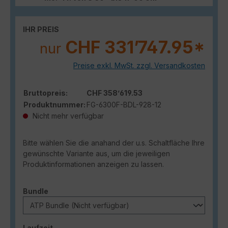
IHR PREIS
CHF 331’747.95*
nur
Preise exkl. MwSt. zzgl. Versandkosten
Bruttopreis:
CHF 358’619.53
Produktnummer:
FG-6300F-BDL-928-12
Nicht mehr verfügbar
Bitte wählen Sie die anahand der u.s. Schaltfläche Ihre
gewünschte Variante aus, um die jeweiligen
Produktinformationen anzeigen zu lassen.
auswählen
Bundle
auswählen
Laufzeit