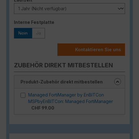
auswählen
Interne Festplatte
Nein
Ja
(Diese Option ist zurzeit nicht verfügbar.)
(Diese Option ist zurzeit nicht verfügbar.)
Kontaktieren Sie uns
ZUBEHÖR DIREKT MITBESTELLEN
Produkt-Zubehör direkt mitbestellen
Managed FortiManager by EnBITCon
MSPbyEnBITCon: Managed FortiManager
CHF 99.00