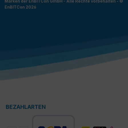
Marken der EnBITCon GmbH - Alle Rechte vorbehalten - ©
EnBITCon 2026
BEZAHLARTEN