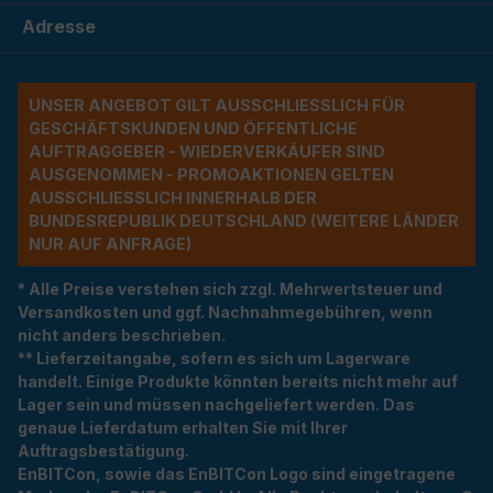
Adresse
UNSER ANGEBOT GILT AUSSCHLIESSLICH FÜR G
ESCHÄFTSKUNDEN UND ÖFFENTLICHE A
UFTRAGGEBER - WIEDERVERKÄUFER SIND A
USGENOMMEN - PROMOAKTIONEN GELTEN A
USSCHLIESSLICH INNERHALB DER BU
NDESREPUBLIK DEUTSCHLAND (WEITERE LÄNDER NU
R AUF ANFRAGE)
* Alle Preise verstehen sich zzgl. Mehrwertsteuer und
Versandkosten und ggf. Nachnahmegebühren, wenn
nicht anders beschrieben.
** Lieferzeitangabe, sofern es sich um Lagerware
handelt. Einige Produkte könnten bereits nicht mehr auf
Lager sein und müssen nachgeliefert werden. Das
genaue Lieferdatum erhalten Sie mit Ihrer
Auftragsbestätigung.
EnBITCon, sowie das EnBITCon Logo sind eingetragene