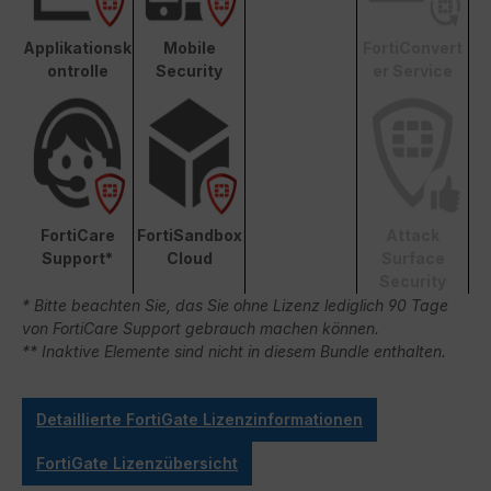
Applikationsk
Mobile
FortiConvert
ontrolle
Security
er Service
FortiCare
FortiSandbox
Attack
Support*
Cloud
Surface
Security
* Bitte beachten Sie, das Sie ohne Lizenz lediglich 90 Tage
von FortiCare Support gebrauch machen können.
** Inaktive Elemente sind nicht in diesem Bundle enthalten.
Detaillierte FortiGate Lizenzinformationen
FortiGate Lizenzübersicht