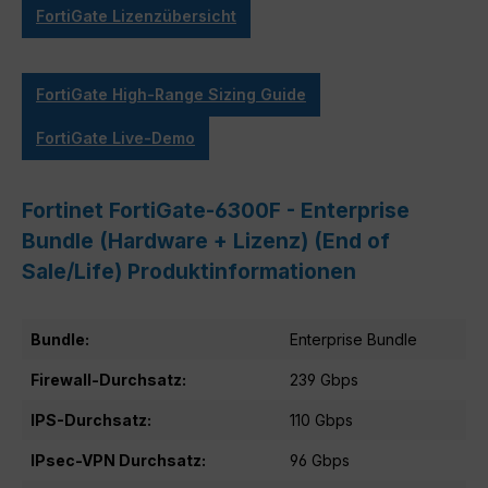
FortiGate Lizenzübersicht
FortiGate High-Range Sizing Guide
FortiGate Live-Demo
Fortinet FortiGate-6300F - Enterprise
Bundle (Hardware + Lizenz) (End of
Sale/Life) Produktinformationen
Bundle:
Enterprise Bundle
Firewall-Durchsatz:
239 Gbps
IPS-Durchsatz:
110 Gbps
IPsec-VPN Durchsatz:
96 Gbps