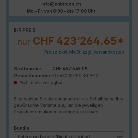
info@enbitcon.ch
Mo.- Fr. von 8:30 - bis 17:00 Uhr
IHR PREIS
CHF 423’264.65*
nur
Preise exkl. MwSt. zzgl. Versandkosten
Bruttopreis:
CHF 457’549.09
Produktnummer:
FG-6300F-BDL-809-12
Nicht mehr verfügbar
Bitte wählen Sie die anahand der u.s. Schaltfläche Ihre
gewünschte Variante aus, um die jeweiligen
Produktinformationen anzeigen zu lassen.
auswählen
Bundle