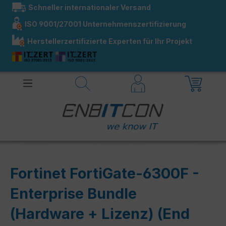
Schneller internationaler Versand
alt springen
ISO 9001/27001 Unternehmenszertifizierung
Herstellerzertifizierte Experten für Ihr Projekt
Fortinet FortiGate-6300F -
Enterprise Bundle
(Hardware + Lizenz) (End