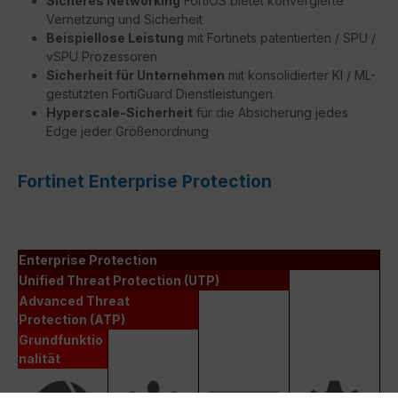
Sicheres Networking
FortiOS bietet konvergierte
Vernetzung und Sicherheit
Beispiellose Leistung
mit Fortinets patentierten / SPU /
vSPU Prozessoren
Sicherheit für Unternehmen
mit konsolidierter KI / ML-
gestützten FortiGuard Dienstleistungen
Hyperscale-Sicherheit
für die Absicherung jedes
Edge jeder Größenordnung
Fortinet Enterprise Protection
Enterprise Protection
Unified Threat Protection (UTP)
Advanced Threat
Protection (ATP)
Grundfunktio
nalität