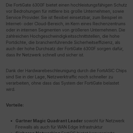
Die FortiGate 6300F bietet einen hochleistungsfähigen Schutz
vor Bedrohungen für mittlere bis große Unternehmen, sowie
Service Provider. Sie ist flexibel einsetzbar, zum Beispiel im
Internet- oder Cloud-Bereich, im Kern eines Rechenzentrums
oder in internen Segmenten von größeren Unternehmen. Die
zahlreichen Hochgeschwindigkeitsschnittstellen, die hohe
Portdichte, die branchenführende Sicherheitseffizienz, als
auch der hohe Durchsatz der FortiGate 6300F sorgen dafür,
dass Ihr Netzwerk schnell und sicher ist.
Dank der Hardwarebeschleunigung durch die FortiASIC Chips
sind Sie in der Lage, Netzwerktraffic noch schneller zu
verarbeiten, ohne dass das System der FortiGate belastet
wird.
Vorteile:
Gartner Magic Quadrant Leader
sowohl für Netzwerk
Firewalls als auch für WAN Edge Infrastruktur