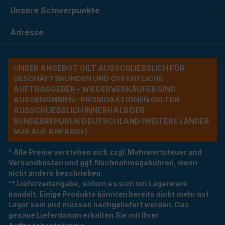
Unsere Schwerpunkte
Adresse
UNSER ANGEBOT GILT AUSSCHLIESSLICH FÜR G
ESCHÄFTSKUNDEN UND ÖFFENTLICHE A
UFTRAGGEBER - WIEDERVERKÄUFER SIND A
USGENOMMEN - PROMOAKTIONEN GELTEN A
USSCHLIESSLICH INNERHALB DER BU
NDESREPUBLIK DEUTSCHLAND (WEITERE LÄNDER NU
R AUF ANFRAGE)
* Alle Preise verstehen sich zzgl. Mehrwertsteuer und
Versandkosten und ggf. Nachnahmegebühren, wenn
nicht anders beschrieben.
** Lieferzeitangabe, sofern es sich um Lagerware
handelt. Einige Produkte könnten bereits nicht mehr auf
Lager sein und müssen nachgeliefert werden. Das
genaue Lieferdatum erhalten Sie mit Ihrer