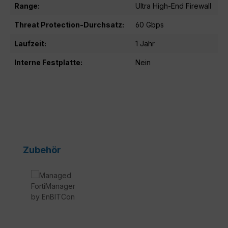
Range:
Ultra High-End Firewall
Threat Protection-Durchsatz:
60 Gbps
Laufzeit:
1 Jahr
Interne Festplatte:
Nein
Produktgalerie überspringen
Zubehör