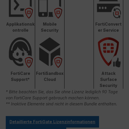
Applikationsk
Mobile
FortiConvert
ontrolle
Security
er Service
FortiCare
FortiSandbox
Attack
Support*
Cloud
Surface
Security
* Bitte beachten Sie, das Sie ohne Lizenz lediglich 90 Tage
von FortiCare Support gebrauch machen können.
** Inaktive Elemente sind nicht in diesem Bundle enthalten.
Detaillierte FortiGate Lizenzinformationen