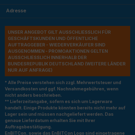
Adresse
UNSER ANGEBOT GILT AUSSCHLIESSLICH FÜR G
ESCHÄFTSKUNDEN UND ÖFFENTLICHE A
UFTRAGGEBER - WIEDERVERKÄUFER SIND A
USGENOMMEN - PROMOAKTIONEN GELTEN A
USSCHLIESSLICH INNERHALB DER BU
NDESREPUBLIK DEUTSCHLAND (WEITERE LÄNDER NU
R AUF ANFRAGE)
* Alle Preise verstehen sich zzgl. Mehrwertsteuer und
Versandkosten und ggf. Nachnahmegebühren, wenn
nicht anders beschrieben.
** Lieferzeitangabe, sofern es sich um Lagerware
handelt. Einige Produkte könnten bereits nicht mehr auf
Lager sein und müssen nachgeliefert werden. Das
genaue Lieferdatum erhalten Sie mit Ihrer
Auftragsbestätigung.
EnBITCon, sowie das EnBITCon Logo sind eingetragene