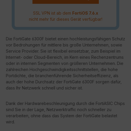
SSL VPN ist ab dem
FortiOS 7.6.x
nicht mehr für dieses Gerät verfügbar!
Die FortiGate 6300F bietet einen hochleistungsfähigen Schutz
vor Bedrohungen für mittlere bis große Unternehmen, sowie
Service Provider. Sie ist flexibel einsetzbar, zum Beispiel im
Internet- oder Cloud-Bereich, im Kern eines Rechenzentrums
oder in internen Segmenten von größeren Unternehmen. Die
zahlreichen Hochgeschwindigkeitsschnittstellen, die hohe
Portdichte, die branchenführende Sicherheitseffizienz, als
auch der hohe Durchsatz der FortiGate 6300F sorgen dafür,
dass Ihr Netzwerk schnell und sicher ist.
Dank der Hardwarebeschleunigung durch die FortiASIC Chips
sind Sie in der Lage, Netzwerktraffic noch schneller zu
verarbeiten, ohne dass das System der FortiGate belastet
wird.