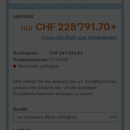
IHR PREIS
CHF 228’791.70*
nur
Preise exkl. MwSt. zzgl. Versandkosten
Bruttopreis:
CHF 247’323.83
Produktnummer:
FG-6300F
Nicht mehr verfügbar
Bitte wählen Sie die anahand der u.s. Schaltfläche Ihre
gewünschte Variante aus, um die jeweiligen
Produktinformationen anzeigen zu lassen.
auswählen
Bundle
auswählen
Laufzeit