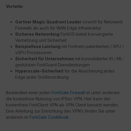
Vorteile:
Gartner Magic Quadrant Leader
sowohl für Netzwerk
Firewalls als auch für WAN Edge Infrastruktur
Sicheres Networking
FortiOS bietet konvergierte
Vernetzung und Sicherheit
Beispiellose Leistung
mit Fortinets patentierten / SPU /
vSPU Prozessoren
Sicherheit für Unternehmen
mit konsolidierter KI / ML-
gestützten FortiGuard Dienstleistungen
Hyperscale-Sicherheit
für die Absicherung jedes
Edge jeder Größenordnung
Bestandteil einer jeden
FortiGate Firewall
ist unter anderem
die kostenlose Nutzung von IPSec VPN. Hier kann der
kostenfreie FortiClient VPN als VPN Client benutzt werden.
Eine Anleitung zur Einrichtung des VPN’s finden Sie unter
anderem im
FortiGate CookBook
.