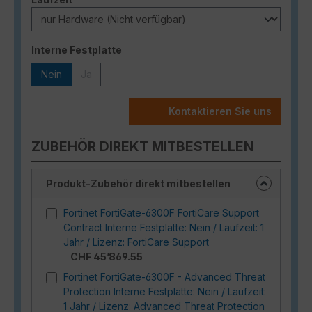
auswählen
Interne Festplatte
Nein
Ja
(Diese Option ist zurzeit nicht verfügbar.)
(Diese Option ist zurzeit nicht verfügbar.)
Kontaktieren Sie uns
ZUBEHÖR DIREKT MITBESTELLEN
Produkt-Zubehör direkt mitbestellen
Fortinet FortiGate-6300F FortiCare Support
Contract Interne Festplatte: Nein / Laufzeit: 1
Jahr / Lizenz: FortiCare Support
CHF 45’869.55
Fortinet FortiGate-6300F - Advanced Threat
Protection Interne Festplatte: Nein / Laufzeit:
1 Jahr / Lizenz: Advanced Threat Protection