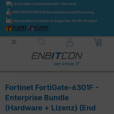
Schneller internationaler Versand
alt springen
ISO 9001/27001 Unternehmenszertifizierung
Herstellerzertifizierte Experten für Ihr Projekt
Fortinet FortiGate-6301F -
Enterprise Bundle
(Hardware + Lizenz) (End