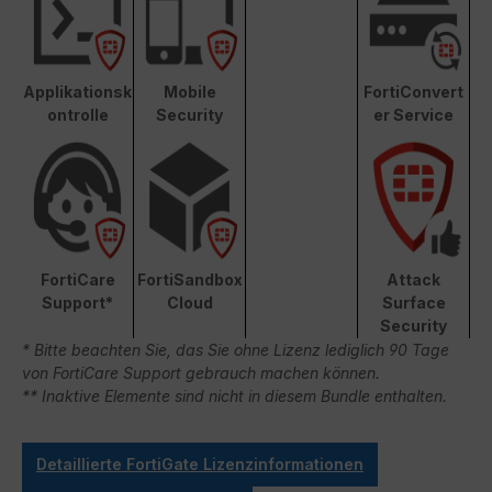
Applikationsk
Mobile
FortiConvert
ontrolle
Security
er Service
FortiCare
FortiSandbox
Attack
Support*
Cloud
Surface
Security
* Bitte beachten Sie, das Sie ohne Lizenz lediglich 90 Tage
von FortiCare Support gebrauch machen können.
** Inaktive Elemente sind nicht in diesem Bundle enthalten.
Detaillierte FortiGate Lizenzinformationen