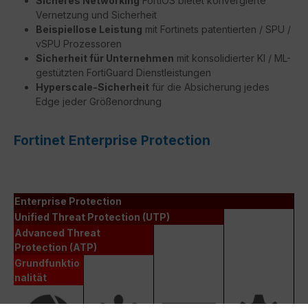
Sicheres Networking
FortiOS bietet konvergierte
Vernetzung und Sicherheit
Beispiellose Leistung
mit Fortinets patentierten / SPU /
vSPU Prozessoren
Sicherheit für Unternehmen
mit konsolidierter KI / ML-
gestützten FortiGuard Dienstleistungen
Hyperscale-Sicherheit
für die Absicherung jedes
Edge jeder Größenordnung
Fortinet Enterprise Protection
Enterprise Protection
Unified Threat Protection (UTP)
Advanced Threat
Protection (ATP)
Grundfunktio
nalität