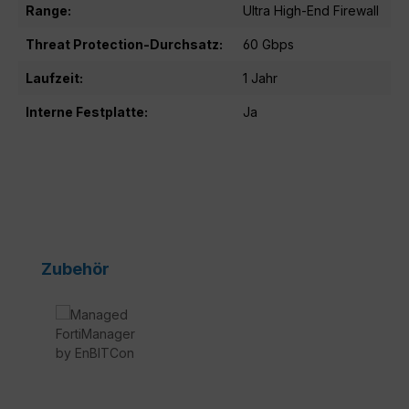
Range:
Ultra High-End Firewall
Threat Protection-Durchsatz:
60 Gbps
Laufzeit:
1 Jahr
Interne Festplatte:
Ja
Produktgalerie überspringen
Zubehör