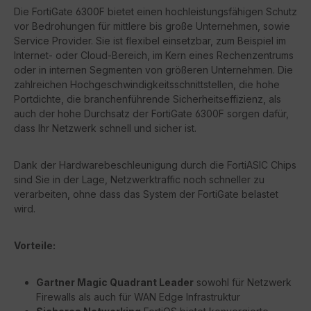
Die FortiGate 6300F bietet einen hochleistungsfähigen Schutz
vor Bedrohungen für mittlere bis große Unternehmen, sowie
Service Provider. Sie ist flexibel einsetzbar, zum Beispiel im
Internet- oder Cloud-Bereich, im Kern eines Rechenzentrums
oder in internen Segmenten von größeren Unternehmen. Die
zahlreichen Hochgeschwindigkeitsschnittstellen, die hohe
Portdichte, die branchenführende Sicherheitseffizienz, als
auch der hohe Durchsatz der FortiGate 6300F sorgen dafür,
dass Ihr Netzwerk schnell und sicher ist.
Dank der Hardwarebeschleunigung durch die FortiASIC Chips
sind Sie in der Lage, Netzwerktraffic noch schneller zu
verarbeiten, ohne dass das System der FortiGate belastet
wird.
Vorteile:
Gartner Magic Quadrant Leader
sowohl für Netzwerk
Firewalls als auch für WAN Edge Infrastruktur