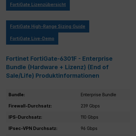
FortiGate Lizenzübersicht
FortiGate High-Range Sizing Guide
FortiGate Live-Demo
Fortinet FortiGate-6301F - Enterprise
Bundle (Hardware + Lizenz) (End of
Sale/Life) Produktinformationen
Bundle:
Enterprise Bundle
Firewall-Durchsatz:
239 Gbps
IPS-Durchsatz:
110 Gbps
IPsec-VPN Durchsatz:
96 Gbps