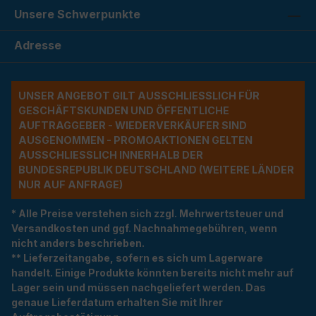
Unsere Schwerpunkte
Adresse
UNSER ANGEBOT GILT AUSSCHLIESSLICH FÜR G
ESCHÄFTSKUNDEN UND ÖFFENTLICHE A
UFTRAGGEBER - WIEDERVERKÄUFER SIND A
USGENOMMEN - PROMOAKTIONEN GELTEN A
USSCHLIESSLICH INNERHALB DER BU
NDESREPUBLIK DEUTSCHLAND (WEITERE LÄNDER NU
R AUF ANFRAGE)
* Alle Preise verstehen sich zzgl. Mehrwertsteuer und
Versandkosten und ggf. Nachnahmegebühren, wenn
nicht anders beschrieben.
** Lieferzeitangabe, sofern es sich um Lagerware
handelt. Einige Produkte könnten bereits nicht mehr auf
Lager sein und müssen nachgeliefert werden. Das
genaue Lieferdatum erhalten Sie mit Ihrer