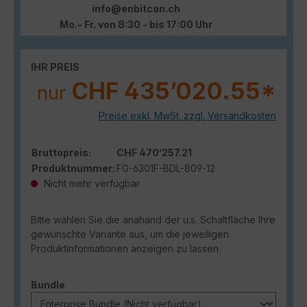
info@enbitcon.ch
Mo.- Fr. von 8:30 - bis 17:00 Uhr
IHR PREIS
CHF 435’020.55*
nur
Preise exkl. MwSt. zzgl. Versandkosten
Bruttopreis:
CHF 470’257.21
Produktnummer:
FG-6301F-BDL-809-12
Nicht mehr verfügbar
Bitte wählen Sie die anahand der u.s. Schaltfläche Ihre
gewünschte Variante aus, um die jeweiligen
Produktinformationen anzeigen zu lassen.
auswählen
Bundle