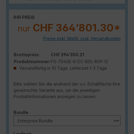
IHR PREIS
CHF 364’801.30*
nur
Preise exkl. MwSt. zzgl. Versandkosten
Bruttopreis:
CHF 394’350.21
Produktnummer:
FG-7040E-8-DC-BDL-809-12
Versandfertig in 10 Tage, Lieferzeit 1-3 Tage
Bitte wählen Sie die anahand der u.s. Schaltfläche Ihre
gewünschte Variante aus, um die jeweiligen
Produktinformationen anzeigen zu lassen.
auswählen
Bundle
auswählen
Laufzeit