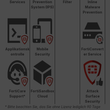
Services
Prevention
Filter
Inline
System (IPS)
Malware
Prevention
Applikationsk
Mobile
FortiConvert
ontrolle
Security
er Service
FortiCare
FortiSandbox
Attack
Support*
Cloud
Surface
Security
* Bitte beachten Sie, das Sie ohne Lizenz lediglich 90 Tage