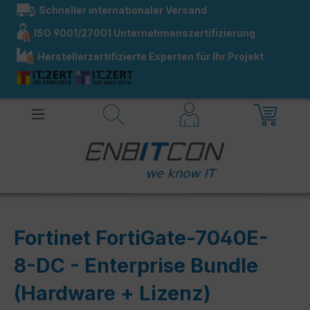
Schneller internationaler Versand
alt springen
ISO 9001/27001 Unternehmenszertifizierung
Herstellerzertifizierte Experten für Ihr Projekt
Fortinet FortiGate-7040E-
8-DC - Enterprise Bundle
(Hardware + Lizenz)