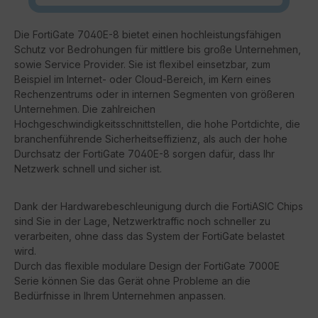
Die FortiGate 7040E-8 bietet einen hochleistungsfähigen
Schutz vor Bedrohungen für mittlere bis große Unternehmen,
sowie Service Provider. Sie ist flexibel einsetzbar, zum
Beispiel im Internet- oder Cloud-Bereich, im Kern eines
Rechenzentrums oder in internen Segmenten von größeren
Unternehmen. Die zahlreichen
Hochgeschwindigkeitsschnittstellen, die hohe Portdichte, die
branchenführende Sicherheitseffizienz, als auch der hohe
Durchsatz der FortiGate 7040E-8 sorgen dafür, dass Ihr
Netzwerk schnell und sicher ist.
Dank der Hardwarebeschleunigung durch die FortiASIC Chips
sind Sie in der Lage, Netzwerktraffic noch schneller zu
verarbeiten, ohne dass das System der FortiGate belastet
wird.
Durch das flexible modulare Design der FortiGate 7000E
Serie können Sie das Gerät ohne Probleme an die
Bedürfnisse in Ihrem Unternehmen anpassen.