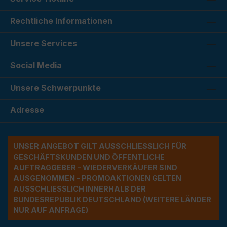
Rechtliche Informationen
Unsere Services
Social Media
Unsere Schwerpunkte
Adresse
UNSER ANGEBOT GILT AUSSCHLIESSLICH FÜR G
ESCHÄFTSKUNDEN UND ÖFFENTLICHE A
UFTRAGGEBER - WIEDERVERKÄUFER SIND A
USGENOMMEN - PROMOAKTIONEN GELTEN A
USSCHLIESSLICH INNERHALB DER BU
NDESREPUBLIK DEUTSCHLAND (WEITERE LÄNDER NU
R AUF ANFRAGE)