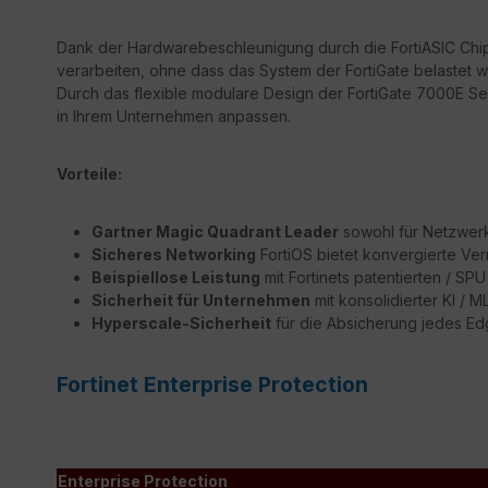
Dank der Hardwarebeschleunigung durch die FortiASIC Chips
verarbeiten, ohne dass das System der FortiGate belastet wi
Durch das flexible modulare Design der FortiGate 7000E S
in Ihrem Unternehmen anpassen.
Vorteile:
Gartner Magic Quadrant Leader
sowohl für Netzwerk 
Sicheres Networking
FortiOS bietet konvergierte Ver
Beispiellose Leistung
mit Fortinets patentierten / S
Sicherheit für Unternehmen
mit konsolidierter KI / 
Hyperscale-Sicherheit
für die Absicherung jedes E
Fortinet Enterprise Protection
Enterprise Protection