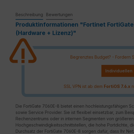
Beschreibung
Bewertungen
Produktinformationen "Fortinet FortiGat
(Hardware + Lizenz)"
Begrenztes Budget? - Fordern Sie
Individuellen
SSL VPN ist ab dem
FortiOS 7.6.x
n
Die FortiGate 7060E-8 bietet einen hochleistungsfähigen S
sowie Service Provider. Sie ist flexibel einsetzbar, zum Beis
Rechenzentrums oder in internen Segmenten von größeren
Hochgeschwindigkeitsschnittstellen, die hohe Portdichte, d
Durchsatz der FortiGate 7060E-8 sorgen dafür, dass Ihr Netz