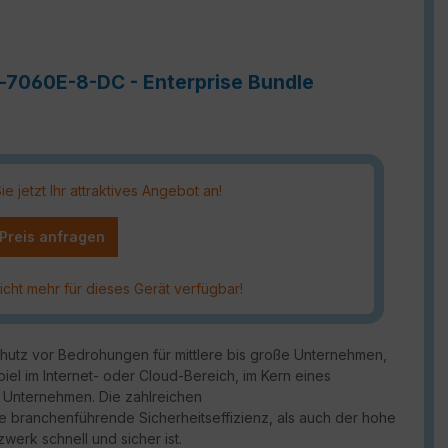
e-7060E-8-DC - Enterprise Bundle
 jetzt Ihr attraktives Angebot an!
 Preis anfragen
icht mehr für dieses Gerät verfügbar!
chutz vor Bedrohungen für mittlere bis große Unternehmen,
piel im Internet- oder Cloud-Bereich, im Kern eines
 Unternehmen. Die zahlreichen
ie branchenführende Sicherheitseffizienz, als auch der hohe
werk schnell und sicher ist.