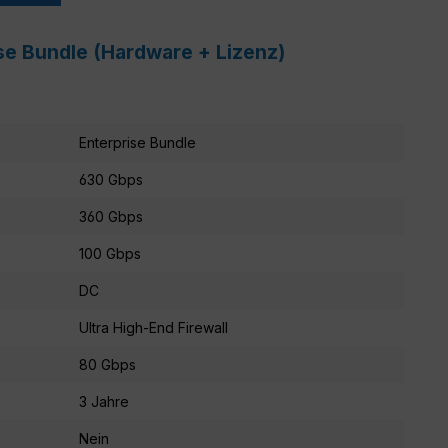
se Bundle (Hardware + Lizenz)
Enterprise Bundle
630 Gbps
360 Gbps
100 Gbps
DC
Ultra High-End Firewall
80 Gbps
3 Jahre
Nein