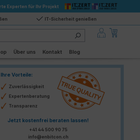
rte Experten für Ihr Projekt
eßen
IT-Sicherheit genießen
hop
Über uns
Kontakt
Blog
Ihre Vorteile:
Zuverlässigkeit
Expertenberatung
Transparenz
Jetzt kostenfrei beraten lassen!
+41 44 500 90 75
info@enbitcon.ch