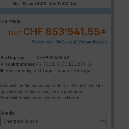
Mo.- Fr. von 8:30 - bis 17:00 Uhr
IHR PREIS
CHF 853’541.55*
nur
Preise exkl. MwSt. zzgl. Versandkosten
Bruttopreis:
CHF 922’678.42
Produktnummer:
FG-7060E-8-DC-BDL-809-36
Versandfertig in 10 Tage, Lieferzeit 1-3 Tage
Bitte wählen Sie die anahand der u.s. Schaltfläche Ihre
gewünschte Variante aus, um die jeweiligen
Produktinformationen anzeigen zu lassen.
auswählen
Bundle