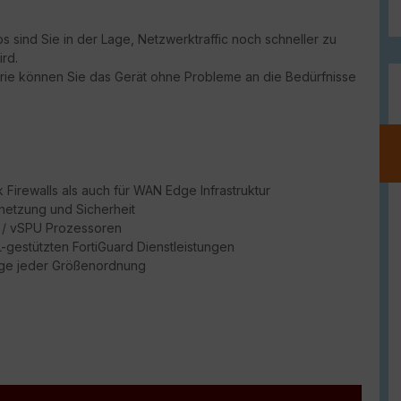
 sind Sie in der Lage, Netzwerktraffic noch schneller zu
rd.
erie können Sie das Gerät ohne Probleme an die Bedürfnisse
Firewalls als auch für WAN Edge Infrastruktur
netzung und Sicherheit
PU / vSPU Prozessoren
ML-gestützten FortiGuard Dienstleistungen
dge jeder Größenordnung