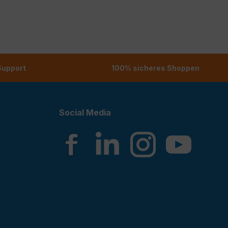
 Support
100% sicheres Shoppen
Social Media