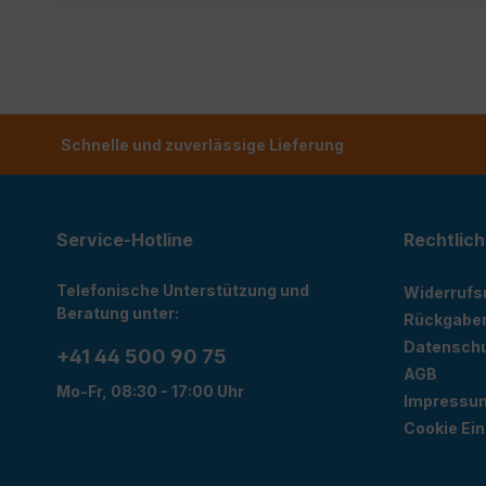
Schnelle und zuverlässige Lieferung
Service-Hotline
Rechtlich
Telefonische Unterstützung und
Widerrufs
Beratung unter:
Rückgabe
Datensch
+41 44 500 90 75
AGB
Mo-Fr, 08:30 - 17:00 Uhr
Impressu
Cookie Ein