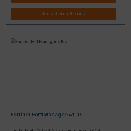
Kontaktieren Sie uns
Fortinet FortiManager-410G
Der Fortinet FMG-410G kann bis zu maximal 150