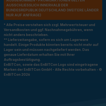
USGENOMMEN - PROMOAKTIONEN GELTEN A
USSCHLIESSLICH INNERHALB DER BU
NDESREPUBLIK DEUTSCHLAND (WEITERE LÄNDER NU
R AUF ANFRAGE)
* Alle Preise verstehen sich zzgl. Mehrwertsteuer und
Versandkosten und ggf. Nachnahmegebühren, wenn
nicht anders beschrieben.
** Lieferzeitangabe, sofern es sich um Lagerware
handelt. Einige Produkte könnten bereits nicht mehr auf
Lager sein und müssen nachgeliefert werden. Das
genaue Lieferdatum erhalten Sie mit Ihrer
Auftragsbestätigung.
EnBITCon, sowie das EnBITCon Logo sind eingetragene
Marken der EnBITCon GmbH - Alle Rechte vorbehalten - ©
EnBITCon 2026