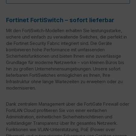
Fortinet FortiSwitch – sofort lieferbar
Mit den FortiSwitch-Modellen erhalten Sie leistungsstarke,
sichere und einfach zu verwaltende Switches, die perfekt in
die Fortinet Security Fabric integriert sind. Die Geräte
kombinieren hohe Performance mit umfassenden
Sicherheitsfunktionen und bieten Ihnen eine zuverlässige
Grundlage für moderne Netzwerke – von kleinen Büros bis
hin zu großen Unternehmensumgebungen. Unsere sofort
lieferbaren FortiSwitches ermöglichen es Ihnen, Ihre
Infrastruktur ohne lange Wartezeiten zu erweitern oder zu
modernisieren.
Dank zentralem Management über die FortiGate Firewall oder
FortiLAN Cloud profitieren Sie von einer einfachen
Administration, einheitlichen Sicherheitsrichtlinien und
vollständiger Transparenz über Ihr gesamtes Netzwerk.
Funktionen wie VLAN-Unterstützung, PoE (Power over
Ethernet) und automatisierte Erkennung von Geräten sorgen