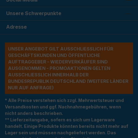
Unsere Schwerpunkte
Adresse
UNSER ANGEBOT GILT AUSSCHLIESSLICH FÜR G
ESCHÄFTSKUNDEN UND ÖFFENTLICHE A
UFTRAGGEBER - WIEDERVERKÄUFER SIND A
USGENOMMEN - PROMOAKTIONEN GELTEN A
USSCHLIESSLICH INNERHALB DER BU
NDESREPUBLIK DEUTSCHLAND (WEITERE LÄNDER NU
R AUF ANFRAGE)
* Alle Preise verstehen sich zzgl. Mehrwertsteuer und
Versandkosten und ggf. Nachnahmegebühren, wenn
nicht anders beschrieben.
** Lieferzeitangabe, sofern es sich um Lagerware
handelt. Einige Produkte könnten bereits nicht mehr auf
Lager sein und müssen nachgeliefert werden. Das