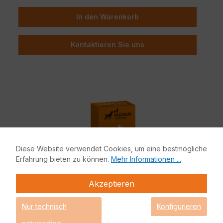
In den Warenkorb
Kontaktieren Sie uns
Diese Website verwendet Cookies, um eine bestmögliche
Erfahrung bieten zu können.
Mehr Informationen ...
Akzeptieren
Nur technisch
Konfigurieren
Ruckus Virtual SmartZone Support