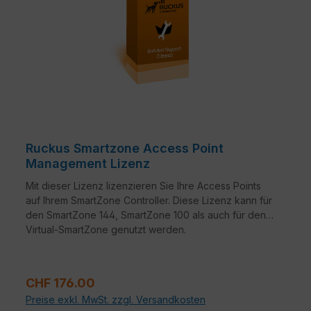
Ruckus Smartzone Access Point
Management Lizenz
Mit dieser Lizenz lizenzieren Sie Ihre Access Points
auf Ihrem SmartZone Controller. Diese Lizenz kann für
den SmartZone 144, SmartZone 100 als auch für den
Virtual-SmartZone genutzt werden.
Regulärer Preis:
CHF 176.00
Preise exkl. MwSt. zzgl. Versandkosten