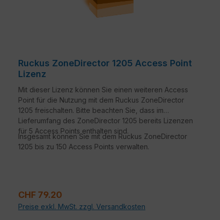
Ruckus ZoneDirector 1205 Access Point
Lizenz
Mit dieser Lizenz können Sie einen weiteren Access
Point für die Nutzung mit dem Ruckus ZoneDirector
1205 freischalten. Bitte beachten Sie, dass im
Lieferumfang des ZoneDirector 1205 bereits Lizenzen
für 5 Access Points enthalten sind.
Insgesamt können Sie mit dem Ruckus ZoneDirector
1205 bis zu 150 Access Points verwalten.
Verkaufspreis:
CHF 79.20
Preise exkl. MwSt. zzgl. Versandkosten