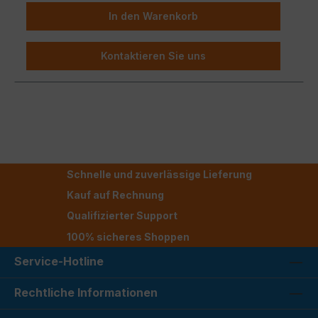
In den Warenkorb
Kontaktieren Sie uns
Schnelle und zuverlässige Lieferung
Kauf auf Rechnung
Qualifizierter Support
100% sicheres Shoppen
Service-Hotline
Rechtliche Informationen