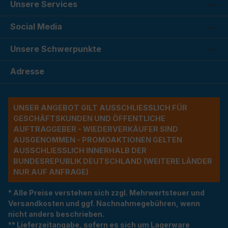
Unsere Services
Social Media
Unsere Schwerpunkte
Adresse
UNSER ANGEBOT GILT AUSSCHLIESSLICH FÜR G
ESCHÄFTSKUNDEN UND ÖFFENTLICHE A
UFTRAGGEBER - WIEDERVERKÄUFER SIND A
USGENOMMEN - PROMOAKTIONEN GELTEN A
USSCHLIESSLICH INNERHALB DER BU
NDESREPUBLIK DEUTSCHLAND (WEITERE LÄNDER NU
R AUF ANFRAGE)
* Alle Preise verstehen sich zzgl. Mehrwertsteuer und
Versandkosten und ggf. Nachnahmegebühren, wenn
nicht anders beschrieben.
** Lieferzeitangabe, sofern es sich um Lagerware