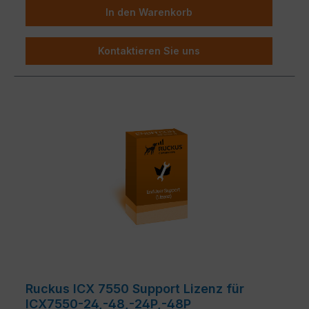
Ingenieure produktiver zu machen.
In den Warenkorb
Zusätzliche Aufträge, die auf spezifische
Kundenbedürfnisse zugeschnitten sind, stehen
Kontaktieren Sie uns
zur Verfügung.
Ruckus ICX 7550 Support Lizenz für
ICX7550-24,-48,-24P,-48P