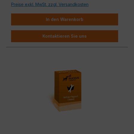
Preise exkl. MwSt. zzgl. Versandkosten
Steigerung der Betriebseffizienz, um
Netzwerkmanager, Administratoren und
Ingenieure produktiver zu machen.
In den Warenkorb
Zusätzliche Aufträge, die auf spezifische
Kundenbedürfnisse zugeschnitten sind, stehen
Kontaktieren Sie uns
zur Verfügung.