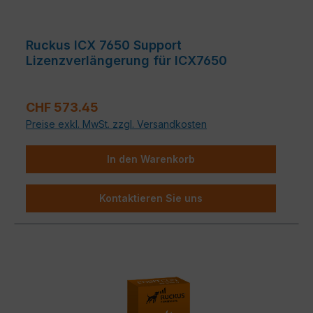
Ruckus ICX 7650 Support
Lizenzverlängerung für ICX7650
Verkaufspreis:
CHF 573.45
Preise exkl. MwSt. zzgl. Versandkosten
In den Warenkorb
Kontaktieren Sie uns