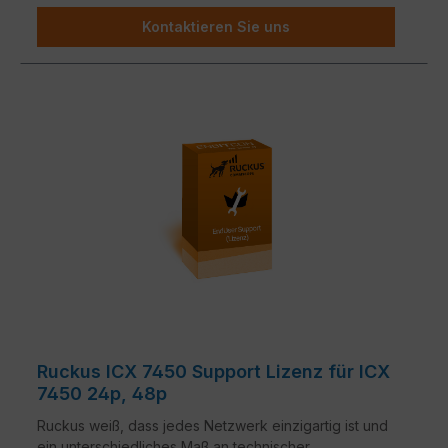
Kundenbedürfnisse zugeschnitten sind, stehen
Kontaktieren Sie uns
zur Verfügung.
Ruckus ICX 7450 Support Lizenz für ICX
7450 24p, 48p
Ruckus weiß, dass jedes Netzwerk einzigartig ist und
ein unterschiedliches Maß an technischer