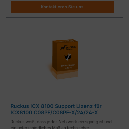
Kundenbedürfnisse zugeschnitten sind, stehen
Kontaktieren Sie uns
zur Verfügung.
Ruckus ICX 8100 Support Lizenz für
ICX8100 C08PF/C08PF-X/24/24-X
Ruckus weiß, dass jedes Netzwerk einzigartig ist und
ein unterschiedliches Maß an technischer