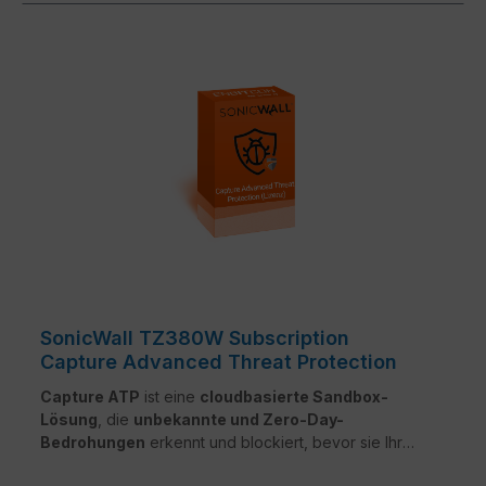
SonicWall TZ380W Subscription
Capture Advanced Threat Protection
Capture ATP
ist eine
cloudbasierte Sandbox-
Lösung
, die
unbekannte und Zero-Day-
Bedrohungen
erkennt und blockiert, bevor sie Ihr
Netzwerk erreichen. Durch eine
Multi-Engine-