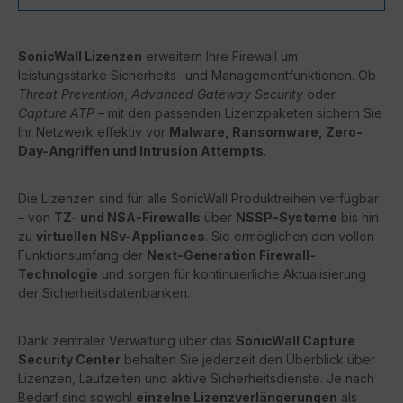
SonicWall Lizenzen
erweitern Ihre Firewall um
leistungsstarke Sicherheits- und Managementfunktionen. Ob
Threat Prevention
,
Advanced Gateway Security
oder
Capture ATP
– mit den passenden Lizenzpaketen sichern Sie
Ihr Netzwerk effektiv vor
Malware, Ransomware, Zero-
Day-Angriffen und Intrusion Attempts
.
Die Lizenzen sind für alle SonicWall Produktreihen verfügbar
– von
TZ- und NSA-Firewalls
über
NSSP-Systeme
bis hin
zu
virtuellen NSv-Appliances
. Sie ermöglichen den vollen
Funktionsumfang der
Next-Generation Firewall-
Technologie
und sorgen für kontinuierliche Aktualisierung
der Sicherheitsdatenbanken.
Dank zentraler Verwaltung über das
SonicWall Capture
Security Center
behalten Sie jederzeit den Überblick über
Lizenzen, Laufzeiten und aktive Sicherheitsdienste. Je nach
Bedarf sind sowohl
einzelne Lizenzverlängerungen
als