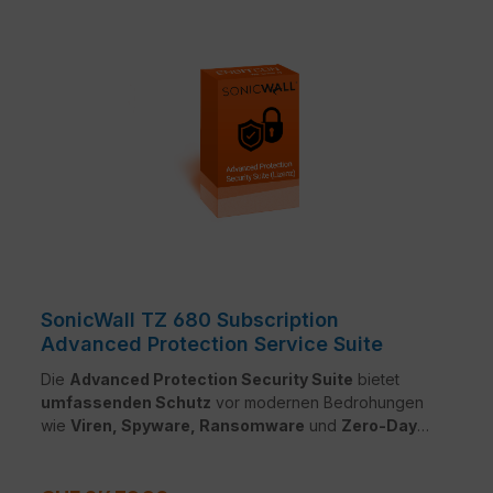
SonicWall TZ 680 Subscription
Advanced Protection Service Suite
Die
Advanced Protection Security Suite
bietet
umfassenden Schutz
vor modernen Bedrohungen
wie
Viren, Spyware, Ransomware
und
Zero-Day-
Angriffen
. Sie kombiniert leistungsstarke Dienste wie
Gateway Anti-Malware
,
Intrusion Prevention
,