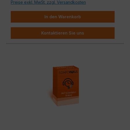
ganzheitliche Netzwerksicherheit.
Preise exkl. MwSt. zzgl. Versandkosten
In den Warenkorb
Kontaktieren Sie uns