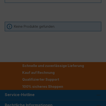
Keine Produkte gefunden.
Schnelle und zuverlässige Lieferung
Kauf auf Rechnung
Qualifizierter Support
100% sicheres Shoppen
Service-Hotline
Rechtliche Informationen