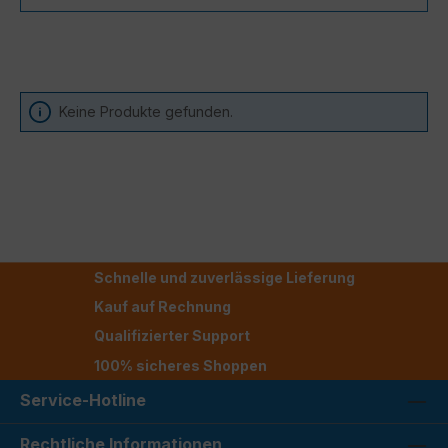
Keine Produkte gefunden.
Schnelle und zuverlässige Lieferung
Kauf auf Rechnung
Qualifizierter Support
100% sicheres Shoppen
Service-Hotline
Rechtliche Informationen