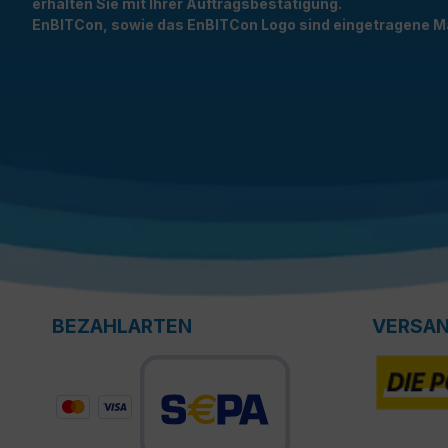
erhalten Sie mit Ihrer Auftragsbestätigung.
EnBITCon, sowie das EnBITCon Logo sind eingetragene M
BEZAHLARTEN
VERSA