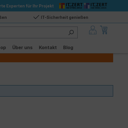
rte Experten für Ihr Projekt
eßen
IT-Sicherheit genießen
hop
Über uns
Kontakt
Blog