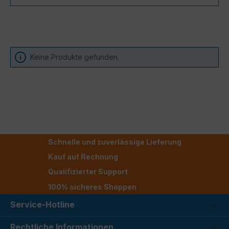
Keine Produkte gefunden.
Schnelle und zuverlässige Lieferung
Kauf auf Rechnung
Qualifizierter Support
100% sicheres Shoppen
Service-Hotline
Rechtliche Informationen