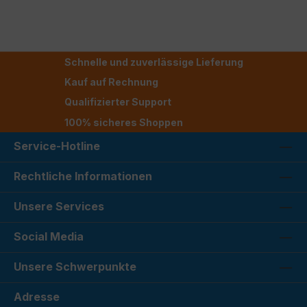
Schnelle und zuverlässige Lieferung
Kauf auf Rechnung
Qualifizierter Support
100% sicheres Shoppen
Service-Hotline
Rechtliche Informationen
Unsere Services
Social Media
Unsere Schwerpunkte
Adresse