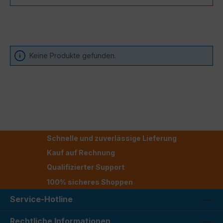
Keine Produkte gefunden.
Schnelle und zuverlässige Lieferung
Kauf auf Rechnung
Qualifizierter Support
100% sicheres Shoppen
Service-Hotline
Rechtliche Informationen