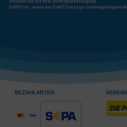
erhalten Sie mit Ihrer Auftragsbestätigung.
EnBITCon, sowie das EnBITCon Logo sind eingetragene M
BEZAHLARTEN
VERSA