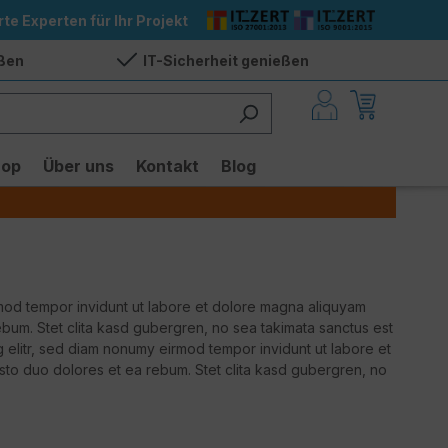
rte Experten für Ihr Projekt
eßen
IT-Sicherheit genießen
hop
Über uns
Kontakt
Blog
rmod tempor invidunt ut labore et dolore magna aliquyam
ebum. Stet clita kasd gubergren, no sea takimata sanctus est
g elitr, sed diam nonumy eirmod tempor invidunt ut labore et
sto duo dolores et ea rebum. Stet clita kasd gubergren, no