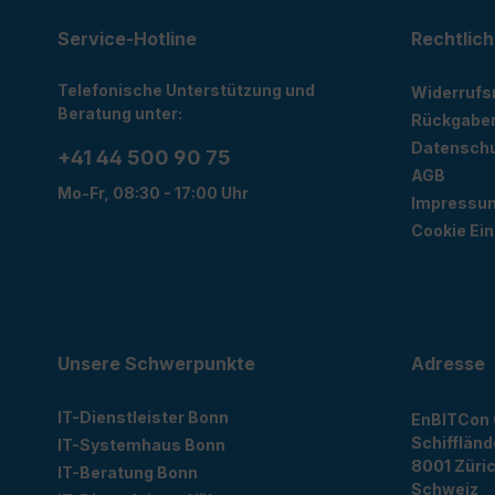
Service-Hotline
Rechtlich
Telefonische Unterstützung und
Widerrufs
Beratung unter:
Rückgabe
Datensch
+41 44 500 90 75
AGB
Mo-Fr, 08:30 - 17:00 Uhr
Impressu
Cookie Ein
Unsere Schwerpunkte
Adresse
IT-Dienstleister Bonn
EnBITCon
Schiffländ
IT-Systemhaus Bonn
8001
Züri
IT-Beratung Bonn
Schweiz