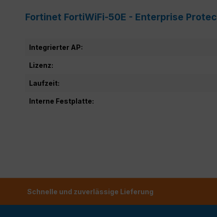
Fortinet FortiWiFi-50E - Enterprise Prot
Integrierter AP:
Lizenz:
Laufzeit:
Interne Festplatte:
Schnelle und zuverlässige Lieferung