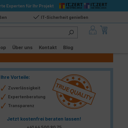
rte Experten für Ihr Projekt
eßen
IT-Sicherheit genießen
hop
Über uns
Kontakt
Blog
Ihre Vorteile:
Zuverlässigkeit
Expertenberatung
Transparenz
Jetzt kostenfrei beraten lassen!
+41 44 500 90 75