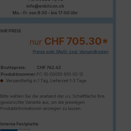
info@enbitcon.ch
Mo.- Fr. von 8:30 - bis 17:00 Uhr
IHR PREIS
CHF 705.30*
nur
Preise exkl. MwSt. zzgl. Versandkosten
Bruttopreis:
CHF 762.43
Produktnummer:
FC-10-00055-810-02-12
Versandfertig in 1 Tag, Lieferzeit 1-3 Tage
Bitte wählen Sie die anahand der u.s. Schaltfläche Ihre
gewünschte Variante aus, um die jeweiligen
Produktinformationen anzeigen zu lassen.
auswählen
Interne Festplatte