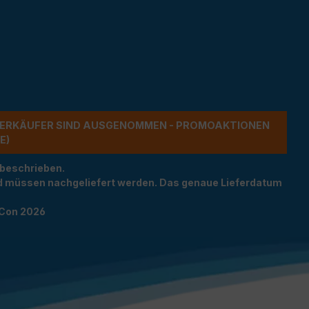
ERKÄUFER SIND AUSGENOMMEN - PROMOAKTIONEN G
 beschrieben.
und müssen nachgeliefert werden. Das genaue Lieferdatum
TCon 2026