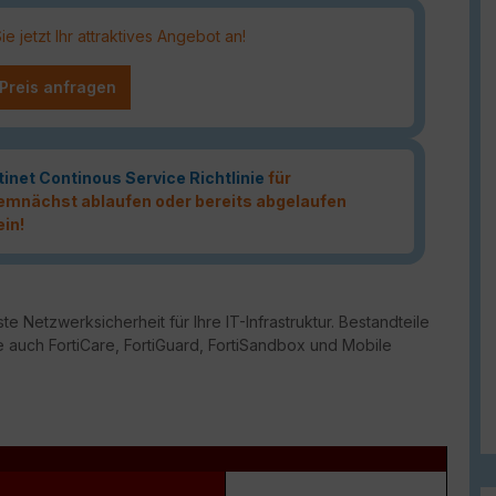
 jetzt Ihr attraktives Angebot an!
 Preis anfragen
tinet Continous Service Richtlinie
für
 demnächst ablaufen oder bereits abgelaufen
ein!
te Netzwerksicherheit für Ihre IT-Infrastruktur. Bestandteile
 auch FortiCare, FortiGuard, FortiSandbox und Mobile