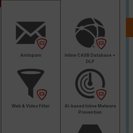
Antispam
Inline CASB Database +
DLP
Web & Video Filter
AI-based Inline Malware
Prevention