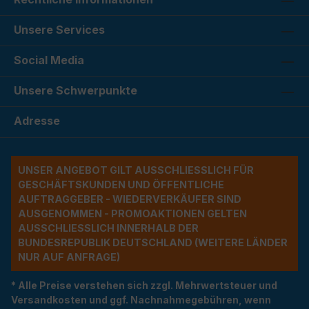
Unsere Services
Social Media
Unsere Schwerpunkte
Adresse
UNSER ANGEBOT GILT AUSSCHLIESSLICH FÜR G
ESCHÄFTSKUNDEN UND ÖFFENTLICHE A
UFTRAGGEBER - WIEDERVERKÄUFER SIND A
USGENOMMEN - PROMOAKTIONEN GELTEN A
USSCHLIESSLICH INNERHALB DER BU
NDESREPUBLIK DEUTSCHLAND (WEITERE LÄNDER NU
R AUF ANFRAGE)
* Alle Preise verstehen sich zzgl. Mehrwertsteuer und
Versandkosten und ggf. Nachnahmegebühren, wenn