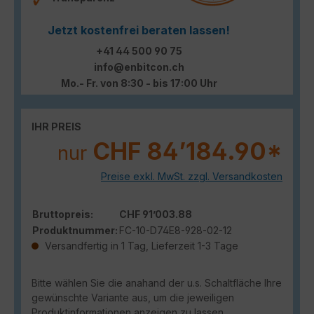
Jetzt kostenfrei beraten lassen!
+41 44 500 90 75
info@enbitcon.ch
Mo.- Fr. von 8:30 - bis 17:00 Uhr
IHR PREIS
CHF 84’184.90*
nur
Preise exkl. MwSt. zzgl. Versandkosten
Bruttopreis:
CHF 91’003.88
Produktnummer:
FC-10-D74E8-928-02-12
Versandfertig in 1 Tag, Lieferzeit 1-3 Tage
Bitte wählen Sie die anahand der u.s. Schaltfläche Ihre
gewünschte Variante aus, um die jeweiligen
Produktinformationen anzeigen zu lassen.