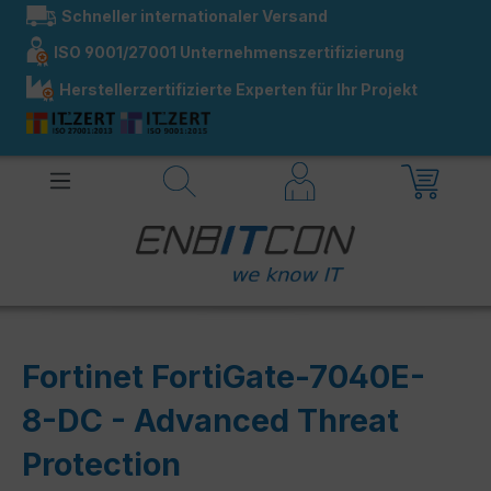
Schneller internationaler Versand
alt springen
ISO 9001/27001 Unternehmenszertifizierung
Herstellerzertifizierte Experten für Ihr Projekt
Fortinet FortiGate-7040E-
8-DC - Advanced Threat
Protection