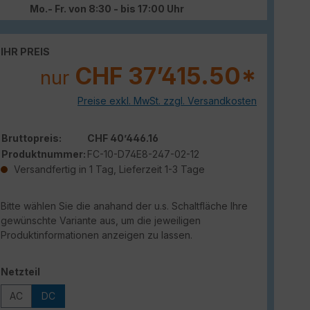
Mo.- Fr. von 8:30 - bis 17:00 Uhr
IHR PREIS
CHF 37’415.50*
nur
Preise exkl. MwSt. zzgl. Versandkosten
Bruttopreis:
CHF 40’446.16
Produktnummer:
FC-10-D74E8-247-02-12
Versandfertig in 1 Tag, Lieferzeit 1-3 Tage
Bitte wählen Sie die anahand der u.s. Schaltfläche Ihre
gewünschte Variante aus, um die jeweiligen
Produktinformationen anzeigen zu lassen.
auswählen
Netzteil
AC
DC