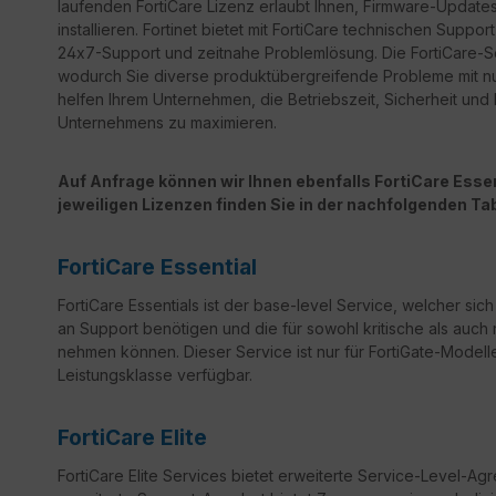
laufenden FortiCare Lizenz erlaubt Ihnen, Firmware-Updates 
installieren. Fortinet bietet mit FortiCare technischen Sup
24x7-Support und zeitnahe Problemlösung. Die FortiCare-Ser
wodurch Sie diverse produktübergreifende Probleme mit n
helfen Ihrem Unternehmen, die Betriebszeit, Sicherheit un
Unternehmens zu maximieren.
Auf Anfrage können wir Ihnen ebenfalls FortiCare Essent
jeweiligen Lizenzen finden Sie in der nachfolgenden Tab
FortiCare Essential
FortiCare Essentials ist der base-level Service, welcher sic
an Support benötigen und die für sowohl kritische als auch 
nehmen können. Dieser Service ist nur für FortiGate-Modelle
Leistungsklasse verfügbar.
FortiCare Elite
FortiCare
Elite Services bietet erweiterte Service-Level-Ag