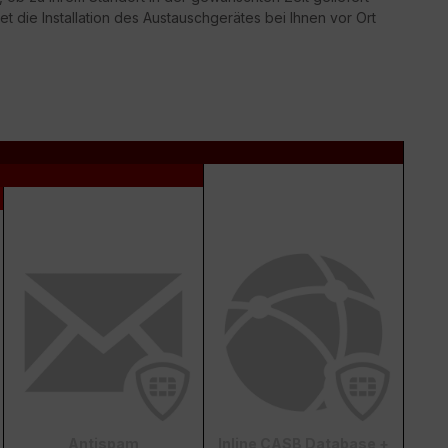
t die Installation des Austauschgerätes bei Ihnen vor Ort
Antispam
Inline CASB Database +