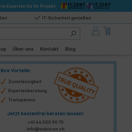
rte Experten für Ihr Projekt
eßen
IT-Sicherheit genießen
hop
Über uns
Kontakt
Blog
Ihre Vorteile:
Zuverlässigkeit
Expertenberatung
Transparenz
Jetzt kostenfrei beraten lassen!
+41 44 500 90 75
info@enbitcon.ch