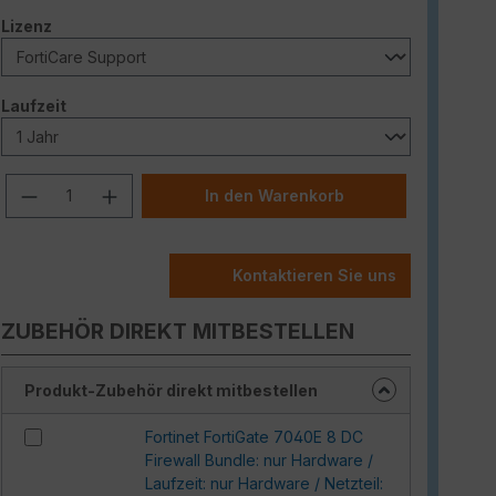
auswählen
Lizenz
auswählen
Laufzeit
Produkt Anzahl: Gib den gewünschten W
In den Warenkorb
Kontaktieren Sie uns
ZUBEHÖR DIREKT MITBESTELLEN
Produkt-Zubehör direkt mitbestellen
Fortinet FortiGate 7040E 8 DC
Firewall Bundle: nur Hardware /
Laufzeit: nur Hardware / Netzteil: