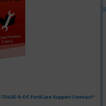
e-7040E-8-DC FortiCare Support Contract"