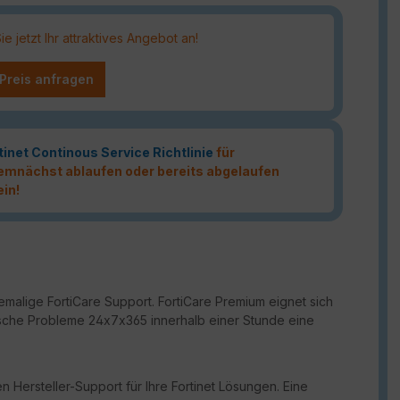
 jetzt Ihr attraktives Angebot an!
 Preis anfragen
tinet Continous Service Richtlinie
für
 demnächst ablaufen oder bereits abgelaufen
ein!
malige FortiCare Support. FortiCare Premium eignet sich
ritische Probleme 24x7x365 innerhalb einer Stunde eine
n Hersteller-Support für Ihre Fortinet Lösungen. Eine