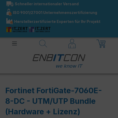
Schneller internationaler Versand
alt springen
ISO 9001/27001 Unternehmenszertifizierung
Herstellerzertifizierte Experten für Ihr Projekt
Fortinet FortiGate-7060E-
8-DC - UTM/UTP Bundle
(Hardware + Lizenz)