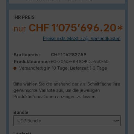
IHR PREIS
CHF 1’075’696.20*
nur
Preise exkl. MwSt. zzgl. Versandkosten
Bruttopreis:
CHF 1’162’827.59
Produktnummer:
FG-7060E-8-DC-BDL-950-60
Versandfertig in 10 Tage, Lieferzeit 1-3 Tage
Bitte wählen Sie die anahand der u.s. Schaltfläche Ihre
gewünschte Variante aus, um die jeweiligen
Produktinformationen anzeigen zu lassen.
auswählen
Bundle
auswählen
Laufzeit