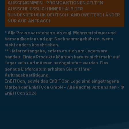
USGENOMMEN - PROMOAKTIONEN GELTEN A
USSCHLIESSLICH INNERHALB DER BU
NDESREPUBLIK DEUTSCHLAND (WEITERE LÄNDER NU
R AUF ANFRAGE)
* Alle Preise verstehen sich zzgl. Mehrwertsteuer und
Versandkosten und ggf. Nachnahmegebühren, wenn
nicht anders beschrieben.
** Lieferzeitangabe, sofern es sich um Lagerware
handelt. Einige Produkte könnten bereits nicht mehr auf
Lager sein und müssen nachgeliefert werden. Das
genaue Lieferdatum erhalten Sie mit Ihrer
Auftragsbestätigung.
EnBITCon, sowie das EnBITCon Logo sind eingetragene
Marken der EnBITCon GmbH - Alle Rechte vorbehalten - ©
EnBITCon 2026