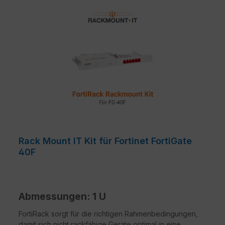
Rack Mount IT Kit für Fortinet FortiGate
40F
Abmessungen: 1 U
FortiRack sorgt für die richtigen Rahmenbedingungen,
damit sich nicht rackfähige Geräte optimal in eine