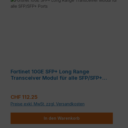
Fortinet 10GE SFP+ Long Range
Transceiver Modul für alle SFP/SFP+
Ports
Regulärer Preis:
CHF 112.25
Preise exkl. MwSt. zzgl. Versandkosten
In den Warenkorb