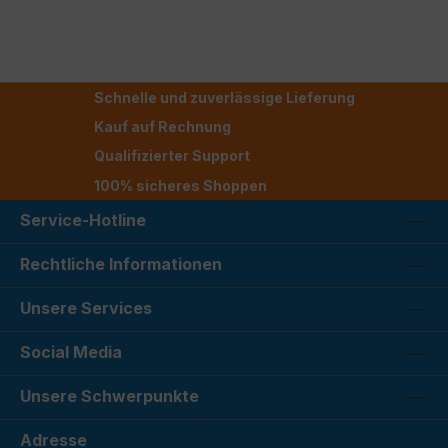
Schnelle und zuverlässige Lieferung
Kauf auf Rechnung
Qualifizierter Support
100% sicheres Shoppen
Service-Hotline
Rechtliche Informationen
Unsere Services
Social Media
Unsere Schwerpunkte
Adresse