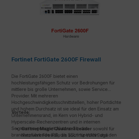
Fortinet FortiGate 2600F Firewall
Die FortiGate 2600F bietet einen
hochleistungsfähigen Schutz vor Bedrohungen für
mittlere bis große Unternehmen, sowie Service
Provider. Mit mehreren
Hochgeschwindigkeitsschnittstellen, hoher Portdichte
und hohem Durchsatz ist sie ideal für den Einsatz am
Vorteile:
Unternehmensrand, im Kern von Hybrid- und
Hyperscale-Rechenzentren und in internen
Segmenten geeignet. Nutzen Sie das
Gartner Magic Quadrant Leader
sowohl für
branchenführende IPS, die SSL-Inspection und den
Netzwerk Firewalls als auch für WAN Edge