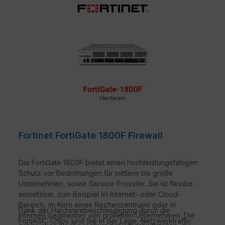
Fortinet FortiGate 1800F Firewall
Die FortiGate 1800F bietet einen hochleistungsfähigen
Schutz vor Bedrohungen für mittlere bis große
Unternehmen, sowie Service Provider. Sie ist flexibel
einsetzbar, zum Beispiel im Internet- oder Cloud-
Bereich, im Kern eines Rechenzentrums oder in
Dank der Hardwarebeschleunigung durch die
internen Segmenten von größeren Unternehmen. Die
FortiASIC Chips sind Sie in der Lage, Netzwerktraffic