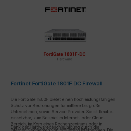
Fortinet FortiGate 1801F DC Firewall
Die FortiGate 1800F bietet einen hochleistungsfähigen
Schutz vor Bedrohungen für mittlere bis große
Unternehmen, sowie Service Provider. Sie ist flexibel
einsetzbar, zum Beispiel im Internet- oder Cloud-
Bereich, im Kern eines Rechenzentrums oder in
Dank der Hardwarebeschleunigung durch die
internen Segmenten von größeren Unternehmen. Die