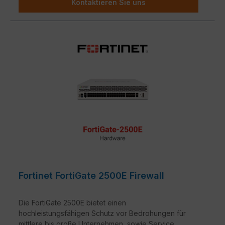
Kontaktieren Sie uns
Fortinet FortiGate 2500E Firewall
Die FortiGate 2500E bietet einen
hochleistungsfähigen Schutz vor Bedrohungen für
mittlere bis große Unternehmen, sowie Service