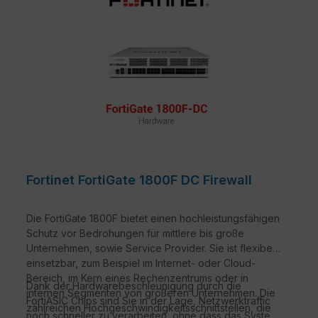
Fortinet FortiGate 1800F DC Firewall
Die FortiGate 1800F bietet einen hochleistungsfähigen
Schutz vor Bedrohungen für mittlere bis große
Unternehmen, sowie Service Provider. Sie ist flexibel
einsetzbar, zum Beispiel im Internet- oder Cloud-
Bereich, im Kern eines Rechenzentrums oder in
Dank der Hardwarebeschleunigung durch die
internen Segmenten von größeren Unternehmen. Die
FortiASIC Chips sind Sie in der Lage, Netzwerktraffic
zahlreichen Hochgeschwindigkeitsschnittstellen, die
noch schneller zu verarbeiten, ohne dass das System