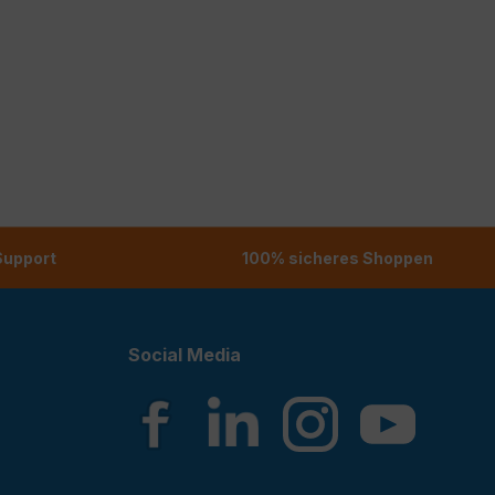
 Support
100% sicheres Shoppen
Social Media