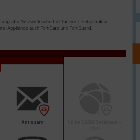
ängliche Netzwerksicherheit für Ihre IT-Infrastruktur.
are-Appliance auch FortiCare und FortiGuard.
Antispam
Inline CASB Database +
DLP