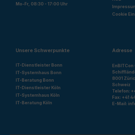
Mo-Fr, 08:30 - 17:00 Uhr
Impressu
Cookie Ein
Unsere Schwerpunkte
Adresse
IT-Dienstleister Bonn
EnBITCon
Schiffländ
IT-Systemhaus Bonn
8001
Züri
IT-Beratung Bonn
Schweiz
IT-Dienstleister Köln
Telefon:
+
IT-Systemhaus Köln
Fax:
+41 44
IT-Beratung Köln
E-Mail:
in