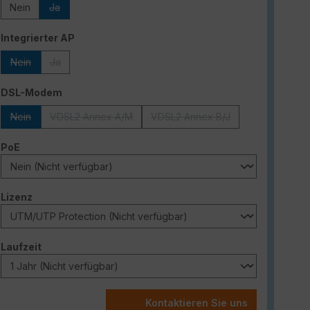
Nein
Ja
(Diese Option ist zurzeit nicht verfügbar.)
auswählen
Integrierter AP
Nein
Ja
(Diese Option ist zurzeit nicht verfügbar.)
(Diese Option ist zurzeit nicht verfügbar.)
auswählen
DSL-Modem
Nein
VDSL2 Annex A/M
VDSL2 Annex B/J
(Diese Option ist zurzeit nicht verfügbar.)
(Diese Option ist zurzeit nicht verfügbar.)
(Diese Option ist zurzeit nich
auswählen
PoE
auswählen
Lizenz
auswählen
Laufzeit
Kontaktieren Sie uns