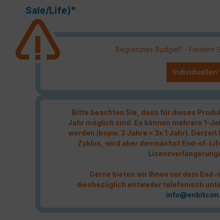
Sale/Life)"
Begrenztes Budget? - Fordern Sie
Individuellen
Bitte beachten Sie, dass für dieses Produ
Jahr möglich sind. Es können mehrere 1-Ja
werden (bspw. 3 Jahre = 3x 1 Jahr). Derzei
Zyklus, wird aber demnächst End-of-Lif
Lizenzverlängerung
Gerne bieten wir Ihnen vor dem End-o
diesbezüglich entweder telefonisch unt
info@enbitcon