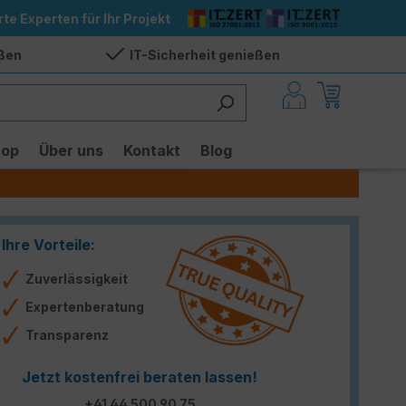
rte Experten für Ihr Projekt
eßen
IT-Sicherheit genießen
hop
Über uns
Kontakt
Blog
Ihre Vorteile:
Zuverlässigkeit
Expertenberatung
Transparenz
Jetzt kostenfrei beraten lassen!
+41 44 500 90 75