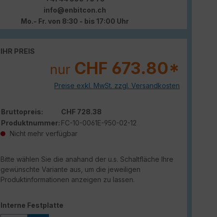
info@enbitcon.ch
Mo.- Fr. von 8:30 - bis 17:00 Uhr
IHR PREIS
CHF 673.80*
nur
Preise exkl. MwSt. zzgl. Versandkosten
Bruttopreis:
CHF 728.38
Produktnummer:
FC-10-0061E-950-02-12
Nicht mehr verfügbar
Bitte wählen Sie die anahand der u.s. Schaltfläche Ihre
gewünschte Variante aus, um die jeweiligen
Produktinformationen anzeigen zu lassen.
auswählen
Interne Festplatte