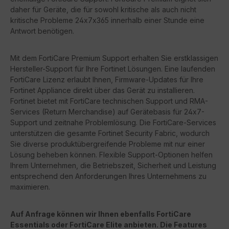
daher für Geräte, die für sowohl kritische als auch nicht
kritische Probleme 24x7x365 innerhalb einer Stunde eine
Antwort benötigen.
Mit dem FortiCare Premium Support erhalten Sie erstklassigen
Hersteller-Support für Ihre Fortinet Lösungen. Eine laufenden
FortiCare Lizenz erlaubt Ihnen, Firmware-Updates für Ihre
Fortinet Appliance direkt über das Gerät zu installieren.
Fortinet bietet mit FortiCare technischen Support und RMA-
Services (Return Merchandise) auf Gerätebasis für 24x7-
Support und zeitnahe Problemlösung. Die FortiCare-Services
unterstützen die gesamte Fortinet Security Fabric, wodurch
Sie diverse produktübergreifende Probleme mit nur einer
Lösung beheben können. Flexible Support-Optionen helfen
Ihrem Unternehmen, die Betriebszeit, Sicherheit und Leistung
entsprechend den Anforderungen Ihres Unternehmens zu
maximieren.
Auf Anfrage können wir Ihnen ebenfalls FortiCare
Essentials oder FortiCare Elite anbieten. Die Features