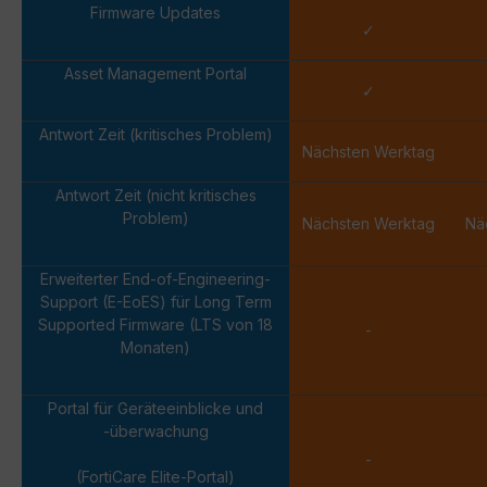
Firmware Updates
✓
Asset Management Portal
✓
Antwort Zeit (kritisches Problem)
Nächsten Werktag
Antwort Zeit (nicht kritisches
Problem)
Nächsten Werktag
Nä
Erweiterter End-of-Engineering-
Support (E-EoES) für Long Term
Supported Firmware (LTS von 18
-
Monaten)
Portal für Geräteeinblicke und
-überwachung
-
(FortiCare Elite-Portal)