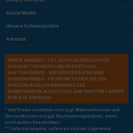
Social Media
Unsere Schwerpunkte
Adresse
UNSER ANGEBOT GILT AUSSCHLIESSLICH FÜR G
ESCHÄFTSKUNDEN UND ÖFFENTLICHE A
UFTRAGGEBER - WIEDERVERKÄUFER SIND A
USGENOMMEN - PROMOAKTIONEN GELTEN A
USSCHLIESSLICH INNERHALB DER BU
NDESREPUBLIK DEUTSCHLAND (WEITERE LÄNDER NU
R AUF ANFRAGE)
* Alle Preise verstehen sich zzgl. Mehrwertsteuer und
Versandkosten und ggf. Nachnahmegebühren, wenn
nicht anders beschrieben.
** Lieferzeitangabe, sofern es sich um Lagerware