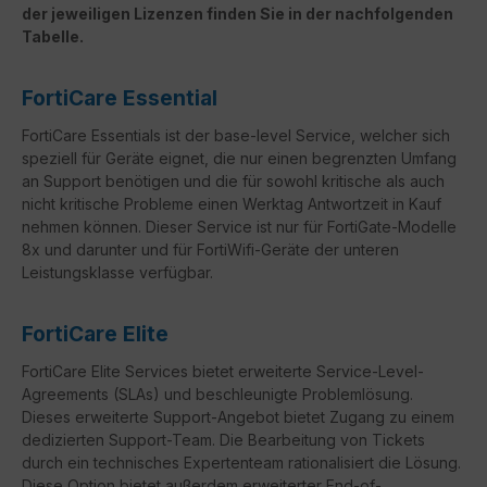
der jeweiligen Lizenzen finden Sie in der nachfolgenden
Tabelle.
FortiCare Essential
FortiCare Essentials ist der base-level Service, welcher sich
speziell für Geräte eignet, die nur einen begrenzten Umfang
an Support benötigen und die für sowohl kritische als auch
nicht kritische Probleme einen Werktag Antwortzeit in Kauf
nehmen können. Dieser Service ist nur für FortiGate-Modelle
8x und darunter und für FortiWifi-Geräte der unteren
Leistungsklasse verfügbar.
FortiCare Elite
FortiCare
Elite Services bietet erweiterte Service-Level-
Agreements (
SLAs
) und beschleunigte Problemlösung.
Dieses erweiterte Support-Angebot bietet Zugang zu einem
dedizierten Support-Team. Die Bearbeitung von Tickets
durch ein technisches Expertenteam rationalisiert die Lösung.
Diese Option bietet außerdem erweiterter
End-of-