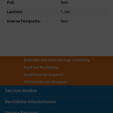
PoE:
Nein
Laufzeit:
1 Jahr
Interne Festplatte:
Nein
Schnelle und zuverlässige Lieferung
Kauf auf Rechnung
Qualifizierter Support
100% sicheres Shoppen
Service-Hotline
Rechtliche Informationen
Unsere Services