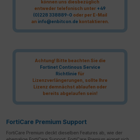
können uns diesbezüglich
entweder telefonisch unter
+49
(0)228 338889-0
oder per E-Mail
an
info@enbitcon.de
kontaktieren.
Achtung! Bitte beachten Sie die
Fortinet Continous Service
Richtlinie
für
Lizenzverlängerungen, sollte Ihre
Lizenz demnächst ablaufen oder
bereits abgelaufen sein!
FortiCare Premium Support
FortiCare Premium deckt dieselben Features ab, wie der
ehemalige FortiCare Support. FortiCare Premium eignet sich