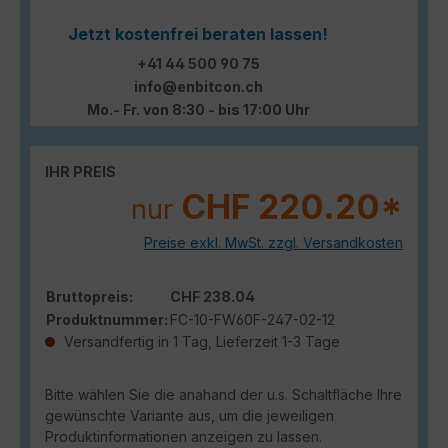
Jetzt kostenfrei beraten lassen!
+41 44 500 90 75
info@enbitcon.ch
Mo.- Fr. von 8:30 - bis 17:00 Uhr
IHR PREIS
CHF 220.20*
nur
Preise exkl. MwSt. zzgl. Versandkosten
Bruttopreis:
CHF 238.04
Produktnummer:
FC-10-FW60F-247-02-12
Versandfertig in 1 Tag, Lieferzeit 1-3 Tage
Bitte wählen Sie die anahand der u.s. Schaltfläche Ihre
gewünschte Variante aus, um die jeweiligen
Produktinformationen anzeigen zu lassen.