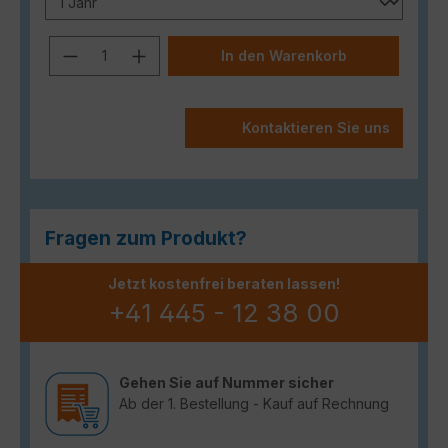
Produkt Anzahl: Gib den gewünschten
In den Warenkorb
Kontaktieren Sie uns
Fragen zum Produkt?
Jetzt kostenfrei beraten lassen!
+41 445 - 12 38 00
Gehen Sie auf Nummer sicher
Ab der 1. Bestellung - Kauf auf Rechnung