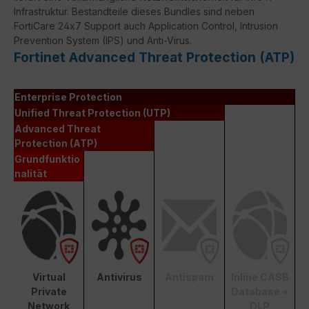
Infrastruktur. Bestandteile dieses Bundles sind neben
FortiCare 24x7 Support auch Application Control, Intrusion
Prevention System (IPS) und Anti-Virus.
Fortinet Advanced Threat Protection (ATP)
Enterprise Protection
Unified Threat Protection (UTP)
Advanced Threat
Protection (ATP)
Grundfunktio
nalität
Virtual
Antivirus
Antispam
Inline CASB
Private
Database +
Network
DLP