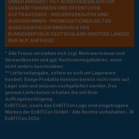
UNSER ANGEBOT GILT AUSSCHLIESSLICH FÜR G
ESCHÄFTSKUNDEN UND ÖFFENTLICHE A
UFTRAGGEBER - WIEDERVERKÄUFER SIND A
USGENOMMEN - PROMOAKTIONEN GELTEN A
USSCHLIESSLICH INNERHALB DER BU
NDESREPUBLIK DEUTSCHLAND (WEITERE LÄNDER NU
R AUF ANFRAGE)
* Alle Preise verstehen sich zzgl. Mehrwertsteuer und
Versandkosten und ggf. Nachnahmegebühren, wenn
nicht anders beschrieben.
** Lieferzeitangabe, sofern es sich um Lagerware
handelt. Einige Produkte könnten bereits nicht mehr auf
Lager sein und müssen nachgeliefert werden. Das
genaue Lieferdatum erhalten Sie mit Ihrer
Auftragsbestätigung.
EnBITCon, sowie das EnBITCon Logo sind eingetragene
Marken der EnBITCon GmbH - Alle Rechte vorbehalten - ©
EnBITCon 2026