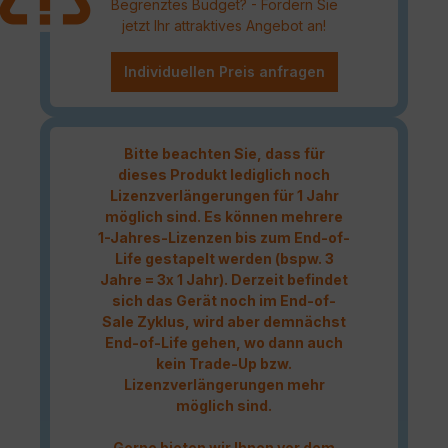
Begrenztes Budget? - Fordern Sie
jetzt Ihr attraktives Angebot an!
Individuellen Preis anfragen
Bitte beachten Sie, dass für
dieses Produkt lediglich noch
Lizenzverlängerungen für 1 Jahr
möglich sind. Es können mehrere
1-Jahres-Lizenzen bis zum End-of-
Life gestapelt werden (bspw. 3
Jahre = 3x 1 Jahr). Derzeit befindet
sich das Gerät noch im End-of-
Sale Zyklus, wird aber demnächst
End-of-Life gehen, wo dann auch
kein Trade-Up bzw.
Lizenzverlängerungen mehr
möglich sind.
Gerne bieten wir Ihnen vor dem