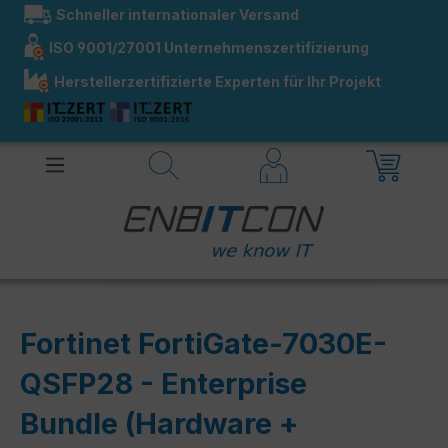
Schneller internationaler Versand
alt springen
ISO 9001/27001 Unternehmenszertifizierung
Herstellerzertifizierte Experten für Ihr Projekt
Fortinet FortiGate-7030E-
QSFP28 - Enterprise
Bundle (Hardware +