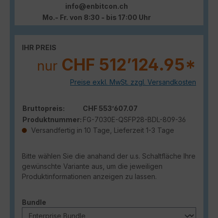
info@enbitcon.ch
Mo.- Fr. von 8:30 - bis 17:00 Uhr
IHR PREIS
CHF 512’124.95*
nur
Preise exkl. MwSt. zzgl. Versandkosten
Bruttopreis:
CHF 553’607.07
Produktnummer:
FG-7030E-QSFP28-BDL-809-36
Versandfertig in 10 Tage, Lieferzeit 1-3 Tage
Bitte wählen Sie die anahand der u.s. Schaltfläche Ihre
gewünschte Variante aus, um die jeweiligen
Produktinformationen anzeigen zu lassen.
auswählen
Bundle