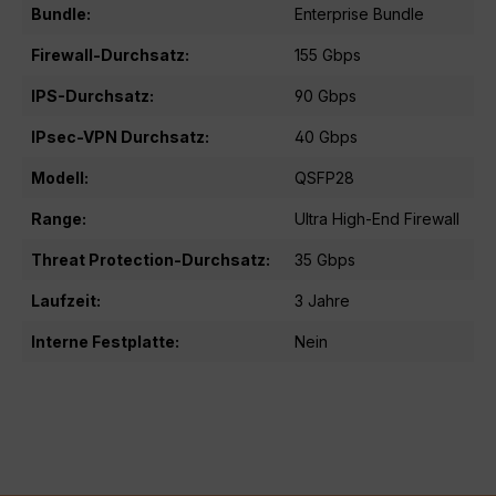
Bundle:
Enterprise Bundle
Firewall-Durchsatz:
155 Gbps
IPS-Durchsatz:
90 Gbps
IPsec-VPN Durchsatz:
40 Gbps
Modell:
QSFP28
Range:
Ultra High-End Firewall
Threat Protection-Durchsatz:
35 Gbps
Laufzeit:
3 Jahre
Interne Festplatte:
Nein