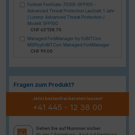
Fortinet FortiGate-7030E-SFP10G -
Advanced Threat Protection Laufzeit: 1 Jahr
/ Lizenz: Advanced Threat Protection /
Modell: SFP10G
CHF 63’138.70
Managed FortiManager by EnBITCon
MSPbyEnBITCon: Managed FortiManager
CHF 99.00
Fragen zum Produkt?
Jetzt kostenfrei beraten lassen!
+41 445 - 12 38 00
Gehen Sie auf Nummer sicher
Ab der 1. Bestellung - Kauf auf Rechnung