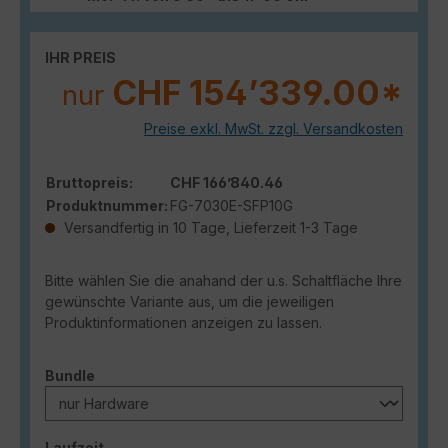
IHR PREIS
CHF 154’339.00*
nur
Preise exkl. MwSt. zzgl. Versandkosten
Bruttopreis:
CHF 166’840.46
Produktnummer:
FG-7030E-SFP10G
Versandfertig in 10 Tage, Lieferzeit 1-3 Tage
Bitte wählen Sie die anahand der u.s. Schaltfläche Ihre
gewünschte Variante aus, um die jeweiligen
Produktinformationen anzeigen zu lassen.
auswählen
Bundle
auswählen
Laufzeit