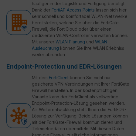
häufiger in der Logistik und Fertigung benötigt.
Dank der
FortiAP Access Points
lassen sich hier
sehr schnell und komfortabel WLAN-Netzwerke
bereitstellen, welche Sie über die FortiGate-
Firewall, die FortiCloud oder über einen
dedizierten WLAN-Controller verwalten können.
Mit unserer
WLAN Planung
und
WLAN
Ausleuchtung
können Sie Ihre WLAN Erlebniss
weiter abrunden
Endpoint-Protection und EDR-Lösungen
Mit dem
FortiClient
können Sie nicht nur
gesicherte VPN Verbindungen mit Ihrer FortiGate
Firewall herstellen. In der kostenpflichtigen
Variante kann der FortiClient als vollwertige
Endpoint-Protection-Lösung gesehen werden.
Als Weiterentwicklung steht Ihnen die FortiEDR-
Lösung zur Verfügung. Beide Lösungen können
mit der FortiGate-Firewall kommunizieren und
Telemetriedaten übermitteln. Mit diesen Daten
kann die Firewall zusätzliche Informationen