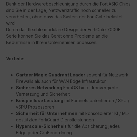
Dank der Hardwarebeschleunigung durch die FortiASIC Chips
sind Sie in der Lage, Netzwerktraffic noch schneller zu
verarbeiten, ohne dass das System der FortiGate belastet
wird.
Durch das flexible modulare Design der FortiGate 7000E
Serie können Sie das Gerät ohne Probleme an die
Bedürfnisse in Ihrem Unternehmen anpassen.
Vorteile:
Gartner Magic Quadrant Leader
sowohl für Netzwerk
Firewalls als auch für WAN Edge Infrastruktur
Sicheres Networking
FortiOS bietet konvergierte
Vernetzung und Sicherheit
Beispiellose Leistung
mit Fortinets patentierten / SPU /
vSPU Prozessoren
Sicherheit für Unternehmen
mit konsolidierter KI / ML-
gestützten FortiGuard Dienstleistungen
Hyperscale-Sicherheit
für die Absicherung jedes
Edge jeder Größenordnung