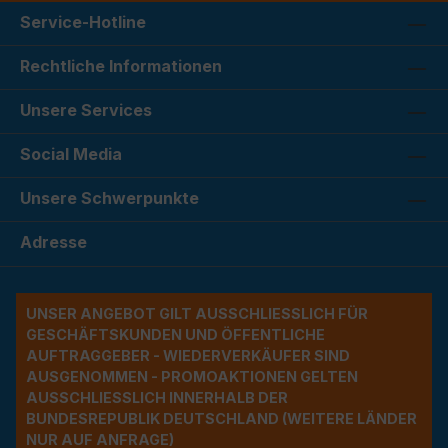
Service-Hotline
Rechtliche Informationen
Unsere Services
Social Media
Unsere Schwerpunkte
Adresse
UNSER ANGEBOT GILT AUSSCHLIESSLICH FÜR G
ESCHÄFTSKUNDEN UND ÖFFENTLICHE A
UFTRAGGEBER - WIEDERVERKÄUFER SIND A
USGENOMMEN - PROMOAKTIONEN GELTEN A
USSCHLIESSLICH INNERHALB DER BU
NDESREPUBLIK DEUTSCHLAND (WEITERE LÄNDER NU
R AUF ANFRAGE)