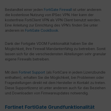
Bestandteil einer jeden
FortiGate Firewall
ist unter anderem
die kostenlose Nutzung von IPSec VPN. Hier kann der
kostenfreie FortiClient VPN als VPN Client benutzt werden.
Eine Anleitung zur Einrichtung des VPN’s finden Sie unter
anderem im
FortiGate CookBook
.
Dank der Fortigate VDOM Funktionalität haben Sie die
Möglichkeit, Ihre Firewall Mandantenfähig zu betreiben. Somit
lassen sich für die verschiedensten Abteilungen sehr granular
eigene Firewalls betreiben.
Mit dem
Fortinet Support
(als FortiCare in jedem Lizenzbundle
enthalten), erhalten Sie die Möglichkeit, bei Problemen oder
Fragestellungen direkt mit dem Hersteller in Kontakt zu treten.
Diese Supportlizenz ist unter anderem auch für das Beziehen
und Downloaden von Firmwareupdates notwendig.
Fortinet FortiGate Grundfunktionalität