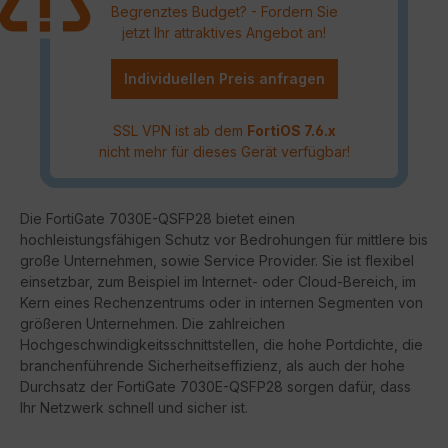
Begrenztes Budget? - Fordern Sie
jetzt Ihr attraktives Angebot an!
Individuellen Preis anfragen
SSL VPN ist ab dem
FortiOS 7.6.x
nicht mehr für dieses Gerät verfügbar!
Die FortiGate 7030E-QSFP28 bietet einen
hochleistungsfähigen Schutz vor Bedrohungen für mittlere bis
große Unternehmen, sowie Service Provider. Sie ist flexibel
einsetzbar, zum Beispiel im Internet- oder Cloud-Bereich, im
Kern eines Rechenzentrums oder in internen Segmenten von
größeren Unternehmen. Die zahlreichen
Hochgeschwindigkeitsschnittstellen, die hohe Portdichte, die
branchenführende Sicherheitseffizienz, als auch der hohe
Durchsatz der FortiGate 7030E-QSFP28 sorgen dafür, dass
Ihr Netzwerk schnell und sicher ist.