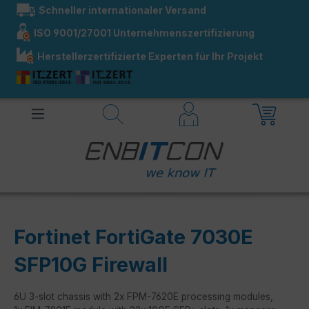
Schneller internationaler Versand
alt springen
ISO 9001/27001 Unternehmenszertifizierung
Herstellerzertifizierte Experten für Ihr Projekt
Fortinet FortiGate 7030E
SFP10G Firewall
6U 3-slot chassis with 2x FPM-7620E processing modules,