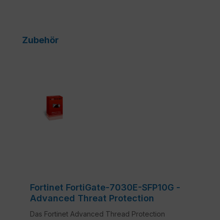
Produktgalerie überspringen
Zubehör
Fortinet FortiGate-7030E-SFP10G -
Advanced Threat Protection
Das Fortinet Advanced Thread Protection