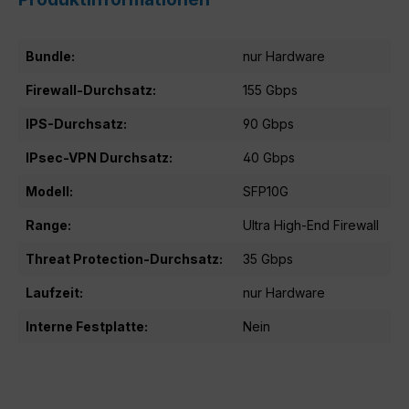
Bundle:
nur Hardware
Firewall-Durchsatz:
155 Gbps
IPS-Durchsatz:
90 Gbps
IPsec-VPN Durchsatz:
40 Gbps
Modell:
SFP10G
Range:
Ultra High-End Firewall
Threat Protection-Durchsatz:
35 Gbps
Laufzeit:
nur Hardware
Interne Festplatte:
Nein